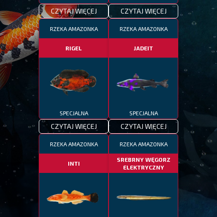
CZYTAJ WIĘCEJ
CZYTAJ WIĘCEJ
RZEKA AMAZONKA
RZEKA AMAZONKA
RIGEL
JADEIT
SPECJALNA
SPECJALNA
CZYTAJ WIĘCEJ
CZYTAJ WIĘCEJ
RZEKA AMAZONKA
RZEKA AMAZONKA
SREBRNY WĘGORZ
INTI
ELEKTRYCZNY