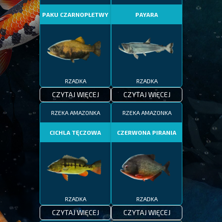
PAKU CZARNOPŁETWY
PAYARA
RZADKA
RZADKA
CZYTAJ WIĘCEJ
CZYTAJ WIĘCEJ
RZEKA AMAZONKA
RZEKA AMAZONKA
CICHLA TĘCZOWA
CZERWONA PIRANIA
RZADKA
RZADKA
CZYTAJ WIĘCEJ
CZYTAJ WIĘCEJ