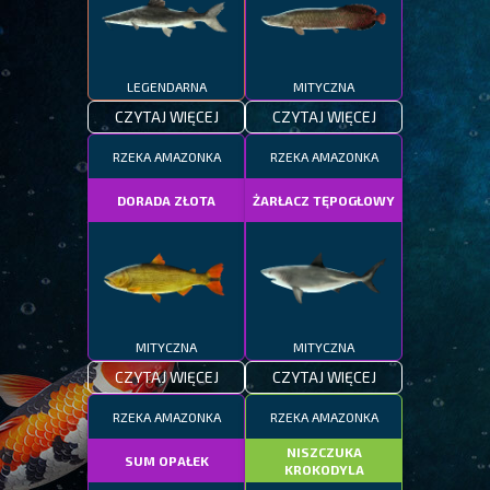
LEGENDARNA
MITYCZNA
CZYTAJ WIĘCEJ
CZYTAJ WIĘCEJ
RZEKA AMAZONKA
RZEKA AMAZONKA
DORADA ZŁOTA
ŻARŁACZ TĘPOGŁOWY
MITYCZNA
MITYCZNA
CZYTAJ WIĘCEJ
CZYTAJ WIĘCEJ
RZEKA AMAZONKA
RZEKA AMAZONKA
NISZCZUKA
SUM OPAŁEK
KROKODYLA