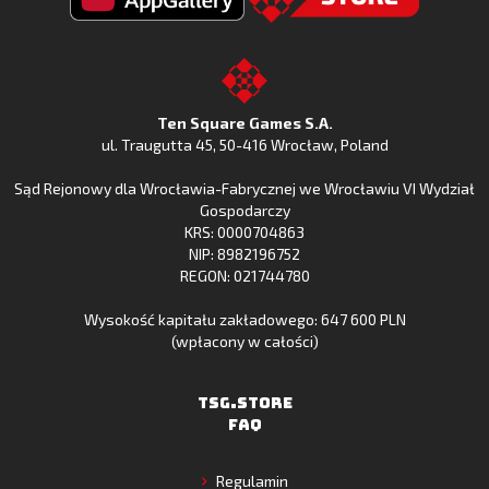
Fishing
Fishing
Clash
Odkryj
Clash
Go
z
Fishing
z
to
Google
Clash
Apple
the
Play
w
App
TSG.STORE
Ten Square Games S.A.
Huawei
Store
ul. Traugutta 45
,
50-416 Wrocław
, Poland
App
Sąd Rejonowy dla Wrocławia-Fabrycznej we Wrocławiu VI Wydział
Gallery
Gospodarczy
KRS: 0000704863
NIP: 8982196752
REGON: 021744780
Wysokość kapitału zakładowego: 647 600 PLN
(wpłacony w całości)
TSG.STORE
FAQ
Regulamin