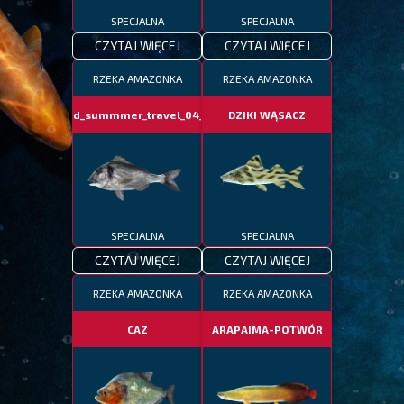
SPECJALNA
SPECJALNA
CZYTAJ WIĘCEJ
CZYTAJ WIĘCEJ
RZEKA AMAZONKA
RZEKA AMAZONKA
fotd_summmer_travel_04_06
DZIKI WĄSACZ
SPECJALNA
SPECJALNA
CZYTAJ WIĘCEJ
CZYTAJ WIĘCEJ
RZEKA AMAZONKA
RZEKA AMAZONKA
CAZ
ARAPAIMA-POTWÓR