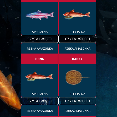
SPECJALNA
SPECJALNA
CZYTAJ WIĘCEJ
CZYTAJ WIĘCEJ
RZEKA AMAZONKA
RZEKA AMAZONKA
DONN
BABKA
SPECJALNA
SPECJALNA
CZYTAJ WIĘCEJ
CZYTAJ WIĘCEJ
RZEKA AMAZONKA
RZEKA AMAZONKA