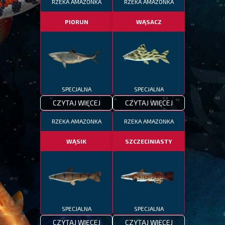
RZEKA AMAZONKA
RZEKA AMAZONKA
PIORUN
WĄSACZ
SPECJALNA
SPECJALNA
CZYTAJ WIĘCEJ
CZYTAJ WIĘCEJ
RZEKA AMAZONKA
RZEKA AMAZONKA
WĄSIK
SZCZECINIASTY
SPECJALNA
SPECJALNA
CZYTAJ WIĘCEJ
CZYTAJ WIĘCEJ