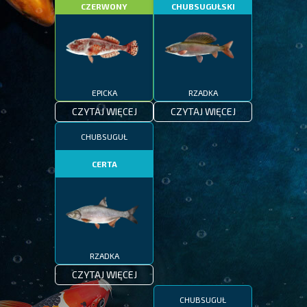
CZERWONY
CHUBSUGUŁSKI
EPICKA
RZADKA
CZYTAJ WIĘCEJ
CZYTAJ WIĘCEJ
CHUBSUGUŁ
CERTA
RZADKA
CZYTAJ WIĘCEJ
CHUBSUGUŁ