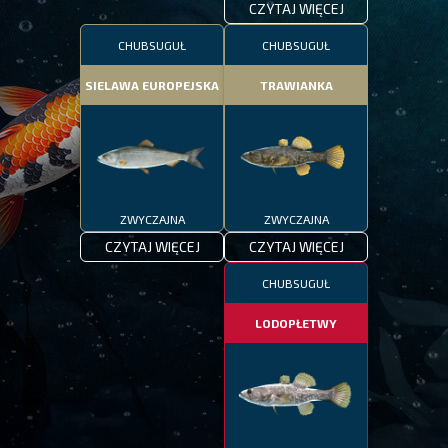
CZYTAJ WIĘCEJ
CHUBSUGUŁ
CHUBSUGUŁ
SIELAWA EUROPEJSKA
TRAWIANKA
ZWYCZAJNA
ZWYCZAJNA
CZYTAJ WIĘCEJ
CZYTAJ WIĘCEJ
CHUBSUGUŁ
LODOPŁETWY