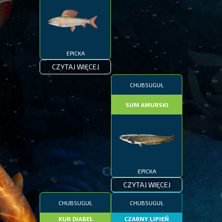
EPICKA
CZYTAJ WIĘCEJ
CHUBSUGUŁ
SUM AMURSKI
EPICKA
CZYTAJ WIĘCEJ
CHUBSUGUŁ
CHUBSUGUŁ
KUR DIABEŁ
CZARNY LIPIEŃ