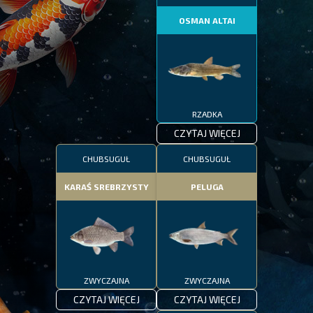
OSMAN ALTAI
RZADKA
CZYTAJ WIĘCEJ
CHUBSUGUŁ
CHUBSUGUŁ
KARAŚ SREBRZYSTY
PELUGA
ZWYCZAJNA
ZWYCZAJNA
CZYTAJ WIĘCEJ
CZYTAJ WIĘCEJ