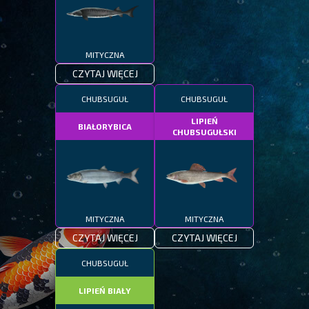
MITYCZNA
CZYTAJ WIĘCEJ
CHUBSUGUŁ
CHUBSUGUŁ
LIPIEŃ
BIAŁORYBICA
CHUBSUGUŁSKI
MITYCZNA
MITYCZNA
CZYTAJ WIĘCEJ
CZYTAJ WIĘCEJ
CHUBSUGUŁ
LIPIEŃ BIAŁY