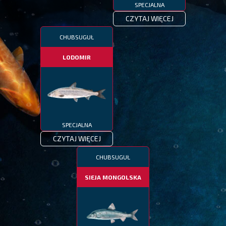
SPECJALNA
CZYTAJ WIĘCEJ
CHUBSUGUŁ
LODOMIR
SPECJALNA
CZYTAJ WIĘCEJ
CHUBSUGUŁ
SIEJA MONGOLSKA