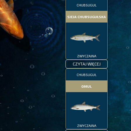
CHUBSUGUŁ
SIEJA CHUBSUGUŁSKA
ZWYCZAJNA
CZYTAJ WIĘCEJ
CHUBSUGUŁ
OMUL
ZWYCZAJNA