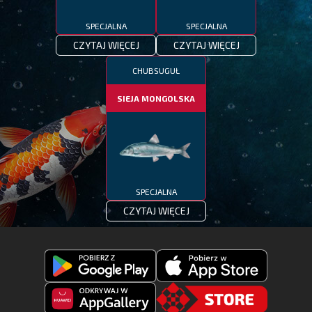
SPECJALNA
SPECJALNA
CZYTAJ WIĘCEJ
CZYTAJ WIĘCEJ
CHUBSUGUŁ
SIEJA MONGOLSKA
SPECJALNA
CZYTAJ WIĘCEJ
Pobierz
Pobierz
Fishing
Fishing