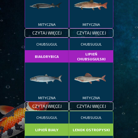
MITYCZNA
MITYCZNA
CZYTAJ WIĘCEJ
CZYTAJ WIĘCEJ
CHUBSUGUŁ
CHUBSUGUŁ
LIPIEŃ
BIAŁORYBICA
CHUBSUGUŁSKI
MITYCZNA
MITYCZNA
CZYTAJ WIĘCEJ
CZYTAJ WIĘCEJ
CHUBSUGUŁ
CHUBSUGUŁ
LIPIEŃ BIAŁY
LENOK OSTROPYSKI