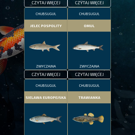
CZYTAJ WIĘCEJ
CZYTAJ WIĘCEJ
CHUBSUGUŁ
CHUBSUGUŁ
JELEC POSPOLITY
OMUL
ZWYCZAJNA
ZWYCZAJNA
CZYTAJ WIĘCEJ
CZYTAJ WIĘCEJ
CHUBSUGUŁ
CHUBSUGUŁ
SIELAWA EUROPEJSKA
TRAWIANKA