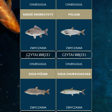
CHUBSUGUŁ
CHUBSUGUŁ
KARAŚ SREBRZYSTY
PELUGA
ZWYCZAJNA
ZWYCZAJNA
CZYTAJ WIĘCEJ
CZYTAJ WIĘCEJ
CHUBSUGUŁ
CHUBSUGUŁ
SIEJA PIŻJAN
SIEJA CHUBSUGUŁSKA
ZWYCZAJNA
ZWYCZAJNA