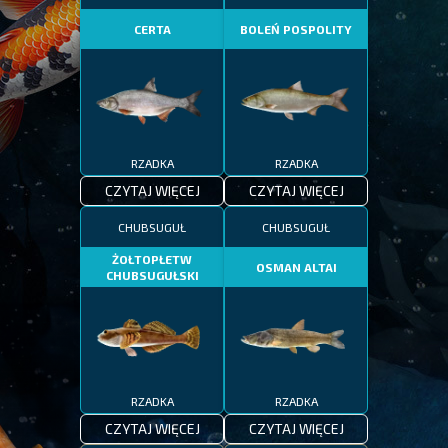
CERTA
BOLEŃ POSPOLITY
RZADKA
RZADKA
CZYTAJ WIĘCEJ
CZYTAJ WIĘCEJ
CHUBSUGUŁ
CHUBSUGUŁ
ŻOŁTOPŁETW
OSMAN ALTAI
CHUBSUGUŁSKI
RZADKA
RZADKA
CZYTAJ WIĘCEJ
CZYTAJ WIĘCEJ