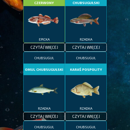
CZERWONY
CHUBSUGUŁSKI
EPICKA
RZADKA
CZYTAJ WIĘCEJ
CZYTAJ WIĘCEJ
CHUBSUGUŁ
CHUBSUGUŁ
OMUL CHUBSUGUŁSKI
KARAŚ POSPOLITY
RZADKA
RZADKA
CZYTAJ WIĘCEJ
CZYTAJ WIĘCEJ
CHUBSUGUŁ
CHUBSUGUŁ