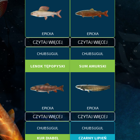
EPICKA
EPICKA
CZYTAJ WIĘCEJ
CZYTAJ WIĘCEJ
CHUBSUGUŁ
CHUBSUGUŁ
LENOK TĘPOPYSKI
SUM AMURSKI
EPICKA
EPICKA
CZYTAJ WIĘCEJ
CZYTAJ WIĘCEJ
CHUBSUGUŁ
CHUBSUGUŁ
KUR DIABEŁ
CZARNY LIPIEŃ