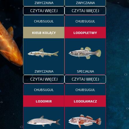
ZWYCZAJNA
ZWYCZAJNA
CZYTAJ WIĘCEJ
CZYTAJ WIĘCEJ
CHUBSUGUŁ
CHUBSUGUŁ
KIEŁB KOLĄCY
LODOPŁETWY
ZWYCZAJNA
SPECJALNA
CZYTAJ WIĘCEJ
CZYTAJ WIĘCEJ
CHUBSUGUŁ
CHUBSUGUŁ
LODOMIR
LODOŁAMACZ