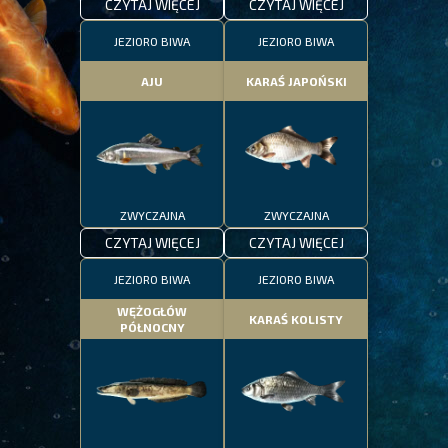
CZYTAJ WIĘCEJ
CZYTAJ WIĘCEJ
JEZIORO BIWA
JEZIORO BIWA
AJU
KARAŚ JAPOŃSKI
ZWYCZAJNA
ZWYCZAJNA
CZYTAJ WIĘCEJ
CZYTAJ WIĘCEJ
JEZIORO BIWA
JEZIORO BIWA
WĘŻOGŁÓW
KARAŚ KOLISTY
PÓŁNOCNY