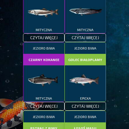
MITYCZNA
MITYCZNA
CZYTAJ WIĘCEJ
CZYTAJ WIĘCEJ
JEZIORO BIWA
JEZIORO BIWA
CZARNY KOKANEE
GOLEC BIAŁOPLAMY
MITYCZNA
EPICKA
CZYTAJ WIĘCEJ
CZYTAJ WIĘCEJ
JEZIORO BIWA
JEZIORO BIWA
PSTRĄG Z BIWY
ŁOSOŚ MASU