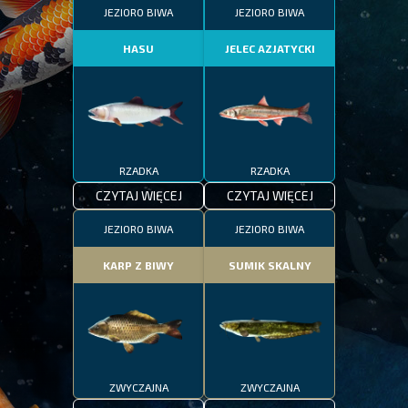
JEZIORO BIWA
JEZIORO BIWA
HASU
JELEC AZJATYCKI
RZADKA
RZADKA
CZYTAJ WIĘCEJ
CZYTAJ WIĘCEJ
JEZIORO BIWA
JEZIORO BIWA
KARP Z BIWY
SUMIK SKALNY
ZWYCZAJNA
ZWYCZAJNA