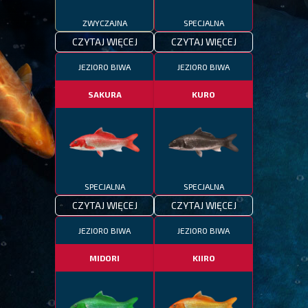
ZWYCZAJNA
SPECJALNA
CZYTAJ WIĘCEJ
CZYTAJ WIĘCEJ
JEZIORO BIWA
JEZIORO BIWA
SAKURA
KURO
SPECJALNA
SPECJALNA
CZYTAJ WIĘCEJ
CZYTAJ WIĘCEJ
JEZIORO BIWA
JEZIORO BIWA
MIDORI
KIIRO