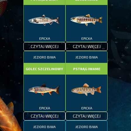
EPICKA
EPICKA
CZYTAJ WIĘCEJ
CZYTAJ WIĘCEJ
JEZIORO BIWA
JEZIORO BIWA
GOLEC SZCZELINOWY
PSTRĄG IWAME
EPICKA
EPICKA
CZYTAJ WIĘCEJ
CZYTAJ WIĘCEJ
JEZIORO BIWA
JEZIORO BIWA