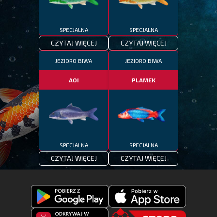
SPECJALNA
SPECJALNA
CZYTAJ WIĘCEJ
CZYTAJ WIĘCEJ
JEZIORO BIWA
JEZIORO BIWA
AOI
PLAMEK
SPECJALNA
SPECJALNA
CZYTAJ WIĘCEJ
CZYTAJ WIĘCEJ
Pobierz
Pobierz