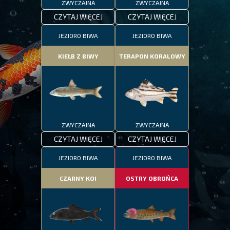
ZWYCZAJNA
ZWYCZAJNA
CZYTAJ WIĘCEJ
CZYTAJ WIĘCEJ
JEZIORO BIWA
JEZIORO BIWA
KIEŁB Z BIWY
TERAPON KORALOWY
ZWYCZAJNA
ZWYCZAJNA
CZYTAJ WIĘCEJ
CZYTAJ WIĘCEJ
JEZIORO BIWA
JEZIORO BIWA
CZARNY KOI
OSTRY OBROŃCA