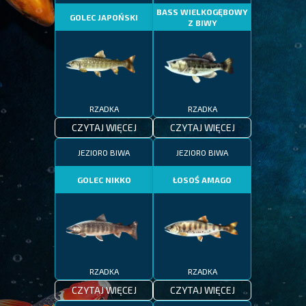
BASS WIELKOGĘBOWY
GOLEC JAPOŃSKI
Z BIWY
RZADKA
RZADKA
CZYTAJ WIĘCEJ
CZYTAJ WIĘCEJ
JEZIORO BIWA
JEZIORO BIWA
GOLEC NIKKO
ŁOSOŚ AMAGO
RZADKA
RZADKA
CZYTAJ WIĘCEJ
CZYTAJ WIĘCEJ