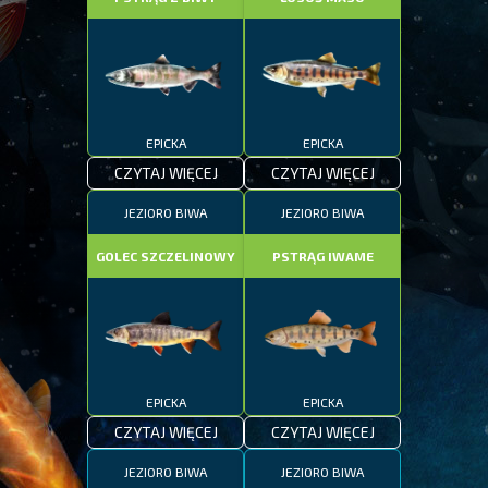
EPICKA
EPICKA
CZYTAJ WIĘCEJ
CZYTAJ WIĘCEJ
JEZIORO BIWA
JEZIORO BIWA
GOLEC SZCZELINOWY
PSTRĄG IWAME
EPICKA
EPICKA
CZYTAJ WIĘCEJ
CZYTAJ WIĘCEJ
JEZIORO BIWA
JEZIORO BIWA