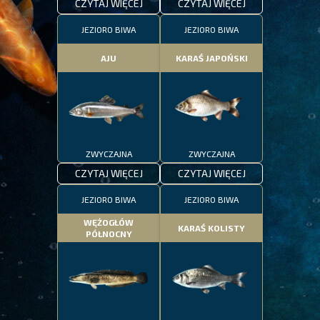
CZYTAJ WIĘCEJ
CZYTAJ WIĘCEJ
JEZIORO BIWA
JEZIORO BIWA
AJU
KARAŚ JAPOŃSKI
ZWYCZAJNA
ZWYCZAJNA
CZYTAJ WIĘCEJ
CZYTAJ WIĘCEJ
JEZIORO BIWA
JEZIORO BIWA
WĘŻOGŁÓW
KARAŚ KOLISTY
PÓŁNOCNY