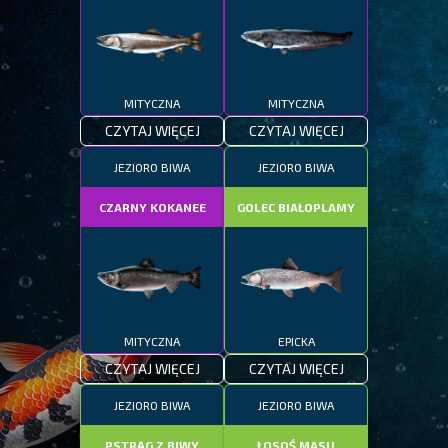
MITYCZNA
MITYCZNA
CZYTAJ WIĘCEJ
CZYTAJ WIĘCEJ
JEZIORO BIWA
JEZIORO BIWA
CZARNY KOKANEE
GOLEC BIAŁOPLAMY
MITYCZNA
EPICKA
CZYTAJ WIĘCEJ
CZYTAJ WIĘCEJ
JEZIORO BIWA
JEZIORO BIWA
PSTRĄG Z BIWY
ŁOSOŚ MASU