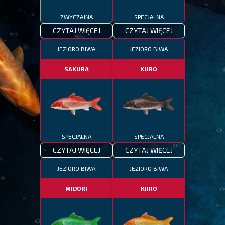
ZWYCZAJNA
SPECJALNA
CZYTAJ WIĘCEJ
CZYTAJ WIĘCEJ
JEZIORO BIWA
JEZIORO BIWA
SAKURA
KURO
SPECJALNA
SPECJALNA
CZYTAJ WIĘCEJ
CZYTAJ WIĘCEJ
JEZIORO BIWA
JEZIORO BIWA
MIDORI
KIIRO