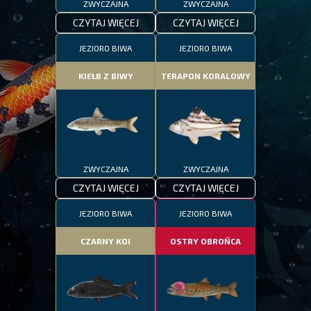
ZWYCZAJNA
ZWYCZAJNA
CZYTAJ WIĘCEJ
CZYTAJ WIĘCEJ
JEZIORO BIWA
JEZIORO BIWA
KIEŁB Z BIWY
TERAPON KORALOWY
ZWYCZAJNA
ZWYCZAJNA
CZYTAJ WIĘCEJ
CZYTAJ WIĘCEJ
JEZIORO BIWA
JEZIORO BIWA
CZARNY KOI
OSTRY OBROŃCA