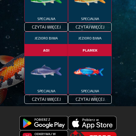
SPECJALNA
SPECJALNA
CZYTAJ WIĘCEJ
CZYTAJ WIĘCEJ
JEZIORO BIWA
JEZIORO BIWA
AOI
PLAMEK
SPECJALNA
SPECJALNA
CZYTAJ WIĘCEJ
CZYTAJ WIĘCEJ
Pobierz
Pobierz