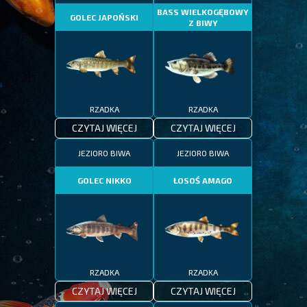
BASS WIELKOGĘBOWY
GOLEC JAPOŃSKI
Z BIWY
RZADKA
RZADKA
CZYTAJ WIĘCEJ
CZYTAJ WIĘCEJ
JEZIORO BIWA
JEZIORO BIWA
GOLEC NIKKO
ŁOSOŚ AMAGO
RZADKA
RZADKA
CZYTAJ WIĘCEJ
CZYTAJ WIĘCEJ