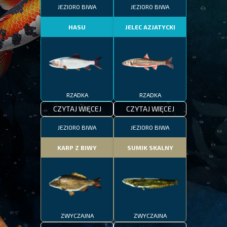
JEZIORO BIWA
JEZIORO BIWA
HASU
JELEC AZJATYCKI
RZADKA
RZADKA
CZYTAJ WIĘCEJ
CZYTAJ WIĘCEJ
JEZIORO BIWA
JEZIORO BIWA
KARP Z BIWY
SUMIK SKALNY
ZWYCZAJNA
ZWYCZAJNA