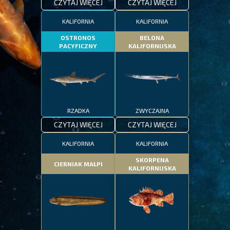
CZYTAJ WIĘCEJ
CZYTAJ WIĘCEJ
KALIFORNIA
KALIFORNIA
OSTRONOS
BELONA
PACYFICZNY
KALIFORNIJSKA
RZADKA
ZWYCZAJNA
CZYTAJ WIĘCEJ
CZYTAJ WIĘCEJ
KALIFORNIA
KALIFORNIA
SKORPENA
CIERNIAK MAŁPI
KALIFORNIJSKA