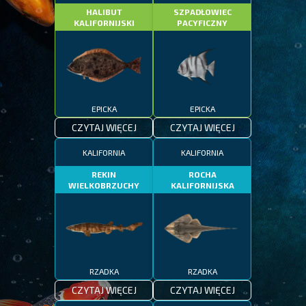
HALIBUT
SZPADŁOWIEC
KALIFORNIJSKI
PACYFICZNY
EPICKA
EPICKA
CZYTAJ WIĘCEJ
CZYTAJ WIĘCEJ
KALIFORNIA
KALIFORNIA
REKIN
ROCHA
WIELKOBRZUCHY
KALIFORNIJSKA
RZADKA
RZADKA
CZYTAJ WIĘCEJ
CZYTAJ WIĘCEJ