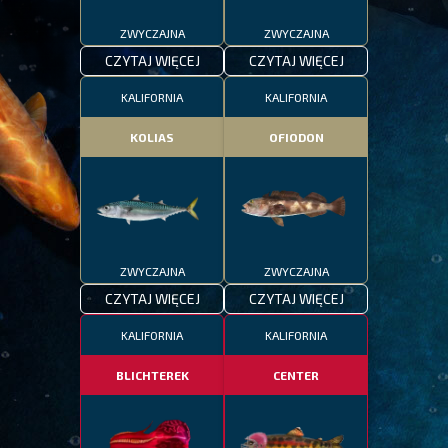
ZWYCZAJNA
ZWYCZAJNA
CZYTAJ WIĘCEJ
CZYTAJ WIĘCEJ
KALIFORNIA
KALIFORNIA
KOLIAS
OFIODON
ZWYCZAJNA
ZWYCZAJNA
CZYTAJ WIĘCEJ
CZYTAJ WIĘCEJ
KALIFORNIA
KALIFORNIA
BLICHTEREK
CENTER