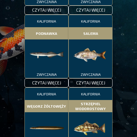
ZWYCZAJNA
ZWYCZAJNA
CZYTAJ WIĘCEJ
CZYTAJ WIĘCEJ
KALIFORNIA
KALIFORNIA
PODNAWKA
SALEMA
ZWYCZAJNA
ZWYCZAJNA
CZYTAJ WIĘCEJ
CZYTAJ WIĘCEJ
KALIFORNIA
KALIFORNIA
STRZĘPIEL
WĘGORZ ŻÓŁTOWĘŻY
WODOROSTOWY