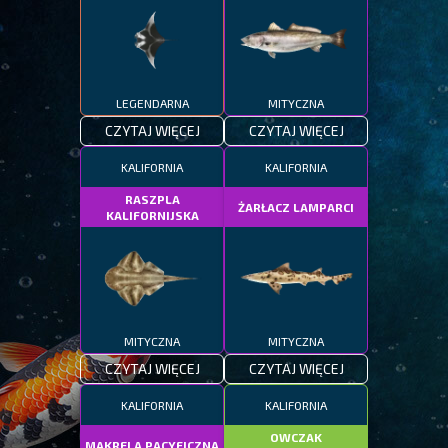
LEGENDARNA
MITYCZNA
CZYTAJ WIĘCEJ
CZYTAJ WIĘCEJ
KALIFORNIA
KALIFORNIA
RASZPLA
ŻARŁACZ LAMPARCI
KALIFORNIJSKA
MITYCZNA
MITYCZNA
CZYTAJ WIĘCEJ
CZYTAJ WIĘCEJ
KALIFORNIA
KALIFORNIA
OWCZAK
MAKRELA PACYFICZNA