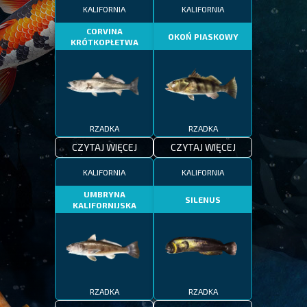
KALIFORNIA
KALIFORNIA
CORVINA
OKOŃ PIASKOWY
KRÓTKOPŁETWA
RZADKA
RZADKA
CZYTAJ WIĘCEJ
CZYTAJ WIĘCEJ
KALIFORNIA
KALIFORNIA
UMBRYNA
SILENUS
KALIFORNIJSKA
RZADKA
RZADKA