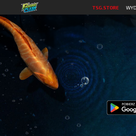
TSG.STORE
WYD