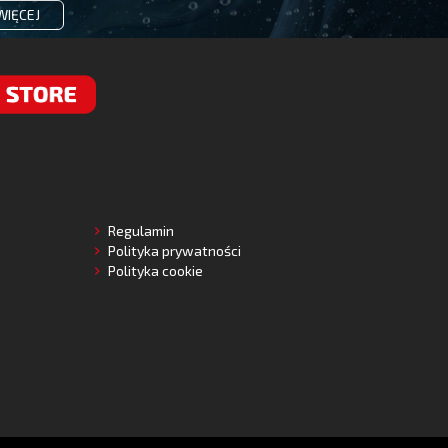
WIĘCEJ
RE
Regulamin
Polityka prywatności
Polityka cookie