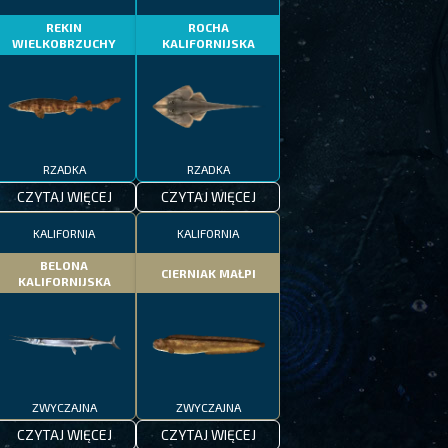
REKIN
ROCHA
WIELKOBRZUCHY
KALIFORNIJSKA
RZADKA
RZADKA
CZYTAJ WIĘCEJ
CZYTAJ WIĘCEJ
KALIFORNIA
KALIFORNIA
BELONA
CIERNIAK MAŁPI
KALIFORNIJSKA
ZWYCZAJNA
ZWYCZAJNA
CZYTAJ WIĘCEJ
CZYTAJ WIĘCEJ