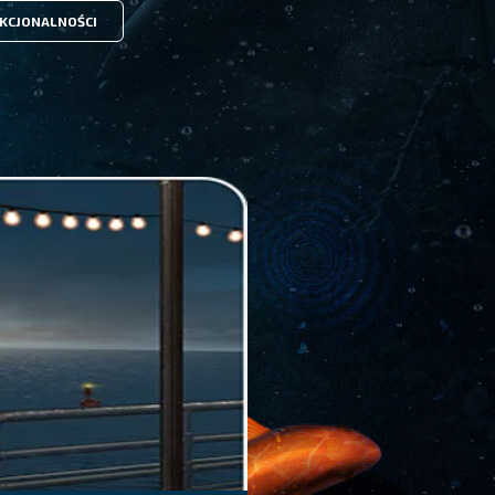
KCJONALNOŚCI