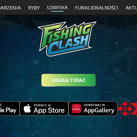
ŁOWISKA
ARZENIA
RYBY
FUNKCJONALNOŚCI
AKT
ZAGRAJ TERAZ