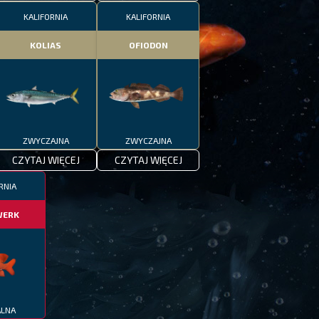
KALIFORNIA
KALIFORNIA
KOLIAS
OFIODON
ZWYCZAJNA
ZWYCZAJNA
CZYTAJ WIĘCEJ
CZYTAJ WIĘCEJ
RNIA
WERK
ALNA