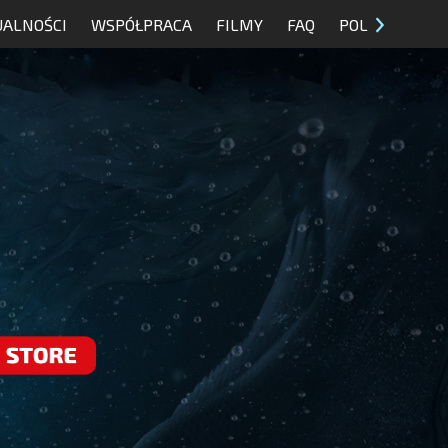
UALNOŚCI
WSPÓŁPRACA
FILMY
FAQ
POL