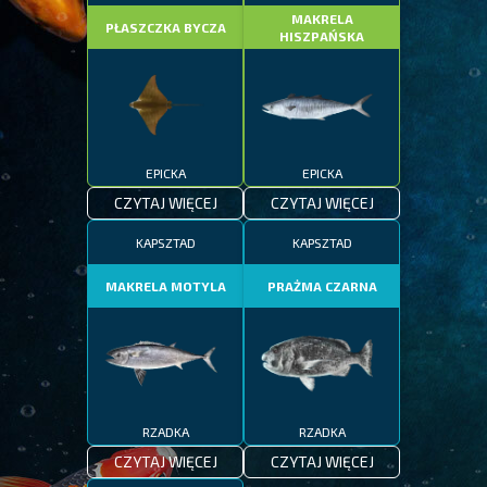
MAKRELA
PŁASZCZKA BYCZA
HISZPAŃSKA
EPICKA
EPICKA
CZYTAJ WIĘCEJ
CZYTAJ WIĘCEJ
KAPSZTAD
KAPSZTAD
MAKRELA MOTYLA
PRAŻMA CZARNA
RZADKA
RZADKA
CZYTAJ WIĘCEJ
CZYTAJ WIĘCEJ