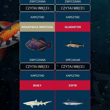
ZWYCZAJNA
ZWYCZAJNA
CZYTAJ WIĘCEJ
CZYTAJ WIĘCEJ
KAPSZTAD
KAPSZTAD
ROGATNICA INDYJSKA
GLADIATOR
ZWYCZAJNA
SPECJALNA
CZYTAJ WIĘCEJ
CZYTAJ WIĘCEJ
KAPSZTAD
KAPSZTAD
BIAŁY
ZEFIR