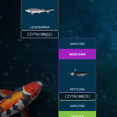
LEGENDARNA
CZYTAJ WIĘCEJ
KAPSZTAD
WŁÓCZNIK
MITYCZNA
CZYTAJ WIĘCEJ
KAPSZTAD
ŻAGLICA