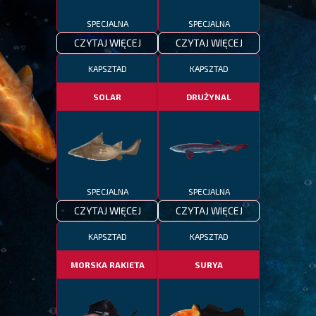
SPECJALNA
SPECJALNA
CZYTAJ WIĘCEJ
CZYTAJ WIĘCEJ
KAPSZTAD
KAPSZTAD
SOLAR
DRUŻYNAL
SPECJALNA
SPECJALNA
CZYTAJ WIĘCEJ
CZYTAJ WIĘCEJ
KAPSZTAD
KAPSZTAD
MORSKA RAKIETA
SURYA