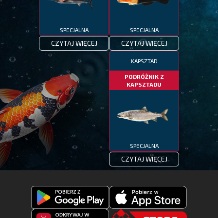
SPECJALNA
SPECJALNA
CZYTAJ WIĘCEJ
CZYTAJ WIĘCEJ
KAPSZTAD
PODRÓŻNIK Z
KAPSZTADU
SPECJALNA
CZYTAJ WIĘCEJ
Pobierz
Pobierz