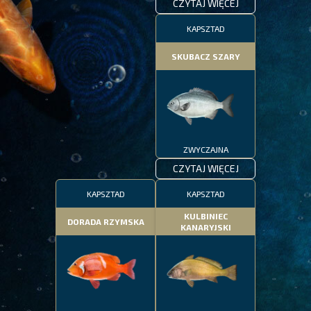
CZYTAJ WIĘCEJ
KAPSZTAD
SKUBACZ SZARY
ZWYCZAJNA
CZYTAJ WIĘCEJ
KAPSZTAD
KAPSZTAD
KULBINIEC
DORADA RZYMSKA
KANARYJSKI