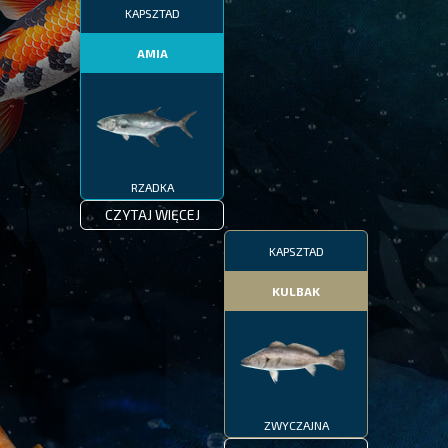
KAPSZTAD
AMIA
RZADKA
CZYTAJ WIĘCEJ
KAPSZTAD
KULBAK
ZWYCZAJNA