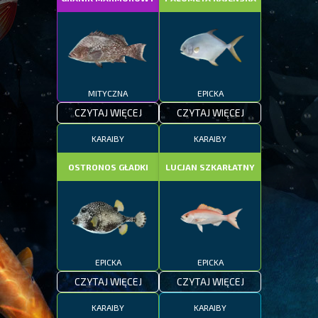
MITYCZNA
EPICKA
CZYTAJ WIĘCEJ
CZYTAJ WIĘCEJ
KARAIBY
KARAIBY
OSTRONOS GŁADKI
LUCJAN SZKARŁATNY
EPICKA
EPICKA
CZYTAJ WIĘCEJ
CZYTAJ WIĘCEJ
KARAIBY
KARAIBY