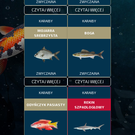
ZWYCZAJNA
ZWYCZAJNA
CZYTAJ WIĘCEJ
CZYTAJ WIĘCEJ
KARAIBY
KARAIBY
MOJARRA
BOGA
SREBRZYSTA
ZWYCZAJNA
ZWYCZAJNA
CZYTAJ WIĘCEJ
CZYTAJ WIĘCEJ
KARAIBY
KARAIBY
REKIN
ODYŃCZYK PASIASTY
SZPADLOGŁOWY