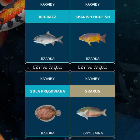
KARAIBY
KARAIBY
BRODACZ
SPANISH HOGFISH
RZADKA
RZADKA
CZYTAJ WIĘCEJ
CZYTAJ WIĘCEJ
KARAIBY
KARAIBY
SOLA PRĘGOWANA
SKARUS
RZADKA
ZWYCZAJNA