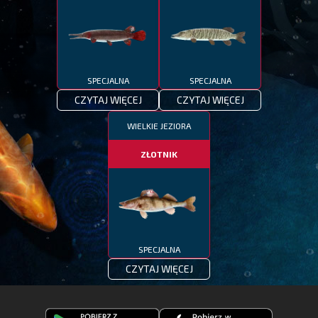
SPECJALNA
SPECJALNA
CZYTAJ WIĘCEJ
CZYTAJ WIĘCEJ
WIELKIE JEZIORA
ZŁOTNIK
SPECJALNA
CZYTAJ WIĘCEJ