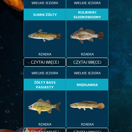
WIELKIE JEZIORA
WIELKIE JEZIORA
KULBINIEC
SUMIK ŻÓŁTY
SŁODKOWODNY
RZADKA
RZADKA
CZYTAJ WIĘCEJ
CZYTAJ WIĘCEJ
WIELKIE JEZIORA
WIELKIE JEZIORA
ŻÓŁTY BASS
MIĘKŁAWKA
PASIASTY
RZADKA
RZADKA