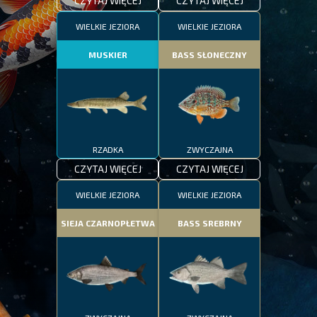
CZYTAJ WIĘCEJ
CZYTAJ WIĘCEJ
WIELKIE JEZIORA
WIELKIE JEZIORA
MUSKIER
BASS SŁONECZNY
RZADKA
ZWYCZAJNA
CZYTAJ WIĘCEJ
CZYTAJ WIĘCEJ
WIELKIE JEZIORA
WIELKIE JEZIORA
SIEJA CZARNOPŁETWA
BASS SREBRNY