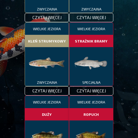
ZWYCZAJNA
ZWYCZAJNA
CZYTAJ WIĘCEJ
CZYTAJ WIĘCEJ
WIELKIE JEZIORA
WIELKIE JEZIORA
KLEŃ STRUMYKOWY
STRAŻNIK BRAMY
ZWYCZAJNA
SPECJALNA
CZYTAJ WIĘCEJ
CZYTAJ WIĘCEJ
WIELKIE JEZIORA
WIELKIE JEZIORA
DUŻY
ROPUCH