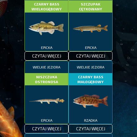
CZARNY BASS
SZCZUPAK
WIELKOGĘBOWY
CĘTKOWANY
EPICKA
EPICKA
CZYTAJ WIĘCEJ
CZYTAJ WIĘCEJ
WIELKIE JEZIORA
WIELKIE JEZIORA
NISZCZUKA
CZARNY BASS
OSTRONOSA
MAŁOGĘBOWY
EPICKA
RZADKA
CZYTAJ WIĘCEJ
CZYTAJ WIĘCEJ