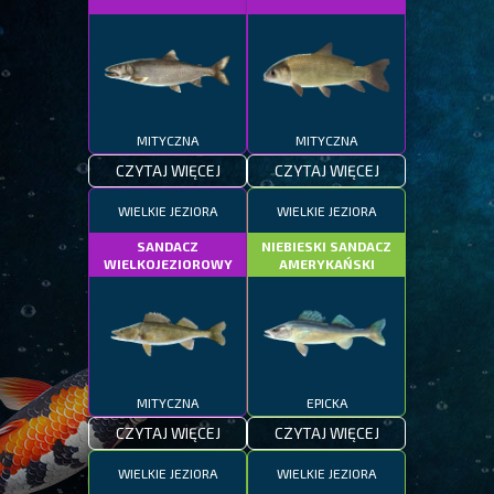
MITYCZNA
MITYCZNA
CZYTAJ WIĘCEJ
CZYTAJ WIĘCEJ
WIELKIE JEZIORA
WIELKIE JEZIORA
SANDACZ
NIEBIESKI SANDACZ
WIELKOJEZIOROWY
AMERYKAŃSKI
MITYCZNA
EPICKA
CZYTAJ WIĘCEJ
CZYTAJ WIĘCEJ
WIELKIE JEZIORA
WIELKIE JEZIORA