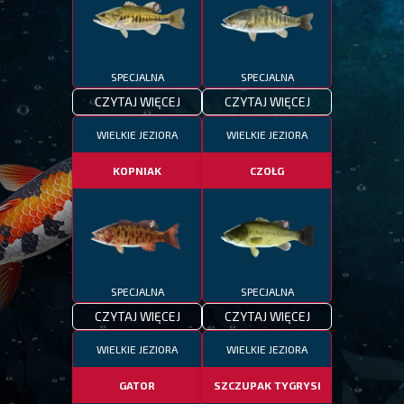
SPECJALNA
SPECJALNA
CZYTAJ WIĘCEJ
CZYTAJ WIĘCEJ
WIELKIE JEZIORA
WIELKIE JEZIORA
KOPNIAK
CZOŁG
SPECJALNA
SPECJALNA
CZYTAJ WIĘCEJ
CZYTAJ WIĘCEJ
WIELKIE JEZIORA
WIELKIE JEZIORA
GATOR
SZCZUPAK TYGRYSI