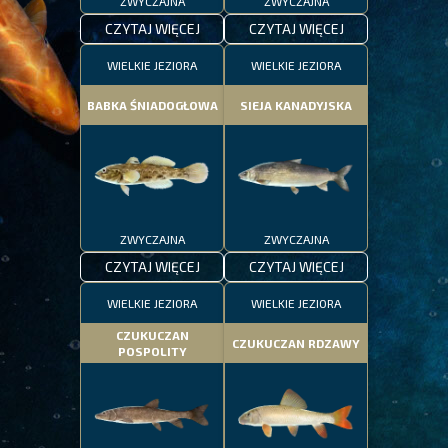
ZWYCZAJNA
ZWYCZAJNA
CZYTAJ WIĘCEJ
CZYTAJ WIĘCEJ
WIELKIE JEZIORA
WIELKIE JEZIORA
BABKA ŚNIADOGŁOWA
SIEJA KANADYJSKA
ZWYCZAJNA
ZWYCZAJNA
CZYTAJ WIĘCEJ
CZYTAJ WIĘCEJ
WIELKIE JEZIORA
WIELKIE JEZIORA
CZUKUCZAN
CZUKUCZAN RDZAWY
POSPOLITY