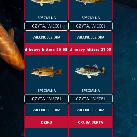
SPECJALNA
SPECJALNA
CZYTAJ WIĘCEJ
CZYTAJ WIĘCEJ
WIELKIE JEZIORA
WIELKIE JEZIORA
fotd_heavy_hitters_20_05_24
fotd_heavy_hitters_21_05_24
SPECJALNA
SPECJALNA
CZYTAJ WIĘCEJ
CZYTAJ WIĘCEJ
WIELKIE JEZIORA
WIELKIE JEZIORA
DZIKU
GRUBA BERTA