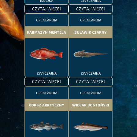
RZADKA
ZWYCZAJNA
CZYTAJ WIĘCEJ
CZYTAJ WIĘCEJ
GRENLANDIA
GRENLANDIA
KARMAZYN MENTELA
BUŁAWIK CZARNY
ZWYCZAJNA
ZWYCZAJNA
CZYTAJ WIĘCEJ
CZYTAJ WIĘCEJ
GRENLANDIA
GRENLANDIA
DORSZ ARKTYCZNY
WIDLAK BOSTOŃSKI