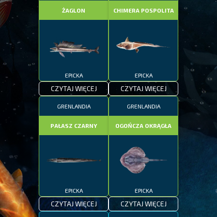
ŻAGLON
CHIMERA POSPOLITA
EPICKA
EPICKA
CZYTAJ WIĘCEJ
CZYTAJ WIĘCEJ
GRENLANDIA
GRENLANDIA
PAŁASZ CZARNY
OGOŃCZA OKRĄGŁA
EPICKA
EPICKA
CZYTAJ WIĘCEJ
CZYTAJ WIĘCEJ