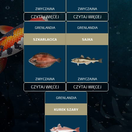
ZWYCZAJNA
ZWYCZAJNA
CZYTAJ WIĘCEJ
CZYTAJ WIĘCEJ
GRENLANDIA
GRENLANDIA
SZKARLACICA
SAJKA
ZWYCZAJNA
ZWYCZAJNA
CZYTAJ WIĘCEJ
CZYTAJ WIĘCEJ
GRENLANDIA
KUREK SZARY