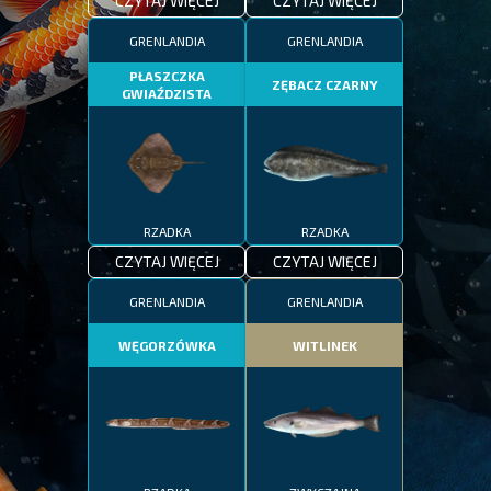
CZYTAJ WIĘCEJ
CZYTAJ WIĘCEJ
GRENLANDIA
GRENLANDIA
PŁASZCZKA
ZĘBACZ CZARNY
GWIAŹDZISTA
RZADKA
RZADKA
CZYTAJ WIĘCEJ
CZYTAJ WIĘCEJ
GRENLANDIA
GRENLANDIA
WĘGORZÓWKA
WITLINEK