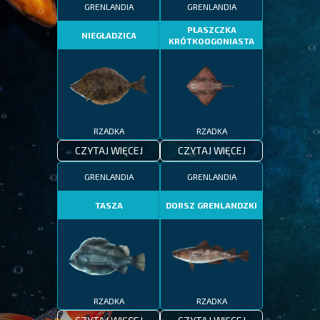
GRENLANDIA
GRENLANDIA
PŁASZCZKA
NIEGŁADZICA
KRÓTKOOGONIASTA
RZADKA
RZADKA
CZYTAJ WIĘCEJ
CZYTAJ WIĘCEJ
GRENLANDIA
GRENLANDIA
TASZA
DORSZ GRENLANDZKI
RZADKA
RZADKA