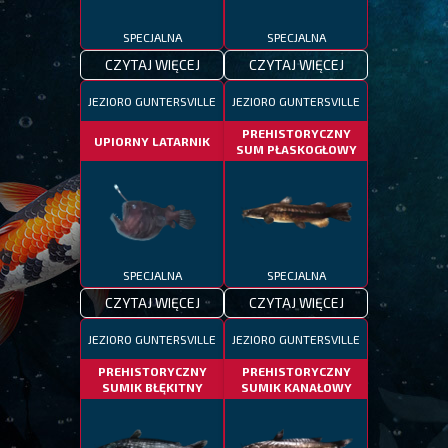
SPECJALNA
SPECJALNA
CZYTAJ WIĘCEJ
CZYTAJ WIĘCEJ
JEZIORO GUNTERSVILLE
JEZIORO GUNTERSVILLE
PREHISTORYCZNY
UPIORNY LATARNIK
SUM PŁASKOGŁOWY
SPECJALNA
SPECJALNA
CZYTAJ WIĘCEJ
CZYTAJ WIĘCEJ
JEZIORO GUNTERSVILLE
JEZIORO GUNTERSVILLE
PREHISTORYCZNY
PREHISTORYCZNY
SUMIK BŁĘKITNY
SUMIK KANAŁOWY