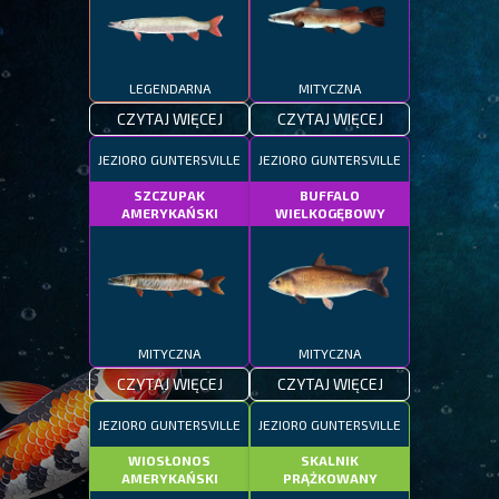
LEGENDARNA
MITYCZNA
CZYTAJ WIĘCEJ
CZYTAJ WIĘCEJ
JEZIORO GUNTERSVILLE
JEZIORO GUNTERSVILLE
SZCZUPAK
BUFFALO
AMERYKAŃSKI
WIELKOGĘBOWY
MITYCZNA
MITYCZNA
CZYTAJ WIĘCEJ
CZYTAJ WIĘCEJ
JEZIORO GUNTERSVILLE
JEZIORO GUNTERSVILLE
WIOSŁONOS
SKALNIK
AMERYKAŃSKI
PRĄŻKOWANY