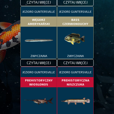
CZYTAJ WIĘCEJ
CZYTAJ WIĘCEJ
JEZIORO GUNTERSVILLE
JEZIORO GUNTERSVILLE
WĘGORZ
BASS
AMERYKAŃSKI
CZERWONOUCHY
ZWYCZAJNA
ZWYCZAJNA
CZYTAJ WIĘCEJ
CZYTAJ WIĘCEJ
JEZIORO GUNTERSVILLE
JEZIORO GUNTERSVILLE
PREHISTORYCZNY
PREHISTORYCZNA
WIOSŁONOS
NISZCZUKA