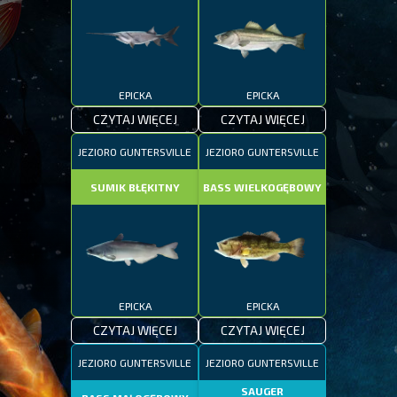
EPICKA
EPICKA
CZYTAJ WIĘCEJ
CZYTAJ WIĘCEJ
JEZIORO GUNTERSVILLE
JEZIORO GUNTERSVILLE
SUMIK BŁĘKITNY
BASS WIELKOGĘBOWY
EPICKA
EPICKA
CZYTAJ WIĘCEJ
CZYTAJ WIĘCEJ
JEZIORO GUNTERSVILLE
JEZIORO GUNTERSVILLE
SAUGER