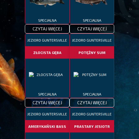
SPECJALNA
SPECJALNA
CZYTAJ WIĘCEJ
CZYTAJ WIĘCEJ
JEZIORO GUNTERSVILLE
JEZIORO GUNTERSVILLE
ZŁOCISTA GĘBA
POTĘŻNY SUM
SPECJALNA
SPECJALNA
CZYTAJ WIĘCEJ
CZYTAJ WIĘCEJ
JEZIORO GUNTERSVILLE
JEZIORO GUNTERSVILLE
AMERYKAŃSKI BASS
PRASTARY JESIOTR