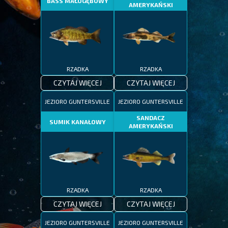
BASS MAŁOGĘBOWY
AMERYKAŃSKI
RZADKA
RZADKA
CZYTAJ WIĘCEJ
CZYTAJ WIĘCEJ
JEZIORO GUNTERSVILLE
JEZIORO GUNTERSVILLE
SANDACZ
SUMIK KANAŁOWY
AMERYKAŃSKI
RZADKA
RZADKA
CZYTAJ WIĘCEJ
CZYTAJ WIĘCEJ
JEZIORO GUNTERSVILLE
JEZIORO GUNTERSVILLE