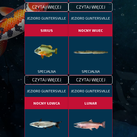
CZYTAJ WIĘCEJ
CZYTAJ WIĘCEJ
JEZIORO GUNTERSVILLE
JEZIORO GUNTERSVILLE
SIRIUS
NOCNY WIJEC
SPECJALNA
SPECJALNA
CZYTAJ WIĘCEJ
CZYTAJ WIĘCEJ
JEZIORO GUNTERSVILLE
JEZIORO GUNTERSVILLE
NOCNY ŁOWCA
LUNAR