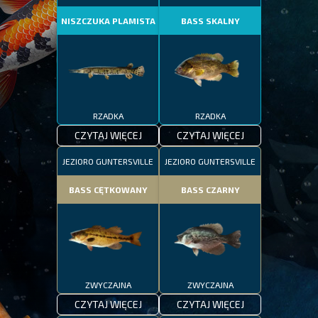
NISZCZUKA PLAMISTA
BASS SKALNY
RZADKA
RZADKA
CZYTAJ WIĘCEJ
CZYTAJ WIĘCEJ
JEZIORO GUNTERSVILLE
JEZIORO GUNTERSVILLE
BASS CĘTKOWANY
BASS CZARNY
ZWYCZAJNA
ZWYCZAJNA
CZYTAJ WIĘCEJ
CZYTAJ WIĘCEJ