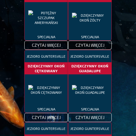
SPECJALNA
SPECJALNA
CZYTAJ WIĘCEJ
CZYTAJ WIĘCEJ
JEZIORO GUNTERSVILLE
JEZIORO GUNTERSVILLE
DZIĘKCZYNNY OKOŃ
DZIĘKCZYNNY OKOŃ
CĘTKOWANY
GUADALUPE
SPECJALNA
SPECJALNA
CZYTAJ WIĘCEJ
CZYTAJ WIĘCEJ
JEZIORO GUNTERSVILLE
JEZIORO GUNTERSVILLE