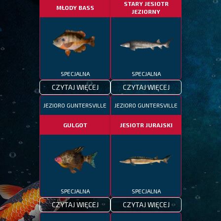
STARY JESIOTR
MŁODY BASS
JEZIORNY
SPECJALNA
SPECJALNA
CZYTAJ WIĘCEJ
CZYTAJ WIĘCEJ
JEZIORO GUNTERSVILLE
JEZIORO GUNTERSVILLE
GULGOT
JESIOTR JURAJSKI
SPECJALNA
SPECJALNA
CZYTAJ WIĘCEJ
CZYTAJ WIĘCEJ