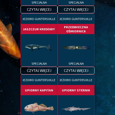
SPECJALNA
SPECJALNA
CZYTAJ WIĘCEJ
CZYTAJ WIĘCEJ
JEZIORO GUNTERSVILLE
JEZIORO GUNTERSVILLE
PRZEDWIECZNA
JASZCZUR KREDOWY
OŚMIORNICA
SPECJALNA
SPECJALNA
CZYTAJ WIĘCEJ
CZYTAJ WIĘCEJ
JEZIORO GUNTERSVILLE
JEZIORO GUNTERSVILLE
UPIORNY KAPITAN
UPIORNY STERNIK