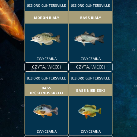
JEZIORO GUNTERSVILLE
JEZIORO GUNTERSVILLE
MORON BIAŁY
BASS BIAŁY
ZWYCZAJNA
ZWYCZAJNA
CZYTAJ WIĘCEJ
CZYTAJ WIĘCEJ
JEZIORO GUNTERSVILLE
JEZIORO GUNTERSVILLE
BASS
BASS NIEBIESKI
BŁĘKITNOSKRZELI
ZWYCZAJNA
ZWYCZAJNA