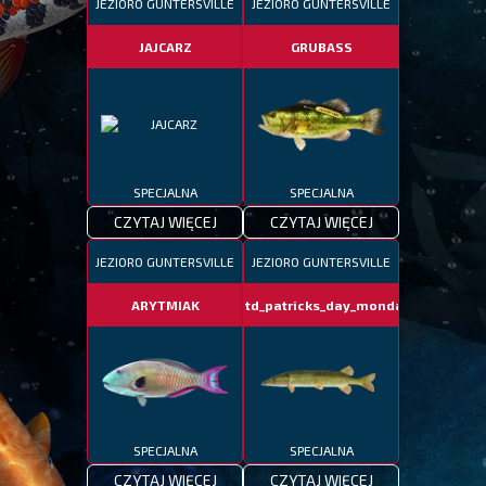
JEZIORO GUNTERSVILLE
JEZIORO GUNTERSVILLE
JAJCARZ
GRUBASS
SPECJALNA
SPECJALNA
CZYTAJ WIĘCEJ
CZYTAJ WIĘCEJ
JEZIORO GUNTERSVILLE
JEZIORO GUNTERSVILLE
ARYTMIAK
fotd_patricks_day_monday
SPECJALNA
SPECJALNA
CZYTAJ WIĘCEJ
CZYTAJ WIĘCEJ