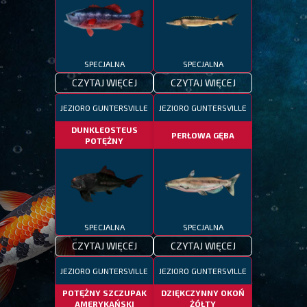
SPECJALNA
SPECJALNA
CZYTAJ WIĘCEJ
CZYTAJ WIĘCEJ
JEZIORO GUNTERSVILLE
JEZIORO GUNTERSVILLE
DUNKLEOSTEUS
PERŁOWA GĘBA
POTĘŻNY
SPECJALNA
SPECJALNA
CZYTAJ WIĘCEJ
CZYTAJ WIĘCEJ
JEZIORO GUNTERSVILLE
JEZIORO GUNTERSVILLE
POTĘŻNY SZCZUPAK
DZIĘKCZYNNY OKOŃ
AMERYKAŃSKI
ŻÓŁTY