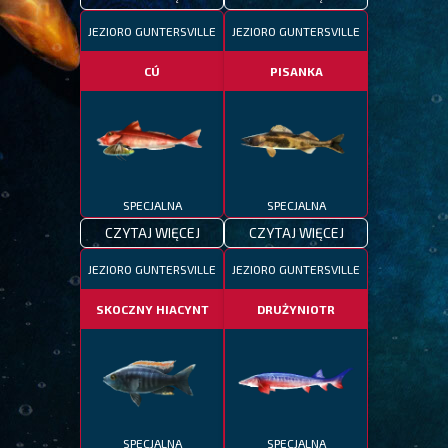
JEZIORO GUNTERSVILLE
JEZIORO GUNTERSVILLE
CÚ
PISANKA
SPECJALNA
SPECJALNA
CZYTAJ WIĘCEJ
CZYTAJ WIĘCEJ
JEZIORO GUNTERSVILLE
JEZIORO GUNTERSVILLE
SKOCZNY HIACYNT
DRUŻYNIOTR
SPECJALNA
SPECJALNA