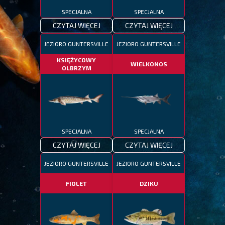
SPECJALNA
SPECJALNA
CZYTAJ WIĘCEJ
CZYTAJ WIĘCEJ
JEZIORO GUNTERSVILLE
JEZIORO GUNTERSVILLE
KSIĘŻYCOWY
WIELKONOS
OLBRZYM
SPECJALNA
SPECJALNA
CZYTAJ WIĘCEJ
CZYTAJ WIĘCEJ
JEZIORO GUNTERSVILLE
JEZIORO GUNTERSVILLE
FIOLET
DZIKU