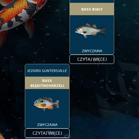
BASS BIAŁY
ZWYCZAJNA
CZYTAJ WIĘCEJ
JEZIORO GUNTERSVILLE
BASS
BŁĘKITNOSKRZELI
ZWYCZAJNA
CZYTAJ WIĘCEJ