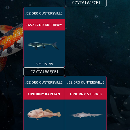
CZYTAJ WIĘCEJ
JEZIORO GUNTERSVILLE
JASZCZUR KREDOWY
SPECJALNA
CZYTAJ WIĘCEJ
JEZIORO GUNTERSVILLE
JEZIORO GUNTERSVILLE
UPIORNY KAPITAN
UPIORNY STERNIK