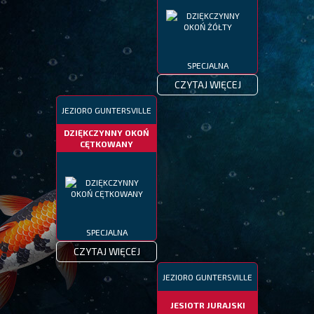
SPECJALNA
CZYTAJ WIĘCEJ
JEZIORO GUNTERSVILLE
DZIĘKCZYNNY OKOŃ
CĘTKOWANY
SPECJALNA
CZYTAJ WIĘCEJ
JEZIORO GUNTERSVILLE
JESIOTR JURAJSKI