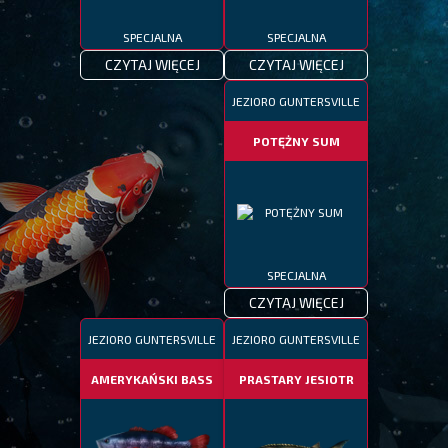
SPECJALNA
SPECJALNA
CZYTAJ WIĘCEJ
CZYTAJ WIĘCEJ
JEZIORO GUNTERSVILLE
POTĘŻNY SUM
SPECJALNA
CZYTAJ WIĘCEJ
JEZIORO GUNTERSVILLE
JEZIORO GUNTERSVILLE
AMERYKAŃSKI BASS
PRASTARY JESIOTR