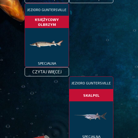
JEZIORO GUNTERSVILLE
KSIĘŻYCOWY
OLBRZYM
SPECJALNA
CZYTAJ WIĘCEJ
JEZIORO GUNTERSVILLE
SKALPEL
SPECJALNA