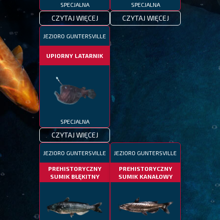
SPECJALNA
SPECJALNA
CZYTAJ WIĘCEJ
CZYTAJ WIĘCEJ
JEZIORO GUNTERSVILLE
UPIORNY LATARNIK
SPECJALNA
CZYTAJ WIĘCEJ
JEZIORO GUNTERSVILLE
JEZIORO GUNTERSVILLE
PREHISTORYCZNY
PREHISTORYCZNY
SUMIK BŁĘKITNY
SUMIK KANAŁOWY