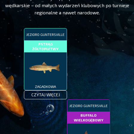
wędkarskie – od małych wydarzeń klubowych po turnieje
regionalne a nawet narodowe.
JEZIORO GUNTERSVILLE
PSTRĄG
ŻÓŁTOPŁETWY
ZAGADKOWA
CZYTAJ WIĘCEJ
JEZIORO GUNTERSVILLE
BUFFALO
WIELKOGĘBOWY