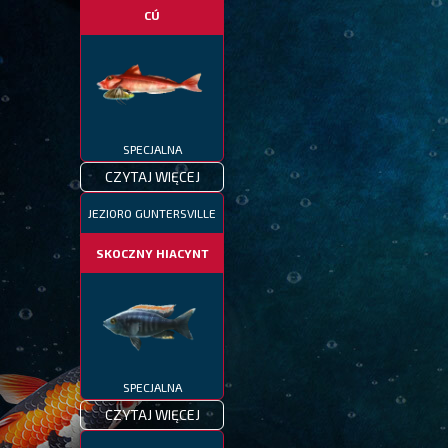
CÚ
SPECJALNA
CZYTAJ WIĘCEJ
JEZIORO GUNTERSVILLE
SKOCZNY HIACYNT
SPECJALNA
CZYTAJ WIĘCEJ