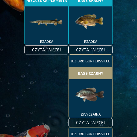
NISZCZUKA PLAMISTA
BASS SKALNY
RZADKA
RZADKA
CZYTAJ WIĘCEJ
CZYTAJ WIĘCEJ
JEZIORO GUNTERSVILLE
BASS CZARNY
ZWYCZAJNA
CZYTAJ WIĘCEJ
JEZIORO GUNTERSVILLE