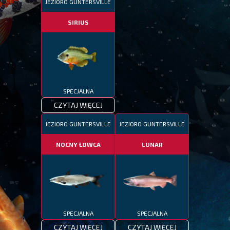
JEZIORO GUNTERSVILLE
SIRIUS
SPECJALNA
CZYTAJ WIĘCEJ
JEZIORO GUNTERSVILLE
JEZIORO GUNTERSVILLE
NOCNY ŁOWCA
LUNAR
SPECJALNA
SPECJALNA
CZYTAJ WIĘCEJ
CZYTAJ WIĘCEJ