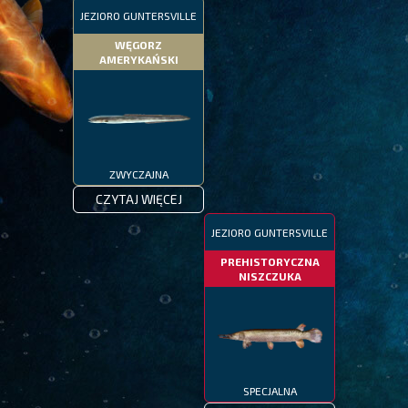
JEZIORO GUNTERSVILLE
WĘGORZ
AMERYKAŃSKI
ZWYCZAJNA
CZYTAJ WIĘCEJ
JEZIORO GUNTERSVILLE
PREHISTORYCZNA
NISZCZUKA
SPECJALNA