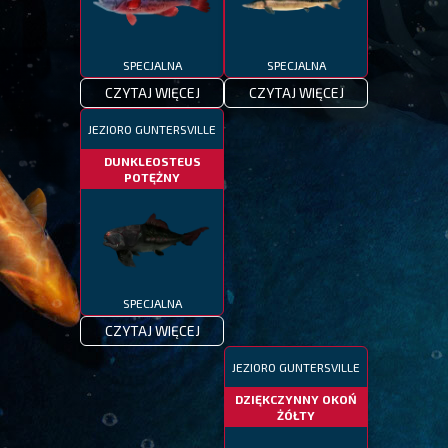
SPECJALNA
SPECJALNA
CZYTAJ WIĘCEJ
CZYTAJ WIĘCEJ
JEZIORO GUNTERSVILLE
DUNKLEOSTEUS
POTĘŻNY
SPECJALNA
CZYTAJ WIĘCEJ
JEZIORO GUNTERSVILLE
DZIĘKCZYNNY OKOŃ
ŻÓŁTY