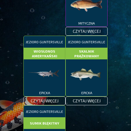
MITYCZNA
CZYTAJ WIĘCEJ
JEZIORO GUNTERSVILLE
JEZIORO GUNTERSVILLE
WIOSŁONOS
SKALNIK
AMERYKAŃSKI
PRĄŻKOWANY
EPICKA
EPICKA
CZYTAJ WIĘCEJ
CZYTAJ WIĘCEJ
JEZIORO GUNTERSVILLE
SUMIK BŁĘKITNY