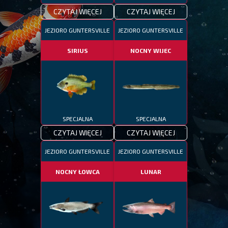
CZYTAJ WIĘCEJ
CZYTAJ WIĘCEJ
JEZIORO GUNTERSVILLE
JEZIORO GUNTERSVILLE
SIRIUS
NOCNY WIJEC
SPECJALNA
SPECJALNA
CZYTAJ WIĘCEJ
CZYTAJ WIĘCEJ
JEZIORO GUNTERSVILLE
JEZIORO GUNTERSVILLE
NOCNY ŁOWCA
LUNAR