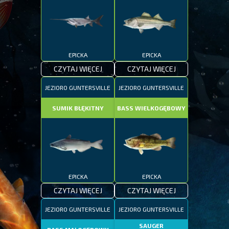
EPICKA
EPICKA
CZYTAJ WIĘCEJ
CZYTAJ WIĘCEJ
JEZIORO GUNTERSVILLE
JEZIORO GUNTERSVILLE
SUMIK BŁĘKITNY
BASS WIELKOGĘBOWY
EPICKA
EPICKA
CZYTAJ WIĘCEJ
CZYTAJ WIĘCEJ
JEZIORO GUNTERSVILLE
JEZIORO GUNTERSVILLE
SAUGER