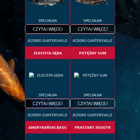
SPECJALNA
SPECJALNA
CZYTAJ WIĘCEJ
CZYTAJ WIĘCEJ
JEZIORO GUNTERSVILLE
JEZIORO GUNTERSVILLE
ZŁOCISTA GĘBA
POTĘŻNY SUM
SPECJALNA
SPECJALNA
CZYTAJ WIĘCEJ
CZYTAJ WIĘCEJ
JEZIORO GUNTERSVILLE
JEZIORO GUNTERSVILLE
AMERYKAŃSKI BASS
PRASTARY JESIOTR