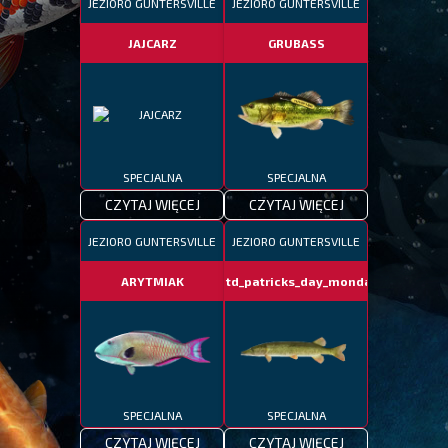
JEZIORO GUNTERSVILLE
JEZIORO GUNTERSVILLE
JAJCARZ
GRUBASS
SPECJALNA
SPECJALNA
CZYTAJ WIĘCEJ
CZYTAJ WIĘCEJ
JEZIORO GUNTERSVILLE
JEZIORO GUNTERSVILLE
ARYTMIAK
fotd_patricks_day_monday
SPECJALNA
SPECJALNA
CZYTAJ WIĘCEJ
CZYTAJ WIĘCEJ