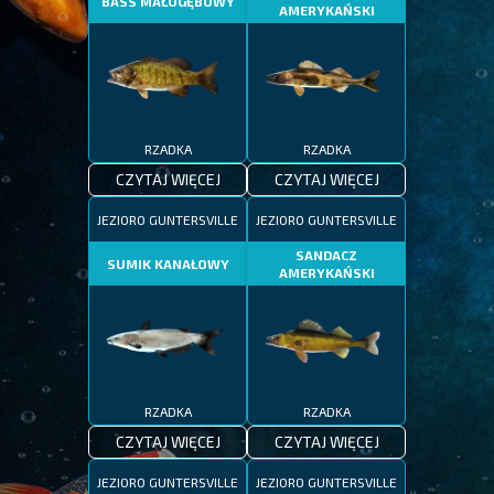
BASS MAŁOGĘBOWY
AMERYKAŃSKI
RZADKA
RZADKA
CZYTAJ WIĘCEJ
CZYTAJ WIĘCEJ
JEZIORO GUNTERSVILLE
JEZIORO GUNTERSVILLE
SANDACZ
SUMIK KANAŁOWY
AMERYKAŃSKI
RZADKA
RZADKA
CZYTAJ WIĘCEJ
CZYTAJ WIĘCEJ
JEZIORO GUNTERSVILLE
JEZIORO GUNTERSVILLE