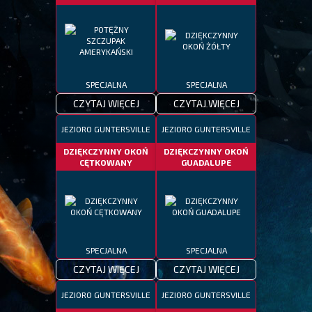
SPECJALNA
SPECJALNA
CZYTAJ WIĘCEJ
CZYTAJ WIĘCEJ
JEZIORO GUNTERSVILLE
JEZIORO GUNTERSVILLE
DZIĘKCZYNNY OKOŃ
DZIĘKCZYNNY OKOŃ
CĘTKOWANY
GUADALUPE
SPECJALNA
SPECJALNA
CZYTAJ WIĘCEJ
CZYTAJ WIĘCEJ
JEZIORO GUNTERSVILLE
JEZIORO GUNTERSVILLE