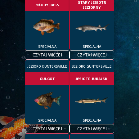
STARY JESIOTR
MŁODY BASS
JEZIORNY
SPECJALNA
SPECJALNA
CZYTAJ WIĘCEJ
CZYTAJ WIĘCEJ
JEZIORO GUNTERSVILLE
JEZIORO GUNTERSVILLE
GULGOT
JESIOTR JURAJSKI
SPECJALNA
SPECJALNA
CZYTAJ WIĘCEJ
CZYTAJ WIĘCEJ