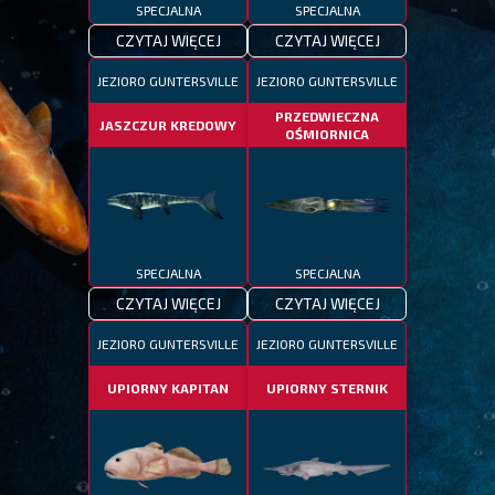
SPECJALNA
SPECJALNA
CZYTAJ WIĘCEJ
CZYTAJ WIĘCEJ
JEZIORO GUNTERSVILLE
JEZIORO GUNTERSVILLE
PRZEDWIECZNA
JASZCZUR KREDOWY
OŚMIORNICA
SPECJALNA
SPECJALNA
CZYTAJ WIĘCEJ
CZYTAJ WIĘCEJ
JEZIORO GUNTERSVILLE
JEZIORO GUNTERSVILLE
UPIORNY KAPITAN
UPIORNY STERNIK