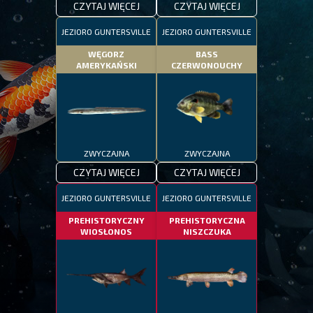
CZYTAJ WIĘCEJ
CZYTAJ WIĘCEJ
JEZIORO GUNTERSVILLE
JEZIORO GUNTERSVILLE
WĘGORZ
BASS
AMERYKAŃSKI
CZERWONOUCHY
ZWYCZAJNA
ZWYCZAJNA
CZYTAJ WIĘCEJ
CZYTAJ WIĘCEJ
JEZIORO GUNTERSVILLE
JEZIORO GUNTERSVILLE
PREHISTORYCZNY
PREHISTORYCZNA
WIOSŁONOS
NISZCZUKA