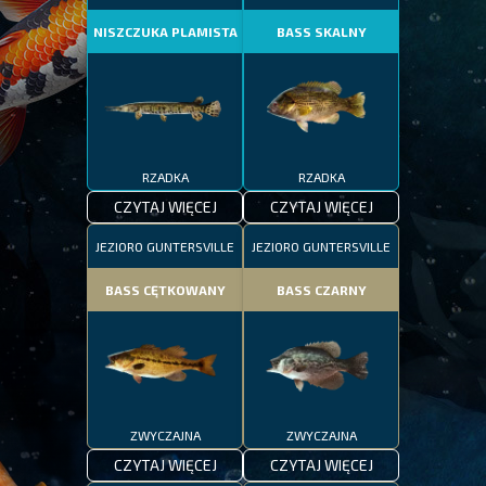
NISZCZUKA PLAMISTA
BASS SKALNY
RZADKA
RZADKA
CZYTAJ WIĘCEJ
CZYTAJ WIĘCEJ
JEZIORO GUNTERSVILLE
JEZIORO GUNTERSVILLE
BASS CĘTKOWANY
BASS CZARNY
ZWYCZAJNA
ZWYCZAJNA
CZYTAJ WIĘCEJ
CZYTAJ WIĘCEJ