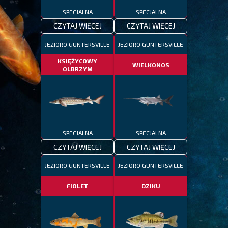
SPECJALNA
SPECJALNA
CZYTAJ WIĘCEJ
CZYTAJ WIĘCEJ
JEZIORO GUNTERSVILLE
JEZIORO GUNTERSVILLE
KSIĘŻYCOWY
WIELKONOS
OLBRZYM
SPECJALNA
SPECJALNA
CZYTAJ WIĘCEJ
CZYTAJ WIĘCEJ
JEZIORO GUNTERSVILLE
JEZIORO GUNTERSVILLE
FIOLET
DZIKU