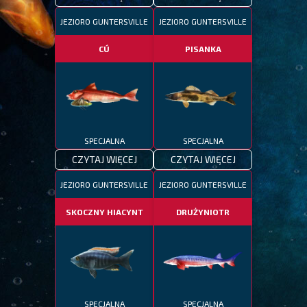
JEZIORO GUNTERSVILLE
JEZIORO GUNTERSVILLE
CÚ
PISANKA
SPECJALNA
SPECJALNA
CZYTAJ WIĘCEJ
CZYTAJ WIĘCEJ
JEZIORO GUNTERSVILLE
JEZIORO GUNTERSVILLE
SKOCZNY HIACYNT
DRUŻYNIOTR
SPECJALNA
SPECJALNA