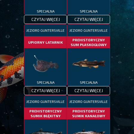
SPECJALNA
SPECJALNA
CZYTAJ WIĘCEJ
CZYTAJ WIĘCEJ
JEZIORO GUNTERSVILLE
JEZIORO GUNTERSVILLE
PREHISTORYCZNY
UPIORNY LATARNIK
SUM PŁASKOGŁOWY
SPECJALNA
SPECJALNA
CZYTAJ WIĘCEJ
CZYTAJ WIĘCEJ
JEZIORO GUNTERSVILLE
JEZIORO GUNTERSVILLE
PREHISTORYCZNY
PREHISTORYCZNY
SUMIK BŁĘKITNY
SUMIK KANAŁOWY