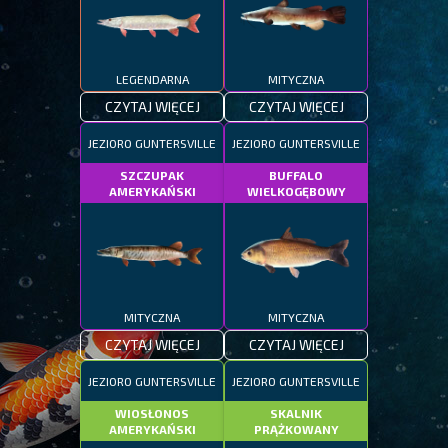
LEGENDARNA
MITYCZNA
CZYTAJ WIĘCEJ
CZYTAJ WIĘCEJ
JEZIORO GUNTERSVILLE
JEZIORO GUNTERSVILLE
SZCZUPAK
BUFFALO
AMERYKAŃSKI
WIELKOGĘBOWY
MITYCZNA
MITYCZNA
CZYTAJ WIĘCEJ
CZYTAJ WIĘCEJ
JEZIORO GUNTERSVILLE
JEZIORO GUNTERSVILLE
WIOSŁONOS
SKALNIK
AMERYKAŃSKI
PRĄŻKOWANY