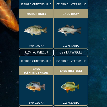
JEZIORO GUNTERSVILLE
JEZIORO GUNTERSVILLE
MORON BIAŁY
BASS BIAŁY
ZWYCZAJNA
ZWYCZAJNA
CZYTAJ WIĘCEJ
CZYTAJ WIĘCEJ
JEZIORO GUNTERSVILLE
JEZIORO GUNTERSVILLE
BASS
BASS NIEBIESKI
BŁĘKITNOSKRZELI
ZWYCZAJNA
ZWYCZAJNA