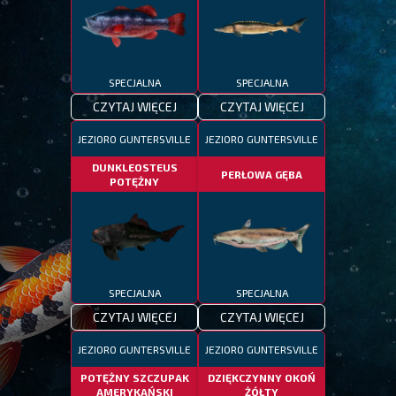
SPECJALNA
SPECJALNA
CZYTAJ WIĘCEJ
CZYTAJ WIĘCEJ
JEZIORO GUNTERSVILLE
JEZIORO GUNTERSVILLE
DUNKLEOSTEUS
PERŁOWA GĘBA
POTĘŻNY
SPECJALNA
SPECJALNA
CZYTAJ WIĘCEJ
CZYTAJ WIĘCEJ
JEZIORO GUNTERSVILLE
JEZIORO GUNTERSVILLE
POTĘŻNY SZCZUPAK
DZIĘKCZYNNY OKOŃ
AMERYKAŃSKI
ŻÓŁTY