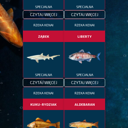
SPECJALNA
SPECJALNA
CZYTAJ WIĘCEJ
CZYTAJ WIĘCEJ
RZEKA KENAI
RZEKA KENAI
ZĄBEK
LIBERTY
SPECJALNA
SPECJALNA
CZYTAJ WIĘCEJ
CZYTAJ WIĘCEJ
RZEKA KENAI
RZEKA KENAI
KUKU-RYDZIAK
ALDEBARAN