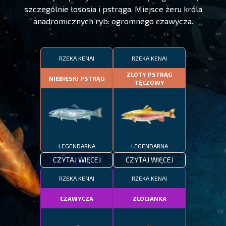
szczególnie łososia i pstrąga. Miejsce żeru króla
anadromicznych ryb: ogromnego czawycza.
RZEKA KENAI
RZEKA KENAI
ZŁOTY PSTRĄG
NIEBIESKI PSTRĄG
TĘCZOWY
LEGENDARNA
LEGENDARNA
CZYTAJ WIĘCEJ
CZYTAJ WIĘCEJ
RZEKA KENAI
RZEKA KENAI
CZAWYCZA
ZŁOCIANKA