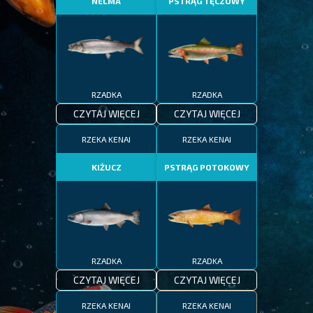
NELMA
PSTRĄG TĘCZOWY
RZADKA
RZADKA
CZYTAJ WIĘCEJ
CZYTAJ WIĘCEJ
RZEKA KENAI
RZEKA KENAI
KIŻUCZ
PSTRĄG POTOKOWY
RZADKA
RZADKA
CZYTAJ WIĘCEJ
CZYTAJ WIĘCEJ
RZEKA KENAI
RZEKA KENAI