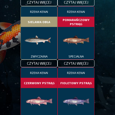
CZYTAJ WIĘCEJ
CZYTAJ WIĘCEJ
RZEKA KENAI
RZEKA KENAI
POMARAŃCZOWY
SIELAWA OBŁA
PSTRĄG
ZWYCZAJNA
SPECJALNA
CZYTAJ WIĘCEJ
CZYTAJ WIĘCEJ
RZEKA KENAI
RZEKA KENAI
CZERWONY PSTRĄG
FIOLETOWY PSTRĄG