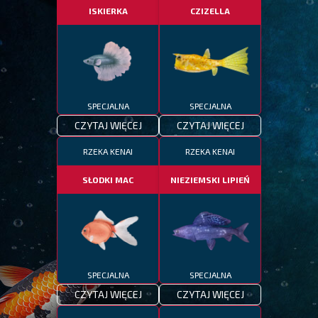
ISKIERKA
CZIZELLA
SPECJALNA
SPECJALNA
CZYTAJ WIĘCEJ
CZYTAJ WIĘCEJ
RZEKA KENAI
RZEKA KENAI
SŁODKI MAC
NIEZIEMSKI LIPIEŃ
SPECJALNA
SPECJALNA
CZYTAJ WIĘCEJ
CZYTAJ WIĘCEJ