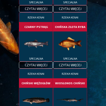
SPECJALNA
SPECJALNA
CZYTAJ WIĘCEJ
CZYTAJ WIĘCEJ
RZEKA KENAI
RZEKA KENAI
CZARNY PSTRĄG
CHIŃSKA ZŁOTA RYBA
SPECJALNA
SPECJALNA
CZYTAJ WIĘCEJ
CZYTAJ WIĘCEJ
RZEKA KENAI
RZEKA KENAI
CHIŃSKI WĘŻOGŁÓW
WIOSŁONOS CHIŃSKI