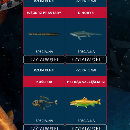
RZEKA KENAI
RZEKA KENAI
WĘGORZ PRASTARY
DINORYB
SPECJALNA
SPECJALNA
CZYTAJ WIĘCEJ
CZYTAJ WIĘCEJ
RZEKA KENAI
RZEKA KENAI
KOŚCIEJA
PSTRĄG SZCZĘŚCIARZ
SPECJALNA
SPECJALNA
CZYTAJ WIĘCEJ
CZYTAJ WIĘCEJ