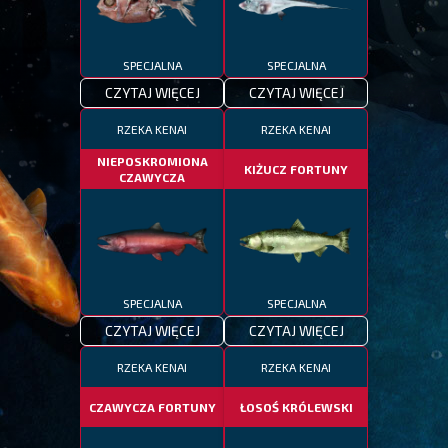
SPECJALNA
SPECJALNA
CZYTAJ WIĘCEJ
CZYTAJ WIĘCEJ
RZEKA KENAI
RZEKA KENAI
NIEPOSKROMIONA
KIŻUCZ FORTUNY
CZAWYCZA
SPECJALNA
SPECJALNA
CZYTAJ WIĘCEJ
CZYTAJ WIĘCEJ
RZEKA KENAI
RZEKA KENAI
CZAWYCZA FORTUNY
ŁOSOŚ KRÓLEWSKI