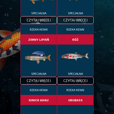
SPECJALNA
SPECJALNA
CZYTAJ WIĘCEJ
CZYTAJ WIĘCEJ
RZEKA KENAI
RZEKA KENAI
ZIMNY LIPIEŃ
RÓŻ
SPECJALNA
SPECJALNA
CZYTAJ WIĘCEJ
CZYTAJ WIĘCEJ
RZEKA KENAI
RZEKA KENAI
KINICH AHAU
GRUBASS