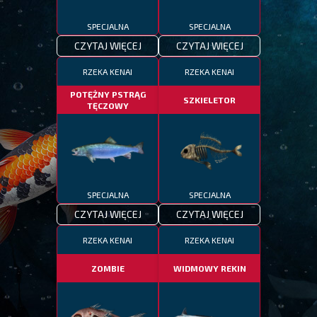
SPECJALNA
SPECJALNA
CZYTAJ WIĘCEJ
CZYTAJ WIĘCEJ
RZEKA KENAI
RZEKA KENAI
POTĘŻNY PSTRĄG
SZKIELETOR
TĘCZOWY
SPECJALNA
SPECJALNA
CZYTAJ WIĘCEJ
CZYTAJ WIĘCEJ
RZEKA KENAI
RZEKA KENAI
ZOMBIE
WIDMOWY REKIN