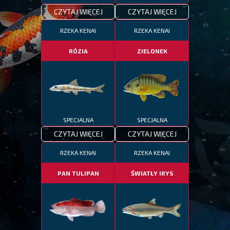
CZYTAJ WIĘCEJ
CZYTAJ WIĘCEJ
RZEKA KENAI
RZEKA KENAI
RÓZIA
ZIELONEK
SPECJALNA
SPECJALNA
CZYTAJ WIĘCEJ
CZYTAJ WIĘCEJ
RZEKA KENAI
RZEKA KENAI
PAN TULIPAN
ŚWIATŁY IRYS