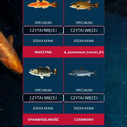
SPECJALNA
SPECJALNA
CZYTAJ WIĘCEJ
CZYTAJ WIĘCEJ
RZEKA KENAI
RZEKA KENAI
MASZYNA
fotd_summmer_travel_03_06
SPECJALNA
SPECJALNA
CZYTAJ WIĘCEJ
CZYTAJ WIĘCEJ
RZEKA KENAI
RZEKA KENAI
SPRAWIEDLIWOŚĆ
CZERWONY