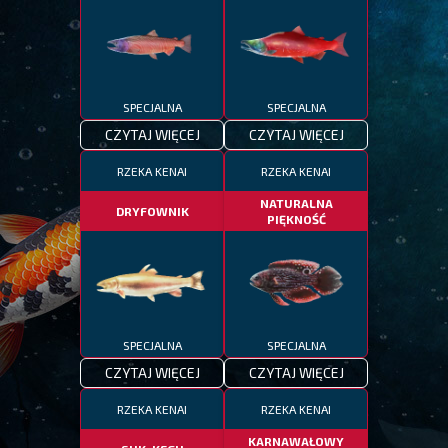
SPECJALNA
SPECJALNA
CZYTAJ WIĘCEJ
CZYTAJ WIĘCEJ
RZEKA KENAI
RZEKA KENAI
NATURALNA
DRYFOWNIK
PIĘKNOŚĆ
SPECJALNA
SPECJALNA
CZYTAJ WIĘCEJ
CZYTAJ WIĘCEJ
RZEKA KENAI
RZEKA KENAI
KARNAWAŁOWY