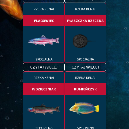
RZEKA KENAI
RZEKA KENAI
FLAGOWIEC
PŁASZCZKA RZECZNA
SPECJALNA
SPECJALNA
CZYTAJ WIĘCEJ
CZYTAJ WIĘCEJ
RZEKA KENAI
RZEKA KENAI
WDZIĘCZNIAK
RUMIEŃCZYK
SPECJALNA
SPECJALNA