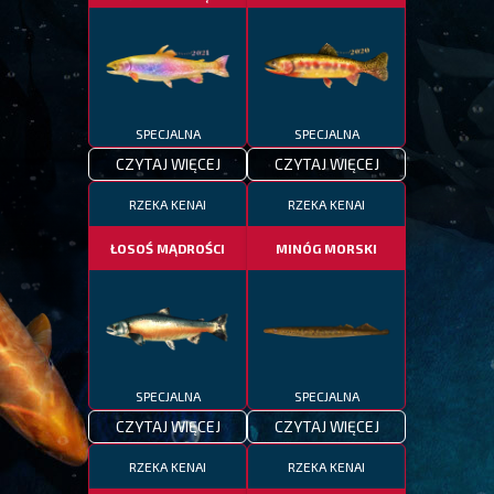
SPECJALNA
SPECJALNA
CZYTAJ WIĘCEJ
CZYTAJ WIĘCEJ
RZEKA KENAI
RZEKA KENAI
ŁOSOŚ MĄDROŚCI
MINÓG MORSKI
SPECJALNA
SPECJALNA
CZYTAJ WIĘCEJ
CZYTAJ WIĘCEJ
RZEKA KENAI
RZEKA KENAI