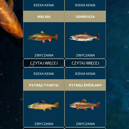
RZEKA KENAI
RZEKA KENAI
MALMA
GORBUSZA
ZWYCZAJNA
ZWYCZAJNA
CZYTAJ WIĘCEJ
CZYTAJ WIĘCEJ
RZEKA KENAI
RZEKA KENAI
PSTRĄG TYGRYSI
PSTRĄG ŹRÓDLANY
ZWYCZAJNA
ZWYCZAJNA