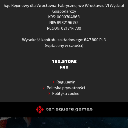
Sąd Rejonowy dla Wrocławia-Fabrycznej we Wrocławiu VI Wydział
Gallery
Gospodarczy
KRS: 0000704863
NIP: 8982196752
REGON: 021744780
Wysokość kapitału zakładowego: 647 600 PLN
(wpłacony w całości)
TSG.STORE
FAQ
Regulamin
Polityka prywatności
Polityka cookie