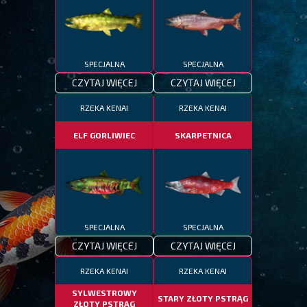
SPECJALNA
SPECJALNA
CZYTAJ WIĘCEJ
CZYTAJ WIĘCEJ
RZEKA KENAI
RZEKA KENAI
ELF GORLIWIEC
SKARPETNICA
SPECJALNA
SPECJALNA
CZYTAJ WIĘCEJ
CZYTAJ WIĘCEJ
RZEKA KENAI
RZEKA KENAI
SYLWESTROWY
STARY ZŁOTY PSTRĄG
ZŁOTY PSTRĄG