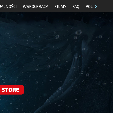
UALNOŚCI
WSPÓŁPRACA
FILMY
FAQ
POL