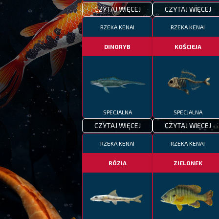
CZYTAJ WIĘCEJ
CZYTAJ WIĘCEJ
RZEKA KENAI
RZEKA KENAI
DINORYB
KOŚCIEJA
SPECJALNA
SPECJALNA
CZYTAJ WIĘCEJ
CZYTAJ WIĘCEJ
RZEKA KENAI
RZEKA KENAI
RÓZIA
ZIELONEK