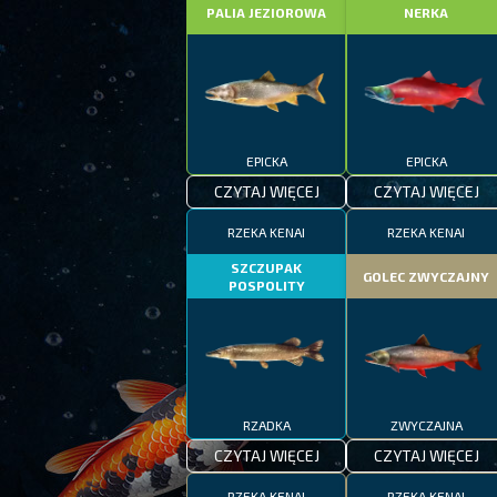
PALIA JEZIOROWA
NERKA
EPICKA
EPICKA
CZYTAJ WIĘCEJ
CZYTAJ WIĘCEJ
RZEKA KENAI
RZEKA KENAI
SZCZUPAK
GOLEC ZWYCZAJNY
POSPOLITY
RZADKA
ZWYCZAJNA
CZYTAJ WIĘCEJ
CZYTAJ WIĘCEJ
RZEKA KENAI
RZEKA KENAI