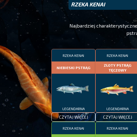
RZEKA KENAI
Najbardziej charakterystyczne
pstr
RZEKA KENAI
RZEKA KENAI
ZŁOTY PSTRĄG
NIEBIESKI PSTRĄG
TĘCZOWY
LEGENDARNA
LEGENDARNA
CZYTAJ WIĘCEJ
CZYTAJ WIĘCEJ
RZEKA KENAI
RZEKA KENAI