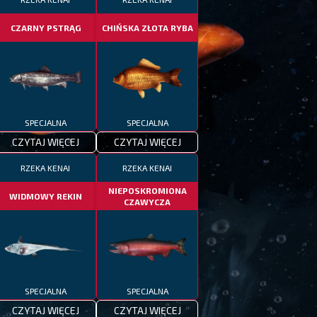
CZARNY PSTRĄG
CHIŃSKA ZŁOTA RYBA
SPECJALNA
SPECJALNA
CZYTAJ WIĘCEJ
CZYTAJ WIĘCEJ
RZEKA KENAI
RZEKA KENAI
NIEPOSKROMIONA
WIDMOWY REKIN
CZAWYCZA
SPECJALNA
SPECJALNA
CZYTAJ WIĘCEJ
CZYTAJ WIĘCEJ