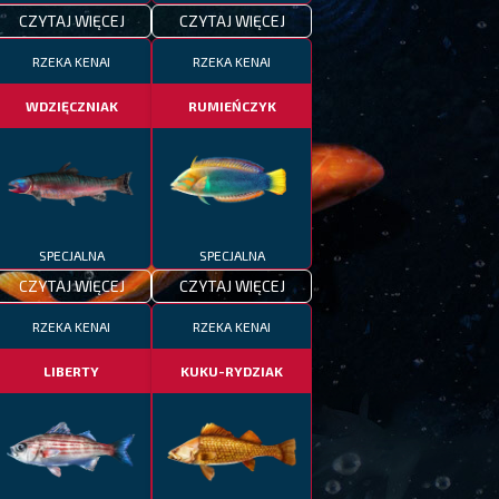
CZYTAJ WIĘCEJ
CZYTAJ WIĘCEJ
RZEKA KENAI
RZEKA KENAI
WDZIĘCZNIAK
RUMIEŃCZYK
SPECJALNA
SPECJALNA
CZYTAJ WIĘCEJ
CZYTAJ WIĘCEJ
RZEKA KENAI
RZEKA KENAI
LIBERTY
KUKU-RYDZIAK