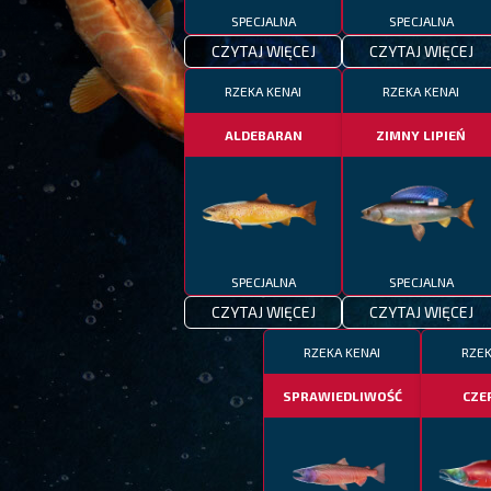
SPECJALNA
SPECJALNA
CZYTAJ WIĘCEJ
CZYTAJ WIĘCEJ
RZEKA KENAI
RZEKA KENAI
ALDEBARAN
ZIMNY LIPIEŃ
SPECJALNA
SPECJALNA
CZYTAJ WIĘCEJ
CZYTAJ WIĘCEJ
RZEKA KENAI
RZEK
SPRAWIEDLIWOŚĆ
CZE