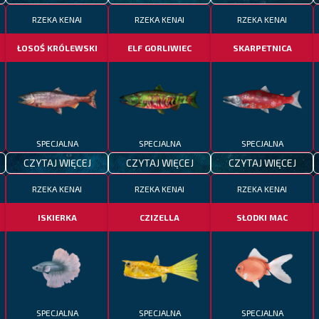
RZEKA KENAI
RZEKA KENAI
RZEKA KENAI
ŁOSOŚ KRÓLEWSKI
ELF GORLIWIEC
SKARPETNICA
SPECJALNA
SPECJALNA
SPECJALNA
CZYTAJ WIĘCEJ
CZYTAJ WIĘCEJ
CZYTAJ WIĘCEJ
RZEKA KENAI
RZEKA KENAI
RZEKA KENAI
ISKIERKA
CZIZELLA
SŁODKI MAC
SPECJALNA
SPECJALNA
SPECJALNA