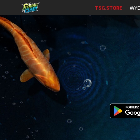
TSG.STORE
WYD