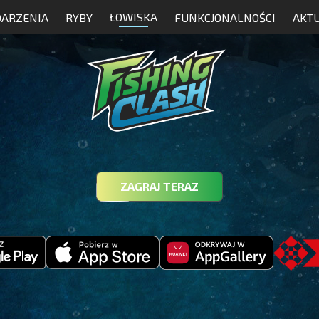
ŁOWISKA
ARZENIA
RYBY
FUNKCJONALNOŚCI
AKT
ZAGRAJ TERAZ