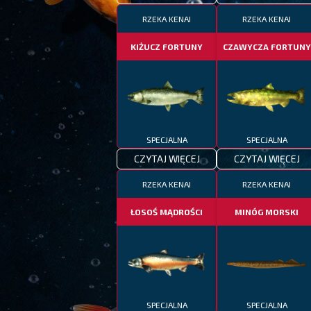
RZEKA KENAI
RZEKA KENAI
KIŻUCZ FORTUNY
CZAWYCZA FORTUNY
SPECJALNA
SPECJALNA
CZYTAJ WIĘCEJ
CZYTAJ WIĘCEJ
RZEKA KENAI
RZEKA KENAI
ŁOSOŚ MĄDROŚCI
MINÓG MORSKI
SPECJALNA
SPECJALNA