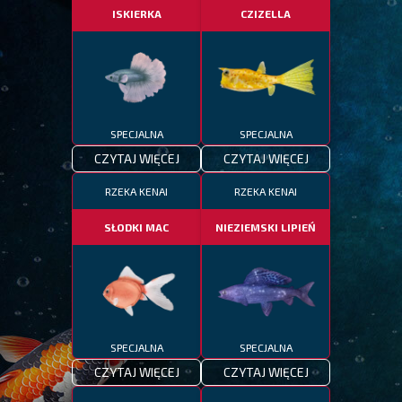
ISKIERKA
CZIZELLA
SPECJALNA
SPECJALNA
CZYTAJ WIĘCEJ
CZYTAJ WIĘCEJ
RZEKA KENAI
RZEKA KENAI
SŁODKI MAC
NIEZIEMSKI LIPIEŃ
SPECJALNA
SPECJALNA
CZYTAJ WIĘCEJ
CZYTAJ WIĘCEJ