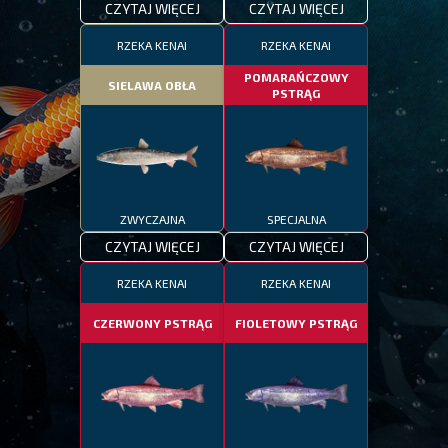
CZYTAJ WIĘCEJ
CZYTAJ WIĘCEJ
RZEKA KENAI
RZEKA KENAI
POMARAŃCZOWY
SIELAWA OBŁA
PSTRĄG
ZWYCZAJNA
SPECJALNA
CZYTAJ WIĘCEJ
CZYTAJ WIĘCEJ
RZEKA KENAI
RZEKA KENAI
CZERWONY PSTRĄG
FIOLETOWY PSTRĄG