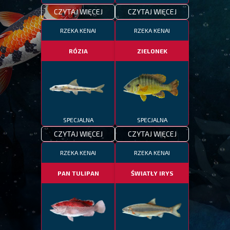
CZYTAJ WIĘCEJ
CZYTAJ WIĘCEJ
RZEKA KENAI
RZEKA KENAI
RÓZIA
ZIELONEK
SPECJALNA
SPECJALNA
CZYTAJ WIĘCEJ
CZYTAJ WIĘCEJ
RZEKA KENAI
RZEKA KENAI
PAN TULIPAN
ŚWIATŁY IRYS