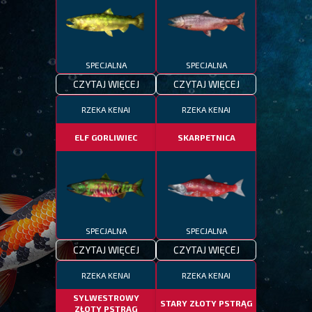
SPECJALNA
SPECJALNA
CZYTAJ WIĘCEJ
CZYTAJ WIĘCEJ
RZEKA KENAI
RZEKA KENAI
ELF GORLIWIEC
SKARPETNICA
SPECJALNA
SPECJALNA
CZYTAJ WIĘCEJ
CZYTAJ WIĘCEJ
RZEKA KENAI
RZEKA KENAI
SYLWESTROWY
STARY ZŁOTY PSTRĄG
ZŁOTY PSTRĄG