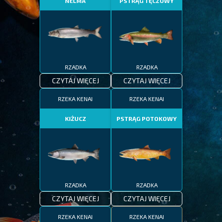
NELMA
PSTRĄG TĘCZOWY
RZADKA
RZADKA
CZYTAJ WIĘCEJ
CZYTAJ WIĘCEJ
RZEKA KENAI
RZEKA KENAI
KIŻUCZ
PSTRĄG POTOKOWY
RZADKA
RZADKA
CZYTAJ WIĘCEJ
CZYTAJ WIĘCEJ
RZEKA KENAI
RZEKA KENAI