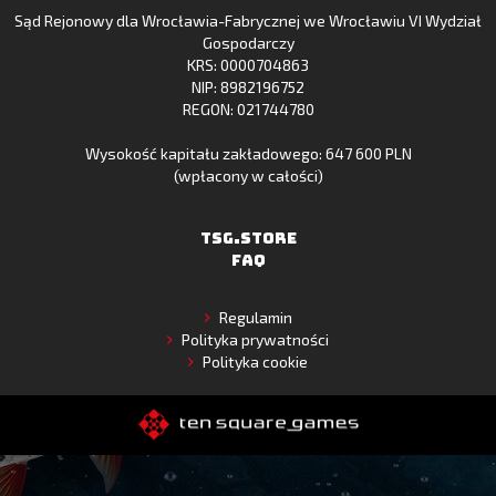
Sąd Rejonowy dla Wrocławia-Fabrycznej we Wrocławiu VI Wydział
Gallery
Gospodarczy
KRS: 0000704863
NIP: 8982196752
REGON: 021744780
Wysokość kapitału zakładowego: 647 600 PLN
(wpłacony w całości)
TSG.STORE
FAQ
Regulamin
Polityka prywatności
Polityka cookie