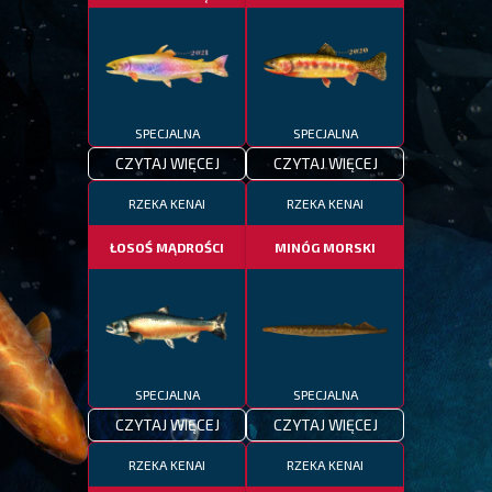
SPECJALNA
SPECJALNA
CZYTAJ WIĘCEJ
CZYTAJ WIĘCEJ
RZEKA KENAI
RZEKA KENAI
ŁOSOŚ MĄDROŚCI
MINÓG MORSKI
SPECJALNA
SPECJALNA
CZYTAJ WIĘCEJ
CZYTAJ WIĘCEJ
RZEKA KENAI
RZEKA KENAI