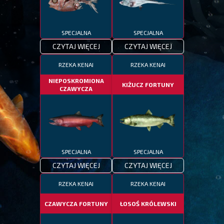
SPECJALNA
SPECJALNA
CZYTAJ WIĘCEJ
CZYTAJ WIĘCEJ
RZEKA KENAI
RZEKA KENAI
NIEPOSKROMIONA
KIŻUCZ FORTUNY
CZAWYCZA
SPECJALNA
SPECJALNA
CZYTAJ WIĘCEJ
CZYTAJ WIĘCEJ
RZEKA KENAI
RZEKA KENAI
CZAWYCZA FORTUNY
ŁOSOŚ KRÓLEWSKI