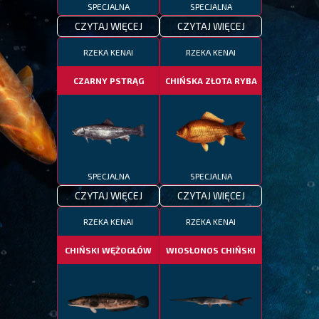
SPECJALNA
SPECJALNA
CZYTAJ WIĘCEJ
CZYTAJ WIĘCEJ
RZEKA KENAI
RZEKA KENAI
CZARNY PSTRĄG
CHIŃSKA ZŁOTA RYBA
SPECJALNA
SPECJALNA
CZYTAJ WIĘCEJ
CZYTAJ WIĘCEJ
RZEKA KENAI
RZEKA KENAI
CHIŃSKI WĘŻOGŁÓW
WIOSŁONOS CHIŃSKI