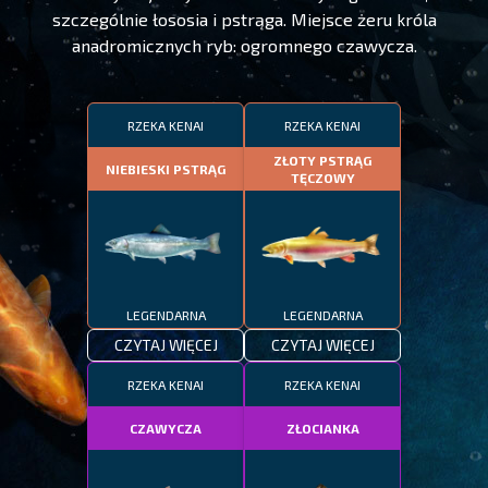
szczególnie łososia i pstrąga. Miejsce żeru króla
anadromicznych ryb: ogromnego czawycza.
RZEKA KENAI
RZEKA KENAI
ZŁOTY PSTRĄG
NIEBIESKI PSTRĄG
TĘCZOWY
LEGENDARNA
LEGENDARNA
CZYTAJ WIĘCEJ
CZYTAJ WIĘCEJ
RZEKA KENAI
RZEKA KENAI
CZAWYCZA
ZŁOCIANKA