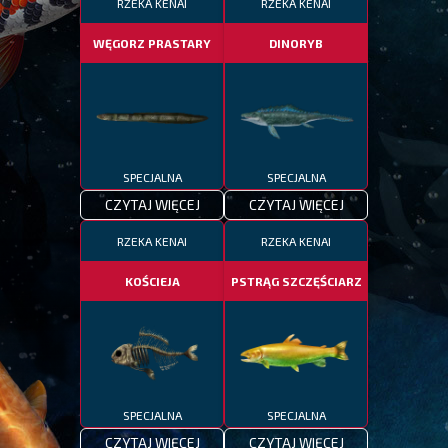
RZEKA KENAI
RZEKA KENAI
WĘGORZ PRASTARY
DINORYB
SPECJALNA
SPECJALNA
CZYTAJ WIĘCEJ
CZYTAJ WIĘCEJ
RZEKA KENAI
RZEKA KENAI
KOŚCIEJA
PSTRĄG SZCZĘŚCIARZ
SPECJALNA
SPECJALNA
CZYTAJ WIĘCEJ
CZYTAJ WIĘCEJ