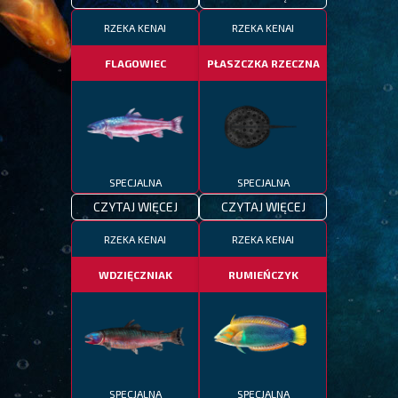
RZEKA KENAI
RZEKA KENAI
FLAGOWIEC
PŁASZCZKA RZECZNA
SPECJALNA
SPECJALNA
CZYTAJ WIĘCEJ
CZYTAJ WIĘCEJ
RZEKA KENAI
RZEKA KENAI
WDZIĘCZNIAK
RUMIEŃCZYK
SPECJALNA
SPECJALNA