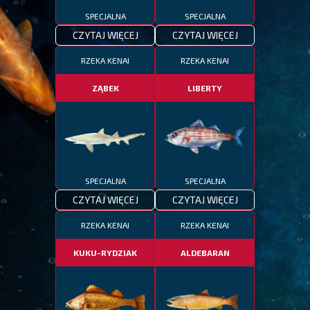
SPECJALNA
SPECJALNA
CZYTAJ WIĘCEJ
CZYTAJ WIĘCEJ
RZEKA KENAI
RZEKA KENAI
ZĄBEK
LIBERTY
SPECJALNA
SPECJALNA
CZYTAJ WIĘCEJ
CZYTAJ WIĘCEJ
RZEKA KENAI
RZEKA KENAI
KUKU-RYDZIAK
ALDEBARAN