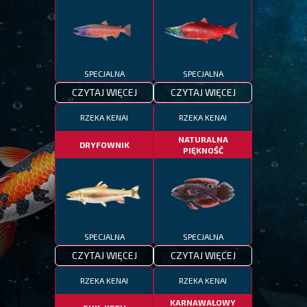
SPECJALNA
SPECJALNA
CZYTAJ WIĘCEJ
CZYTAJ WIĘCEJ
RZEKA KENAI
RZEKA KENAI
NATURALNA
DRYFOWNIK
PIĘKNOŚĆ
SPECJALNA
SPECJALNA
CZYTAJ WIĘCEJ
CZYTAJ WIĘCEJ
RZEKA KENAI
RZEKA KENAI
KARNAWAŁOWY