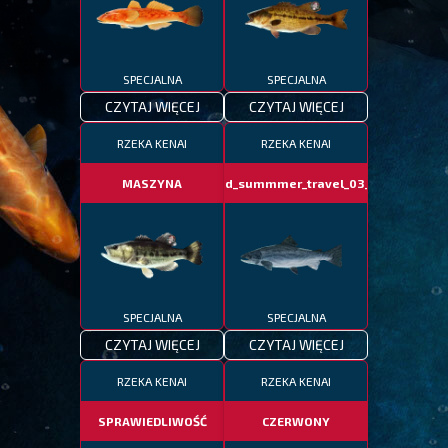
SPECJALNA
SPECJALNA
CZYTAJ WIĘCEJ
CZYTAJ WIĘCEJ
RZEKA KENAI
RZEKA KENAI
MASZYNA
fotd_summmer_travel_03_06
SPECJALNA
SPECJALNA
CZYTAJ WIĘCEJ
CZYTAJ WIĘCEJ
RZEKA KENAI
RZEKA KENAI
SPRAWIEDLIWOŚĆ
CZERWONY