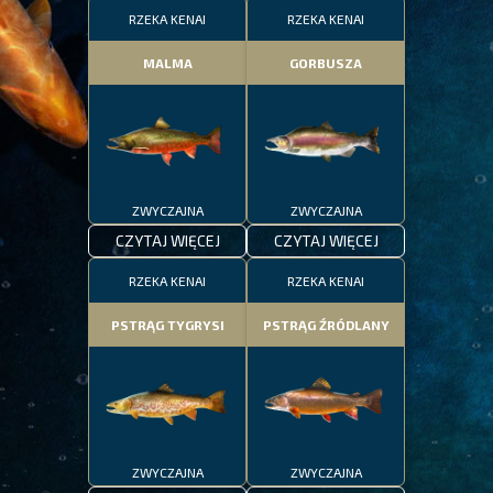
RZEKA KENAI
RZEKA KENAI
MALMA
GORBUSZA
ZWYCZAJNA
ZWYCZAJNA
CZYTAJ WIĘCEJ
CZYTAJ WIĘCEJ
RZEKA KENAI
RZEKA KENAI
PSTRĄG TYGRYSI
PSTRĄG ŹRÓDLANY
ZWYCZAJNA
ZWYCZAJNA