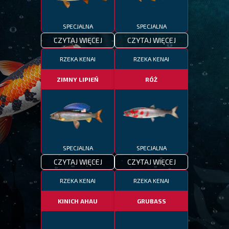
SPECJALNA
SPECJALNA
CZYTAJ WIĘCEJ
CZYTAJ WIĘCEJ
RZEKA KENAI
RZEKA KENAI
ZIMNY LIPIEŃ
RÓŻ
SPECJALNA
SPECJALNA
CZYTAJ WIĘCEJ
CZYTAJ WIĘCEJ
RZEKA KENAI
RZEKA KENAI
KINICH AHAU
GRUBASS