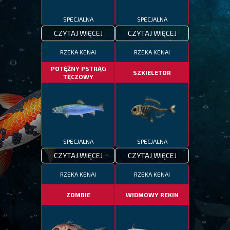
SPECJALNA
SPECJALNA
CZYTAJ WIĘCEJ
CZYTAJ WIĘCEJ
RZEKA KENAI
RZEKA KENAI
POTĘŻNY PSTRĄG
SZKIELETOR
TĘCZOWY
SPECJALNA
SPECJALNA
CZYTAJ WIĘCEJ
CZYTAJ WIĘCEJ
RZEKA KENAI
RZEKA KENAI
ZOMBIE
WIDMOWY REKIN