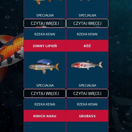
SPECJALNA
SPECJALNA
CZYTAJ WIĘCEJ
CZYTAJ WIĘCEJ
RZEKA KENAI
RZEKA KENAI
ZIMNY LIPIEŃ
RÓŻ
SPECJALNA
SPECJALNA
CZYTAJ WIĘCEJ
CZYTAJ WIĘCEJ
RZEKA KENAI
RZEKA KENAI
KINICH AHAU
GRUBASS