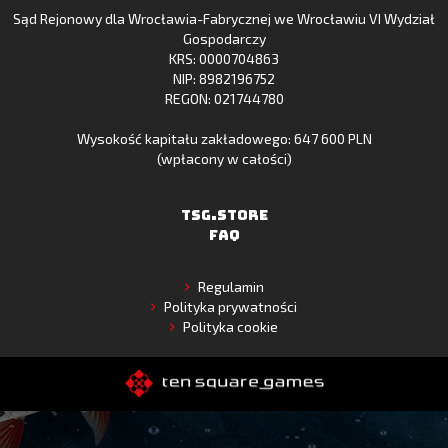
Sąd Rejonowy dla Wrocławia-Fabrycznej we Wrocławiu VI Wydział
Gallery
Gospodarczy
KRS: 0000704863
NIP: 8982196752
REGON: 021744780
Wysokość kapitału zakładowego: 647 600 PLN
(wpłacony w całości)
TSG.STORE
FAQ
Regulamin
Polityka prywatności
Polityka cookie