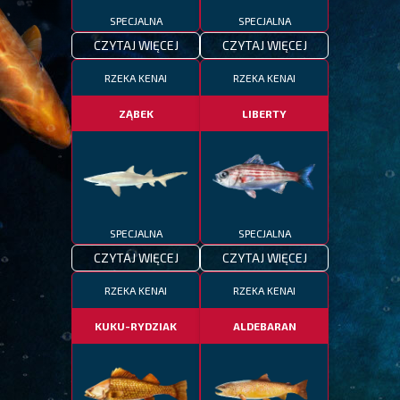
SPECJALNA
SPECJALNA
CZYTAJ WIĘCEJ
CZYTAJ WIĘCEJ
RZEKA KENAI
RZEKA KENAI
ZĄBEK
LIBERTY
SPECJALNA
SPECJALNA
CZYTAJ WIĘCEJ
CZYTAJ WIĘCEJ
RZEKA KENAI
RZEKA KENAI
KUKU-RYDZIAK
ALDEBARAN