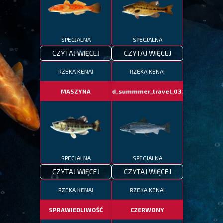
SPECJALNA
SPECJALNA
CZYTAJ WIĘCEJ
CZYTAJ WIĘCEJ
RZEKA KENAI
RZEKA KENAI
MASZYNA
fotd_summmer_travel_03_06
SPECJALNA
SPECJALNA
CZYTAJ WIĘCEJ
CZYTAJ WIĘCEJ
RZEKA KENAI
RZEKA KENAI
SPRAWIEDLIWOŚĆ
CZERWONY