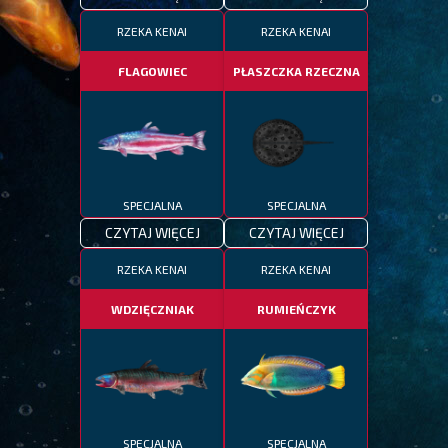
RZEKA KENAI
RZEKA KENAI
FLAGOWIEC
PŁASZCZKA RZECZNA
SPECJALNA
SPECJALNA
CZYTAJ WIĘCEJ
CZYTAJ WIĘCEJ
RZEKA KENAI
RZEKA KENAI
WDZIĘCZNIAK
RUMIEŃCZYK
SPECJALNA
SPECJALNA