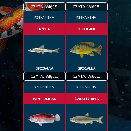
CZYTAJ WIĘCEJ
CZYTAJ WIĘCEJ
RZEKA KENAI
RZEKA KENAI
RÓZIA
ZIELONEK
SPECJALNA
SPECJALNA
CZYTAJ WIĘCEJ
CZYTAJ WIĘCEJ
RZEKA KENAI
RZEKA KENAI
PAN TULIPAN
ŚWIATŁY IRYS