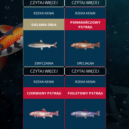
CZYTAJ WIĘCEJ
CZYTAJ WIĘCEJ
RZEKA KENAI
RZEKA KENAI
POMARAŃCZOWY
SIELAWA OBŁA
PSTRĄG
ZWYCZAJNA
SPECJALNA
CZYTAJ WIĘCEJ
CZYTAJ WIĘCEJ
RZEKA KENAI
RZEKA KENAI
CZERWONY PSTRĄG
FIOLETOWY PSTRĄG