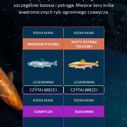
szczególnie łososia i pstrąga. Miejsce żeru króla
anadromicznych ryb: ogromnego czawycza.
RZEKA KENAI
RZEKA KENAI
ZŁOTY PSTRĄG
NIEBIESKI PSTRĄG
TĘCZOWY
LEGENDARNA
LEGENDARNA
CZYTAJ WIĘCEJ
CZYTAJ WIĘCEJ
RZEKA KENAI
RZEKA KENAI
CZAWYCZA
ZŁOCIANKA