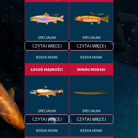
SPECJALNA
SPECJALNA
CZYTAJ WIĘCEJ
CZYTAJ WIĘCEJ
RZEKA KENAI
RZEKA KENAI
ŁOSOŚ MĄDROŚCI
MINÓG MORSKI
SPECJALNA
SPECJALNA
CZYTAJ WIĘCEJ
CZYTAJ WIĘCEJ
RZEKA KENAI
RZEKA KENAI