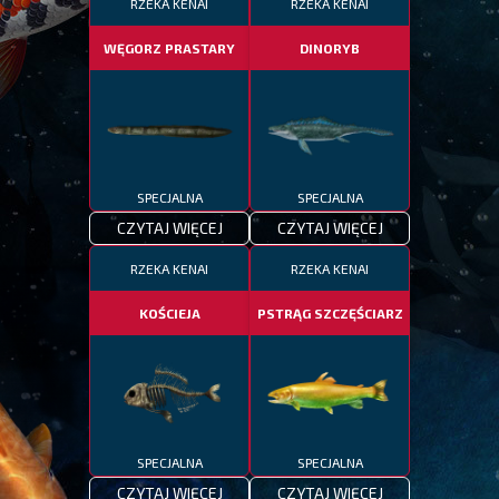
RZEKA KENAI
RZEKA KENAI
WĘGORZ PRASTARY
DINORYB
SPECJALNA
SPECJALNA
CZYTAJ WIĘCEJ
CZYTAJ WIĘCEJ
RZEKA KENAI
RZEKA KENAI
KOŚCIEJA
PSTRĄG SZCZĘŚCIARZ
SPECJALNA
SPECJALNA
CZYTAJ WIĘCEJ
CZYTAJ WIĘCEJ