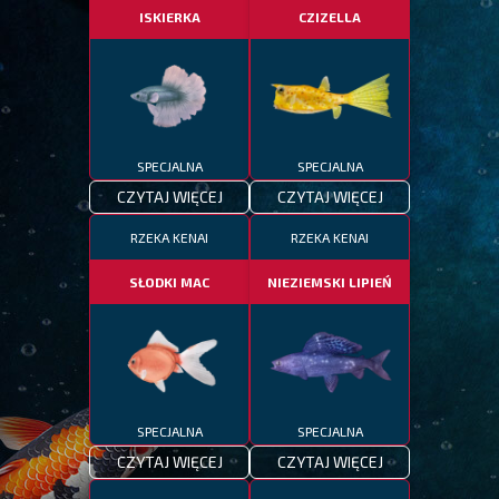
ISKIERKA
CZIZELLA
SPECJALNA
SPECJALNA
CZYTAJ WIĘCEJ
CZYTAJ WIĘCEJ
RZEKA KENAI
RZEKA KENAI
SŁODKI MAC
NIEZIEMSKI LIPIEŃ
SPECJALNA
SPECJALNA
CZYTAJ WIĘCEJ
CZYTAJ WIĘCEJ