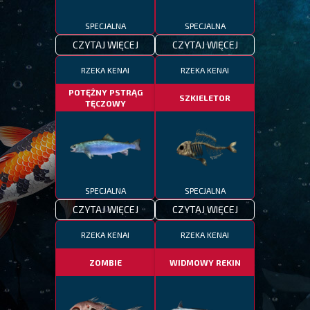
SPECJALNA
SPECJALNA
CZYTAJ WIĘCEJ
CZYTAJ WIĘCEJ
RZEKA KENAI
RZEKA KENAI
POTĘŻNY PSTRĄG
SZKIELETOR
TĘCZOWY
SPECJALNA
SPECJALNA
CZYTAJ WIĘCEJ
CZYTAJ WIĘCEJ
RZEKA KENAI
RZEKA KENAI
ZOMBIE
WIDMOWY REKIN