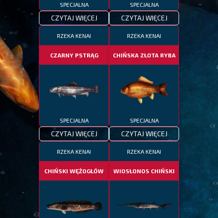
SPECJALNA
SPECJALNA
CZYTAJ WIĘCEJ
CZYTAJ WIĘCEJ
RZEKA KENAI
RZEKA KENAI
CZARNY PSTRĄG
CHIŃSKA ZŁOTA RYBA
SPECJALNA
SPECJALNA
CZYTAJ WIĘCEJ
CZYTAJ WIĘCEJ
RZEKA KENAI
RZEKA KENAI
CHIŃSKI WĘŻOGŁÓW
WIOSŁONOS CHIŃSKI