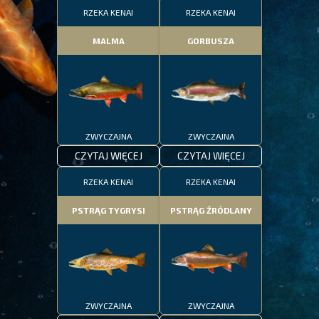
RZEKA KENAI
RZEKA KENAI
MALMA
GORBUSZA
ZWYCZAJNA
ZWYCZAJNA
CZYTAJ WIĘCEJ
CZYTAJ WIĘCEJ
RZEKA KENAI
RZEKA KENAI
PSTRĄG TYGRYSI
PSTRĄG ŹRÓDLANY
ZWYCZAJNA
ZWYCZAJNA