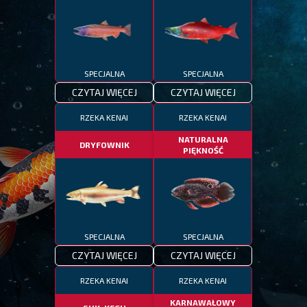
SPECJALNA
SPECJALNA
CZYTAJ WIĘCEJ
CZYTAJ WIĘCEJ
RZEKA KENAI
RZEKA KENAI
NATURALNA
DRYFOWNIK
PIĘKNOŚĆ
SPECJALNA
SPECJALNA
CZYTAJ WIĘCEJ
CZYTAJ WIĘCEJ
RZEKA KENAI
RZEKA KENAI
KARNAWAŁOWY