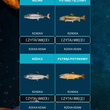
NELMA
PSTRĄG TĘCZOWY
RZADKA
RZADKA
CZYTAJ WIĘCEJ
CZYTAJ WIĘCEJ
RZEKA KENAI
RZEKA KENAI
KIŻUCZ
PSTRĄG POTOKOWY
RZADKA
RZADKA
CZYTAJ WIĘCEJ
CZYTAJ WIĘCEJ
RZEKA KENAI
RZEKA KENAI