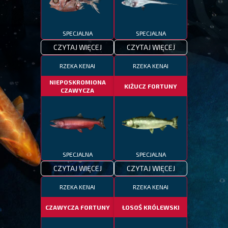
SPECJALNA
SPECJALNA
CZYTAJ WIĘCEJ
CZYTAJ WIĘCEJ
RZEKA KENAI
RZEKA KENAI
NIEPOSKROMIONA
KIŻUCZ FORTUNY
CZAWYCZA
SPECJALNA
SPECJALNA
CZYTAJ WIĘCEJ
CZYTAJ WIĘCEJ
RZEKA KENAI
RZEKA KENAI
CZAWYCZA FORTUNY
ŁOSOŚ KRÓLEWSKI