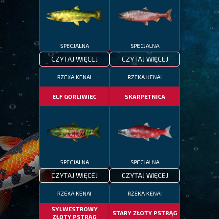
SPECJALNA
SPECJALNA
CZYTAJ WIĘCEJ
CZYTAJ WIĘCEJ
RZEKA KENAI
RZEKA KENAI
ELF GORLIWIEC
SKARPETNICA
SPECJALNA
SPECJALNA
CZYTAJ WIĘCEJ
CZYTAJ WIĘCEJ
RZEKA KENAI
RZEKA KENAI
SYLWESTROWY
STARY ZŁOTY PSTRĄG
ZŁOTY PSTRĄG