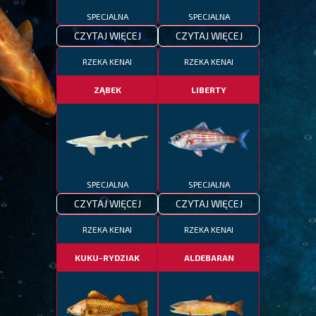
SPECJALNA
SPECJALNA
CZYTAJ WIĘCEJ
CZYTAJ WIĘCEJ
RZEKA KENAI
RZEKA KENAI
ZĄBEK
LIBERTY
SPECJALNA
SPECJALNA
CZYTAJ WIĘCEJ
CZYTAJ WIĘCEJ
RZEKA KENAI
RZEKA KENAI
KUKU-RYDZIAK
ALDEBARAN