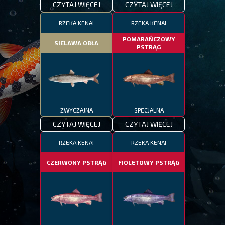
CZYTAJ WIĘCEJ
CZYTAJ WIĘCEJ
RZEKA KENAI
RZEKA KENAI
POMARAŃCZOWY
SIELAWA OBŁA
PSTRĄG
ZWYCZAJNA
SPECJALNA
CZYTAJ WIĘCEJ
CZYTAJ WIĘCEJ
RZEKA KENAI
RZEKA KENAI
CZERWONY PSTRĄG
FIOLETOWY PSTRĄG