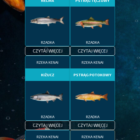
NELMA
PSTRĄG TĘCZOWY
RZADKA
RZADKA
CZYTAJ WIĘCEJ
CZYTAJ WIĘCEJ
RZEKA KENAI
RZEKA KENAI
KIŻUCZ
PSTRĄG POTOKOWY
RZADKA
RZADKA
CZYTAJ WIĘCEJ
CZYTAJ WIĘCEJ
RZEKA KENAI
RZEKA KENAI