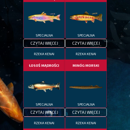
SPECJALNA
SPECJALNA
CZYTAJ WIĘCEJ
CZYTAJ WIĘCEJ
RZEKA KENAI
RZEKA KENAI
ŁOSOŚ MĄDROŚCI
MINÓG MORSKI
SPECJALNA
SPECJALNA
CZYTAJ WIĘCEJ
CZYTAJ WIĘCEJ
RZEKA KENAI
RZEKA KENAI