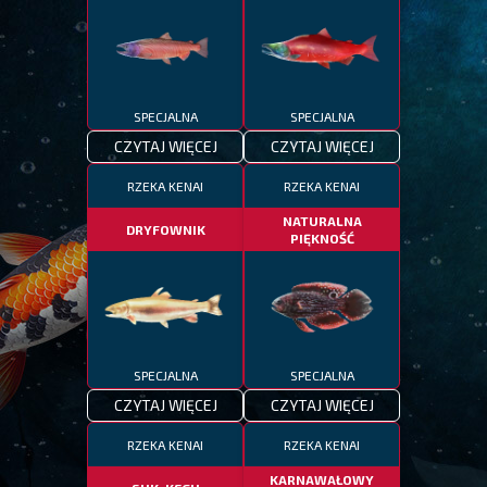
SPECJALNA
SPECJALNA
CZYTAJ WIĘCEJ
CZYTAJ WIĘCEJ
RZEKA KENAI
RZEKA KENAI
NATURALNA
DRYFOWNIK
PIĘKNOŚĆ
SPECJALNA
SPECJALNA
CZYTAJ WIĘCEJ
CZYTAJ WIĘCEJ
RZEKA KENAI
RZEKA KENAI
KARNAWAŁOWY