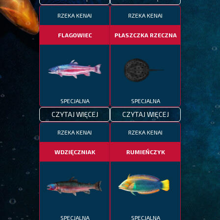
RZEKA KENAI
RZEKA KENAI
FLAGOWIEC
PŁASZCZKA RZECZNA
SPECJALNA
SPECJALNA
CZYTAJ WIĘCEJ
CZYTAJ WIĘCEJ
RZEKA KENAI
RZEKA KENAI
WDZIĘCZNIAK
RUMIEŃCZYK
SPECJALNA
SPECJALNA