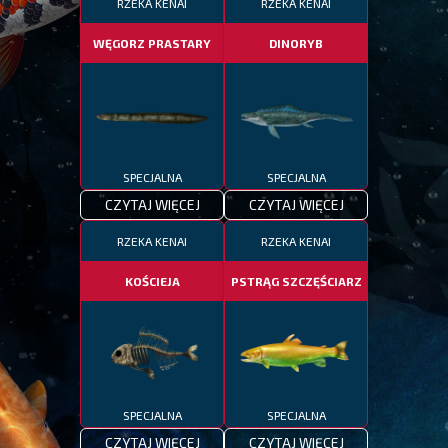
RZEKA KENAI
RZEKA KENAI
WĘGORZ PRASTARY
DINORYB
SPECJALNA
SPECJALNA
CZYTAJ WIĘCEJ
CZYTAJ WIĘCEJ
RZEKA KENAI
RZEKA KENAI
KOŚCIEJA
PSTRĄG SZCZĘŚCIARZ
SPECJALNA
SPECJALNA
CZYTAJ WIĘCEJ
CZYTAJ WIĘCEJ