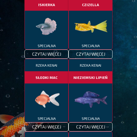
ISKIERKA
CZIZELLA
SPECJALNA
SPECJALNA
CZYTAJ WIĘCEJ
CZYTAJ WIĘCEJ
RZEKA KENAI
RZEKA KENAI
SŁODKI MAC
NIEZIEMSKI LIPIEŃ
SPECJALNA
SPECJALNA
CZYTAJ WIĘCEJ
CZYTAJ WIĘCEJ