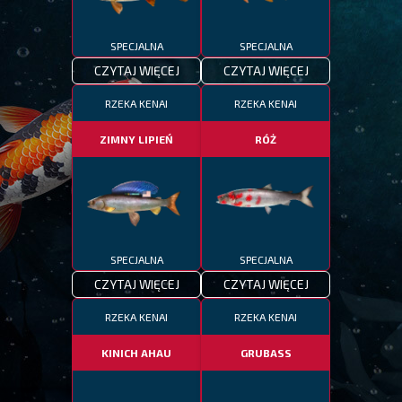
SPECJALNA
SPECJALNA
CZYTAJ WIĘCEJ
CZYTAJ WIĘCEJ
RZEKA KENAI
RZEKA KENAI
ZIMNY LIPIEŃ
RÓŻ
SPECJALNA
SPECJALNA
CZYTAJ WIĘCEJ
CZYTAJ WIĘCEJ
RZEKA KENAI
RZEKA KENAI
KINICH AHAU
GRUBASS