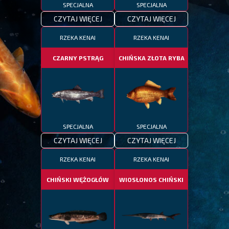
SPECJALNA
SPECJALNA
CZYTAJ WIĘCEJ
CZYTAJ WIĘCEJ
RZEKA KENAI
RZEKA KENAI
CZARNY PSTRĄG
CHIŃSKA ZŁOTA RYBA
SPECJALNA
SPECJALNA
CZYTAJ WIĘCEJ
CZYTAJ WIĘCEJ
RZEKA KENAI
RZEKA KENAI
CHIŃSKI WĘŻOGŁÓW
WIOSŁONOS CHIŃSKI