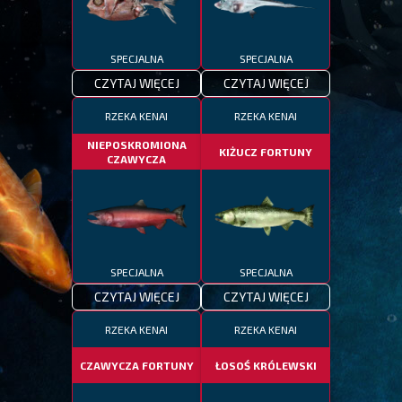
SPECJALNA
SPECJALNA
CZYTAJ WIĘCEJ
CZYTAJ WIĘCEJ
RZEKA KENAI
RZEKA KENAI
NIEPOSKROMIONA
KIŻUCZ FORTUNY
CZAWYCZA
SPECJALNA
SPECJALNA
CZYTAJ WIĘCEJ
CZYTAJ WIĘCEJ
RZEKA KENAI
RZEKA KENAI
CZAWYCZA FORTUNY
ŁOSOŚ KRÓLEWSKI