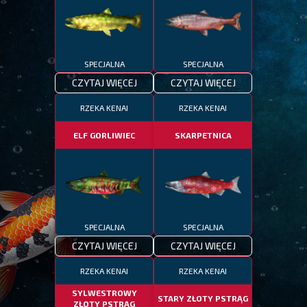
SPECJALNA
SPECJALNA
CZYTAJ WIĘCEJ
CZYTAJ WIĘCEJ
RZEKA KENAI
RZEKA KENAI
ELF GORLIWIEC
SKARPETNICA
SPECJALNA
SPECJALNA
CZYTAJ WIĘCEJ
CZYTAJ WIĘCEJ
RZEKA KENAI
RZEKA KENAI
SYLWESTROWY
STARY ZŁOTY PSTRĄG
ZŁOTY PSTRĄG