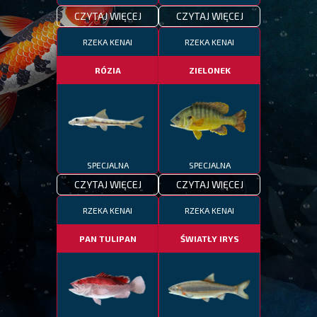
CZYTAJ WIĘCEJ
CZYTAJ WIĘCEJ
RZEKA KENAI
RZEKA KENAI
RÓZIA
ZIELONEK
SPECJALNA
SPECJALNA
CZYTAJ WIĘCEJ
CZYTAJ WIĘCEJ
RZEKA KENAI
RZEKA KENAI
PAN TULIPAN
ŚWIATŁY IRYS