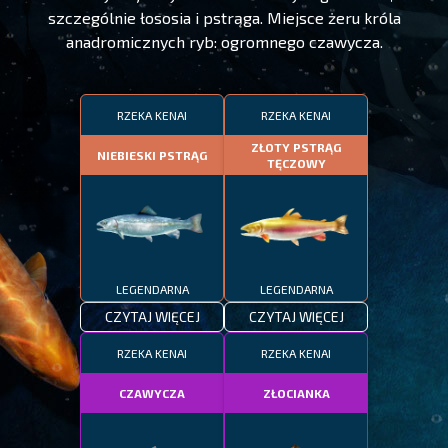
szczególnie łososia i pstrąga. Miejsce żeru króla
anadromicznych ryb: ogromnego czawycza.
RZEKA KENAI
RZEKA KENAI
ZŁOTY PSTRĄG
NIEBIESKI PSTRĄG
TĘCZOWY
LEGENDARNA
LEGENDARNA
CZYTAJ WIĘCEJ
CZYTAJ WIĘCEJ
RZEKA KENAI
RZEKA KENAI
CZAWYCZA
ZŁOCIANKA