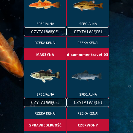
SPECJALNA
SPECJALNA
CZYTAJ WIĘCEJ
CZYTAJ WIĘCEJ
RZEKA KENAI
RZEKA KENAI
MASZYNA
fotd_summmer_travel_03_06
SPECJALNA
SPECJALNA
CZYTAJ WIĘCEJ
CZYTAJ WIĘCEJ
RZEKA KENAI
RZEKA KENAI
SPRAWIEDLIWOŚĆ
CZERWONY