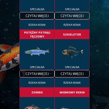
SPECJALNA
SPECJALNA
CZYTAJ WIĘCEJ
CZYTAJ WIĘCEJ
RZEKA KENAI
RZEKA KENAI
POTĘŻNY PSTRĄG
SZKIELETOR
TĘCZOWY
SPECJALNA
SPECJALNA
CZYTAJ WIĘCEJ
CZYTAJ WIĘCEJ
RZEKA KENAI
RZEKA KENAI
ZOMBIE
WIDMOWY REKIN