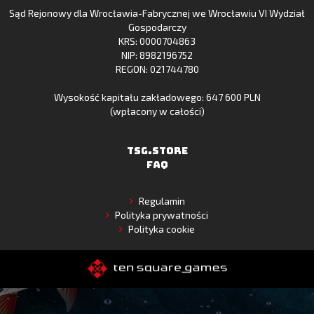
Sąd Rejonowy dla Wrocławia-Fabrycznej we Wrocławiu VI Wydział
Gallery
Gospodarczy
KRS: 0000704863
NIP: 8982196752
REGON: 021744780
Wysokość kapitału zakładowego: 647 600 PLN
(wpłacony w całości)
TSG.STORE
FAQ
Regulamin
Polityka prywatności
Polityka cookie