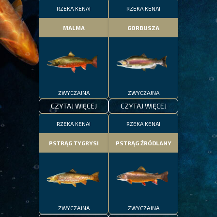
RZEKA KENAI
RZEKA KENAI
MALMA
GORBUSZA
ZWYCZAJNA
ZWYCZAJNA
CZYTAJ WIĘCEJ
CZYTAJ WIĘCEJ
RZEKA KENAI
RZEKA KENAI
PSTRĄG TYGRYSI
PSTRĄG ŹRÓDLANY
ZWYCZAJNA
ZWYCZAJNA