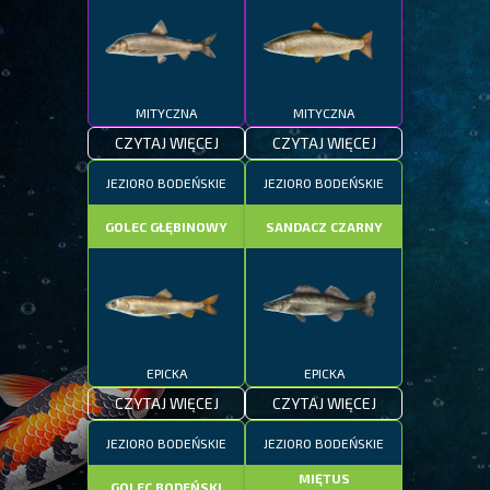
MITYCZNA
MITYCZNA
CZYTAJ WIĘCEJ
CZYTAJ WIĘCEJ
JEZIORO BODEŃSKIE
JEZIORO BODEŃSKIE
GOLEC GŁĘBINOWY
SANDACZ CZARNY
EPICKA
EPICKA
CZYTAJ WIĘCEJ
CZYTAJ WIĘCEJ
JEZIORO BODEŃSKIE
JEZIORO BODEŃSKIE
MIĘTUS
GOLEC BODEŃSKI