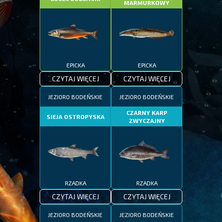
MARMURKOWY
EPICKA
EPICKA
CZYTAJ WIĘCEJ
CZYTAJ WIĘCEJ
JEZIORO BODEŃSKIE
JEZIORO BODEŃSKIE
CZARNY KARP
SIEJA OSTROPYSKA
ZWYCZAJNY
RZADKA
RZADKA
CZYTAJ WIĘCEJ
CZYTAJ WIĘCEJ
JEZIORO BODEŃSKIE
JEZIORO BODEŃSKIE