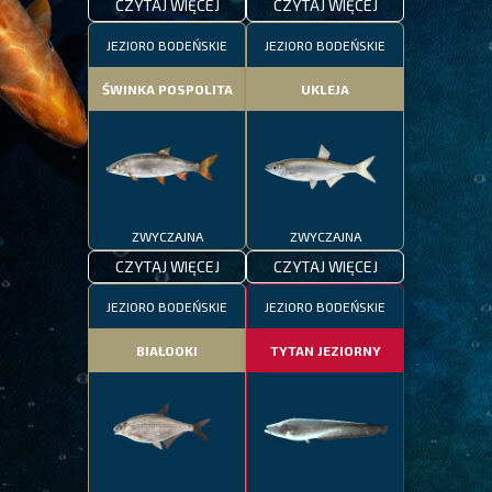
CZYTAJ WIĘCEJ
CZYTAJ WIĘCEJ
JEZIORO BODEŃSKIE
JEZIORO BODEŃSKIE
ŚWINKA POSPOLITA
UKLEJA
ZWYCZAJNA
ZWYCZAJNA
CZYTAJ WIĘCEJ
CZYTAJ WIĘCEJ
JEZIORO BODEŃSKIE
JEZIORO BODEŃSKIE
BIAŁOOKI
TYTAN JEZIORNY