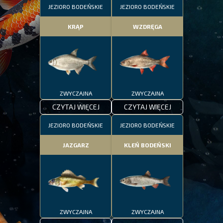
JEZIORO BODEŃSKIE
JEZIORO BODEŃSKIE
KRĄP
WZDRĘGA
ZWYCZAJNA
ZWYCZAJNA
CZYTAJ WIĘCEJ
CZYTAJ WIĘCEJ
JEZIORO BODEŃSKIE
JEZIORO BODEŃSKIE
JAZGARZ
KLEŃ BODEŃSKI
ZWYCZAJNA
ZWYCZAJNA