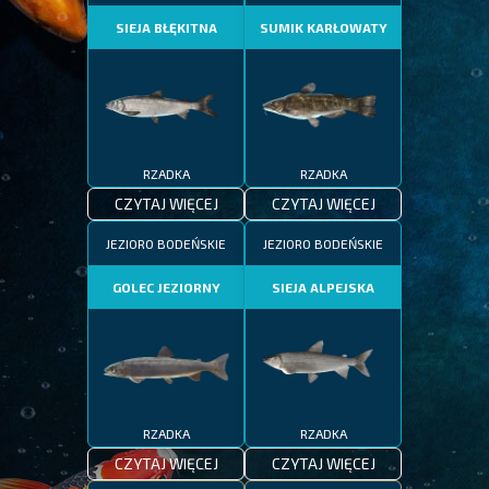
SIEJA BŁĘKITNA
SUMIK KARŁOWATY
RZADKA
RZADKA
CZYTAJ WIĘCEJ
CZYTAJ WIĘCEJ
JEZIORO BODEŃSKIE
JEZIORO BODEŃSKIE
GOLEC JEZIORNY
SIEJA ALPEJSKA
RZADKA
RZADKA
CZYTAJ WIĘCEJ
CZYTAJ WIĘCEJ