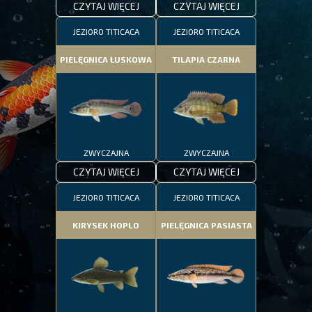
CZYTAJ WIĘCEJ
CZYTAJ WIĘCEJ
JEZIORO TITICACA
JEZIORO TITICACA
PIELĘGNICA ŁUSKOWA
TILAPIA CZARNA
ZWYCZAJNA
ZWYCZAJNA
CZYTAJ WIĘCEJ
CZYTAJ WIĘCEJ
JEZIORO TITICACA
JEZIORO TITICACA
KIRYSEK HOPLO
PIELĘGNICA PASIASTA