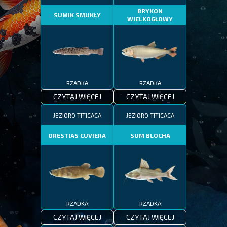
BRYKON
SUMIK SMUKŁY
WIELKOGŁOWY
RZADKA
RZADKA
CZYTAJ WIĘCEJ
CZYTAJ WIĘCEJ
JEZIORO TITICACA
JEZIORO TITICACA
ORESTIAS CUVIERA
SUM BLOCHA
RZADKA
RZADKA
CZYTAJ WIĘCEJ
CZYTAJ WIĘCEJ