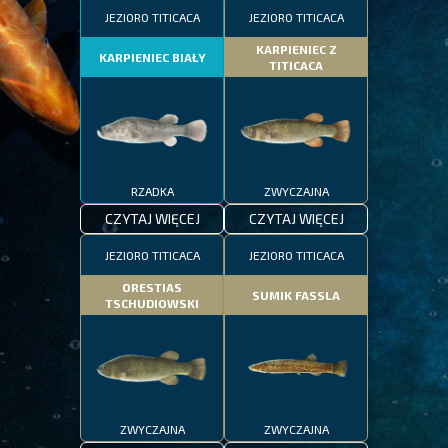
JEZIORO TITICACA
JEZIORO TITICACA
KARPIENIEC Z
KARPIENIEC BIAŁY
TITICACA
RZADKA
ZWYCZAJNA
CZYTAJ WIĘCEJ
CZYTAJ WIĘCEJ
JEZIORO TITICACA
JEZIORO TITICACA
ORESTIAS
SUMIK FASSLA
TSCHUDIOWSKI
ZWYCZAJNA
ZWYCZAJNA