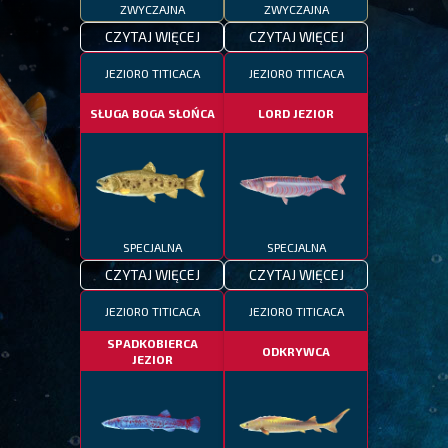
ZWYCZAJNA
ZWYCZAJNA
CZYTAJ WIĘCEJ
CZYTAJ WIĘCEJ
JEZIORO TITICACA
JEZIORO TITICACA
SŁUGA BOGA SŁOŃCA
LORD JEZIOR
SPECJALNA
SPECJALNA
CZYTAJ WIĘCEJ
CZYTAJ WIĘCEJ
JEZIORO TITICACA
JEZIORO TITICACA
SPADKOBIERCA
ODKRYWCA
JEZIOR