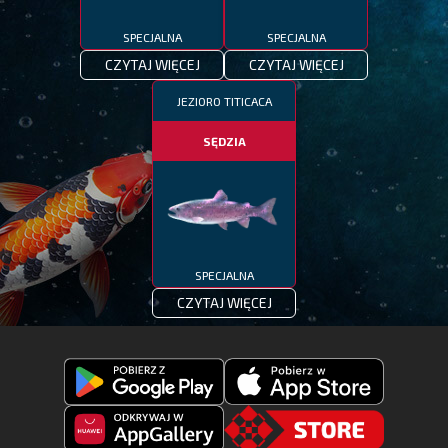
SPECJALNA
SPECJALNA
CZYTAJ WIĘCEJ
CZYTAJ WIĘCEJ
JEZIORO TITICACA
SĘDZIA
SPECJALNA
CZYTAJ WIĘCEJ
Pobierz
Pobierz
Fishing
Fishing