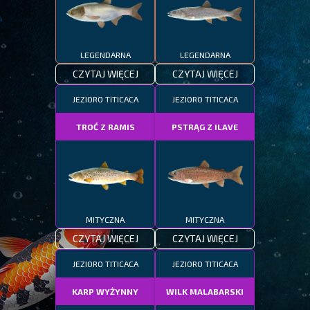
LEGENDARNA
LEGENDARNA
CZYTAJ WIĘCEJ
CZYTAJ WIĘCEJ
JEZIORO TITICACA
JEZIORO TITICACA
TROĆ Z RAMIS
PSTRĄG Z ILAVE
MITYCZNA
MITYCZNA
CZYTAJ WIĘCEJ
CZYTAJ WIĘCEJ
JEZIORO TITICACA
JEZIORO TITICACA
KARP WYŻYNNY
WILK MALABARSKI