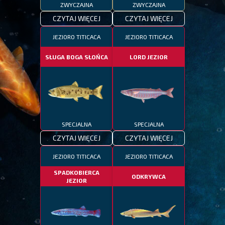
ZWYCZAJNA
ZWYCZAJNA
CZYTAJ WIĘCEJ
CZYTAJ WIĘCEJ
JEZIORO TITICACA
JEZIORO TITICACA
SŁUGA BOGA SŁOŃCA
LORD JEZIOR
SPECJALNA
SPECJALNA
CZYTAJ WIĘCEJ
CZYTAJ WIĘCEJ
JEZIORO TITICACA
JEZIORO TITICACA
SPADKOBIERCA
ODKRYWCA
JEZIOR