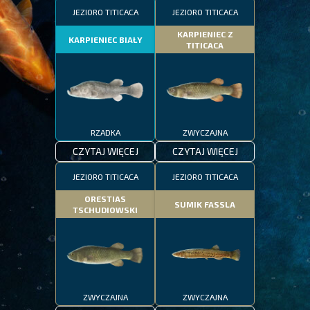
JEZIORO TITICACA
JEZIORO TITICACA
KARPIENIEC Z
KARPIENIEC BIAŁY
TITICACA
RZADKA
ZWYCZAJNA
CZYTAJ WIĘCEJ
CZYTAJ WIĘCEJ
JEZIORO TITICACA
JEZIORO TITICACA
ORESTIAS
SUMIK FASSLA
TSCHUDIOWSKI
ZWYCZAJNA
ZWYCZAJNA