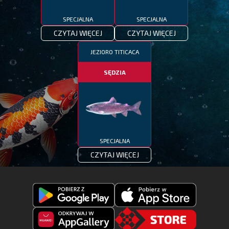
SPECJALNA
SPECJALNA
CZYTAJ WIĘCEJ
CZYTAJ WIĘCEJ
JEZIORO TITICACA
SĘDZIA
SPECJALNA
CZYTAJ WIĘCEJ
Pobierz
Pobierz
Fishing
Fishing