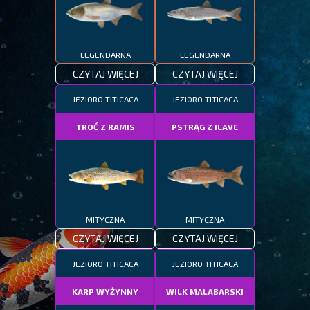
LEGENDARNA
LEGENDARNA
CZYTAJ WIĘCEJ
CZYTAJ WIĘCEJ
JEZIORO TITICACA
JEZIORO TITICACA
TROĆ Z RAMIS
PSTRĄG Z ILAVE
MITYCZNA
MITYCZNA
CZYTAJ WIĘCEJ
CZYTAJ WIĘCEJ
JEZIORO TITICACA
JEZIORO TITICACA
KARP WYŻYNNY
WILK MALABARSKI