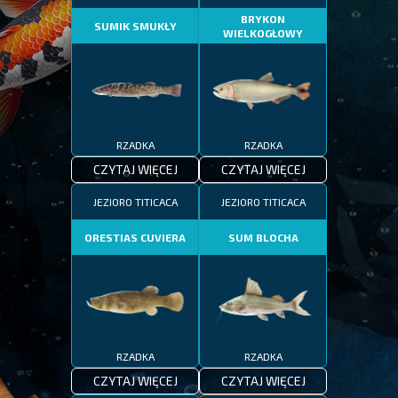
BRYKON
SUMIK SMUKŁY
WIELKOGŁOWY
RZADKA
RZADKA
CZYTAJ WIĘCEJ
CZYTAJ WIĘCEJ
JEZIORO TITICACA
JEZIORO TITICACA
ORESTIAS CUVIERA
SUM BLOCHA
RZADKA
RZADKA
CZYTAJ WIĘCEJ
CZYTAJ WIĘCEJ