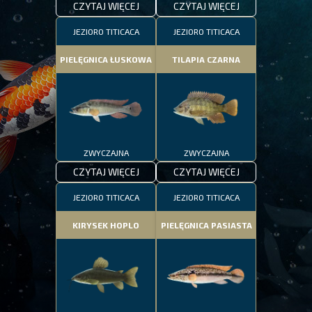
CZYTAJ WIĘCEJ
CZYTAJ WIĘCEJ
JEZIORO TITICACA
JEZIORO TITICACA
PIELĘGNICA ŁUSKOWA
TILAPIA CZARNA
ZWYCZAJNA
ZWYCZAJNA
CZYTAJ WIĘCEJ
CZYTAJ WIĘCEJ
JEZIORO TITICACA
JEZIORO TITICACA
KIRYSEK HOPLO
PIELĘGNICA PASIASTA