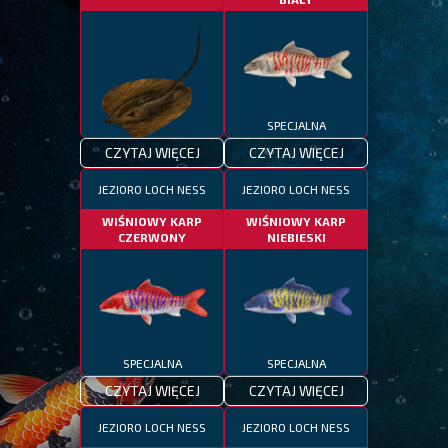
SPECJALNA
CZYTAJ WIĘCEJ
CZYTAJ WIĘCEJ
SPECJALNA
JEZIORO LOCH NESS
JEZIORO LOCH NESS
WIŚNIOWY KARP
WIŚNIOWY KARP
CZERWONY
NIEBIESKI
SPECJALNA
SPECJALNA
CZYTAJ WIĘCEJ
CZYTAJ WIĘCEJ
JEZIORO LOCH NESS
JEZIORO LOCH NESS