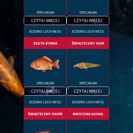
SPECJALNA
SPECJALNA
CZYTAJ WIĘCEJ
CZYTAJ WIĘCEJ
JEZIORO LOCH NESS
JEZIORO LOCH NESS
ZŁOTA RYBKA
ŚWIĄTECZNY SUM
SPECJALNA
SPECJALNA
CZYTAJ WIĘCEJ
CZYTAJ WIĘCEJ
JEZIORO LOCH NESS
JEZIORO LOCH NESS
ŚWIĄTECZNY OKOŃ
MROCZNA ŁUSKA