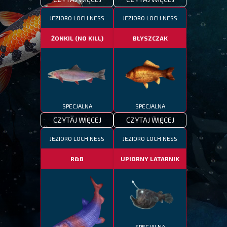
JEZIORO LOCH NESS
JEZIORO LOCH NESS
ŻONKIL (NO KILL)
BŁYSZCZAK
SPECJALNA
SPECJALNA
CZYTAJ WIĘCEJ
CZYTAJ WIĘCEJ
JEZIORO LOCH NESS
JEZIORO LOCH NESS
R&B
UPIORNY LATARNIK
SPECJALNA