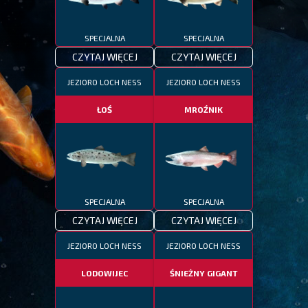
SPECJALNA
SPECJALNA
CZYTAJ WIĘCEJ
CZYTAJ WIĘCEJ
JEZIORO LOCH NESS
JEZIORO LOCH NESS
ŁOŚ
MROŹNIK
SPECJALNA
SPECJALNA
CZYTAJ WIĘCEJ
CZYTAJ WIĘCEJ
JEZIORO LOCH NESS
JEZIORO LOCH NESS
LODOWIJEC
ŚNIEŻNY GIGANT