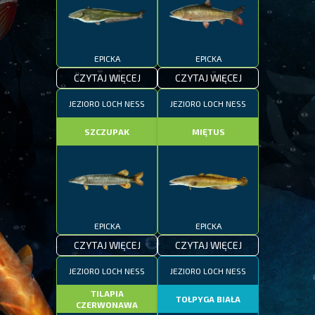
EPICKA
EPICKA
CZYTAJ WIĘCEJ
CZYTAJ WIĘCEJ
JEZIORO LOCH NESS
JEZIORO LOCH NESS
SZCZUPAK
MIĘTUS
EPICKA
EPICKA
CZYTAJ WIĘCEJ
CZYTAJ WIĘCEJ
JEZIORO LOCH NESS
JEZIORO LOCH NESS
TILAPIA
TOŁPYGA BIAŁA
CZERWONAWA