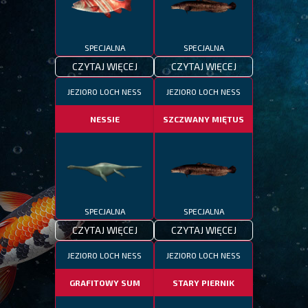
SPECJALNA
SPECJALNA
CZYTAJ WIĘCEJ
CZYTAJ WIĘCEJ
JEZIORO LOCH NESS
JEZIORO LOCH NESS
NESSIE
SZCZWANY MIĘTUS
SPECJALNA
SPECJALNA
CZYTAJ WIĘCEJ
CZYTAJ WIĘCEJ
JEZIORO LOCH NESS
JEZIORO LOCH NESS
GRAFITOWY SUM
STARY PIERNIK