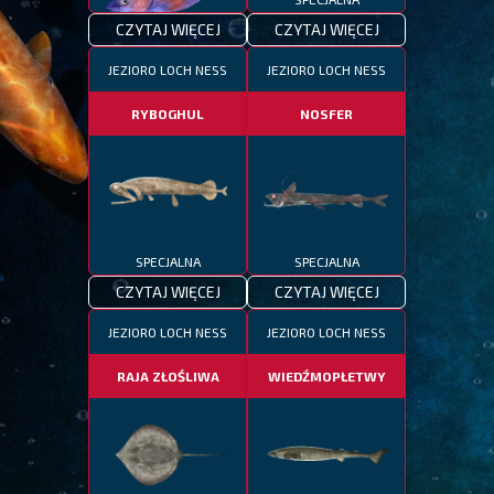
CZYTAJ WIĘCEJ
CZYTAJ WIĘCEJ
SPECJALNA
JEZIORO LOCH NESS
JEZIORO LOCH NESS
RYBOGHUL
NOSFER
SPECJALNA
SPECJALNA
CZYTAJ WIĘCEJ
CZYTAJ WIĘCEJ
JEZIORO LOCH NESS
JEZIORO LOCH NESS
RAJA ZŁOŚLIWA
WIEDŹMOPŁETWY