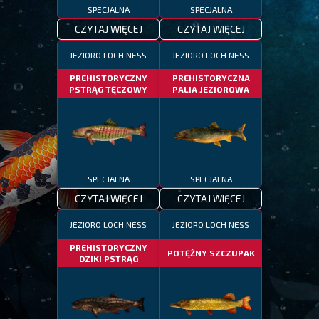
SPECJALNA
SPECJALNA
CZYTAJ WIĘCEJ
CZYTAJ WIĘCEJ
JEZIORO LOCH NESS
JEZIORO LOCH NESS
PREHISTORYCZNY
PREHISTORYCZNA
PSTRĄG TĘCZOWY
PALIA JEZIOROWA
SPECJALNA
SPECJALNA
CZYTAJ WIĘCEJ
CZYTAJ WIĘCEJ
JEZIORO LOCH NESS
JEZIORO LOCH NESS
PREHISTORYCZNY
POTĘŻNY SZCZUPAK
DZIKI PSTRĄG