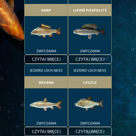
KARP
LIPIEŃ POSPOLITY
ZWYCZAJNA
ZWYCZAJNA
CZYTAJ WIĘCEJ
CZYTAJ WIĘCEJ
JEZIORO LOCH NESS
JEZIORO LOCH NESS
BRZANA
LESZCZ
ZWYCZAJNA
ZWYCZAJNA
CZYTAJ WIĘCEJ
CZYTAJ WIĘCEJ