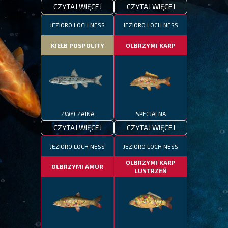
CZYTAJ WIĘCEJ
CZYTAJ WIĘCEJ
JEZIORO LOCH NESS
JEZIORO LOCH NESS
KIEŁB POSPOLITY
OLBRZYMI KARP
ZWYCZAJNA
SPECJALNA
CZYTAJ WIĘCEJ
CZYTAJ WIĘCEJ
JEZIORO LOCH NESS
JEZIORO LOCH NESS
OLBRZYMI KARP
OLBRZYMI AMUR
LUSTRZEŃ