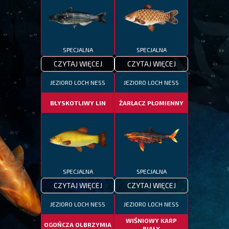
SPECJALNA
SPECJALNA
CZYTAJ WIĘCEJ
CZYTAJ WIĘCEJ
JEZIORO LOCH NESS
JEZIORO LOCH NESS
BŁYSKOTLIWY LIN
ŻARŁACZ PŁOMIENNY
SPECJALNA
SPECJALNA
CZYTAJ WIĘCEJ
CZYTAJ WIĘCEJ
JEZIORO LOCH NESS
JEZIORO LOCH NESS
WIŚNIOWY KARP
OGOŃCZA OLBRZYMIA
BIAŁY