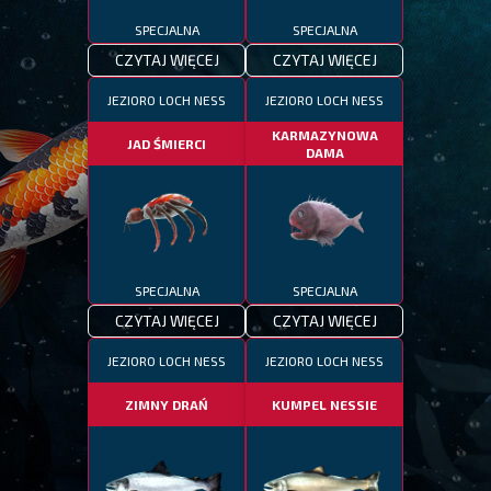
SPECJALNA
SPECJALNA
CZYTAJ WIĘCEJ
CZYTAJ WIĘCEJ
JEZIORO LOCH NESS
JEZIORO LOCH NESS
KARMAZYNOWA
JAD ŚMIERCI
DAMA
SPECJALNA
SPECJALNA
CZYTAJ WIĘCEJ
CZYTAJ WIĘCEJ
JEZIORO LOCH NESS
JEZIORO LOCH NESS
ZIMNY DRAŃ
KUMPEL NESSIE