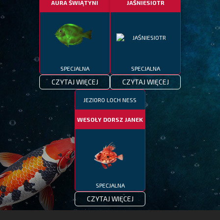
AURA ŚWIĄTYNI
JAŚNIESIOTR
SPECJALNA
SPECJALNA
CZYTAJ WIĘCEJ
CZYTAJ WIĘCEJ
JEZIORO LOCH NESS
WESOŁY DORSZ JANEK
SPECJALNA
CZYTAJ WIĘCEJ