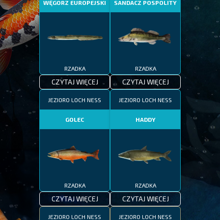
WĘGORZ EUROPEJSKI
SANDACZ POSPOLITY
RZADKA
RZADKA
CZYTAJ WIĘCEJ
CZYTAJ WIĘCEJ
JEZIORO LOCH NESS
JEZIORO LOCH NESS
GOLEC
HADDY
RZADKA
RZADKA
CZYTAJ WIĘCEJ
CZYTAJ WIĘCEJ
JEZIORO LOCH NESS
JEZIORO LOCH NESS