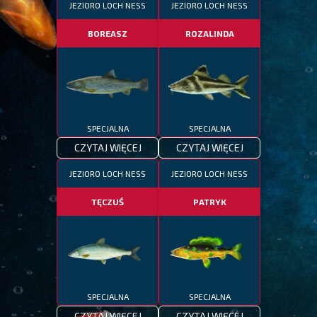
JEZIORO LOCH NESS
JEZIORO LOCH NESS
BOREASZ
ROZALINDA
SPECJALNA
SPECJALNA
CZYTAJ WIĘCEJ
CZYTAJ WIĘCEJ
JEZIORO LOCH NESS
JEZIORO LOCH NESS
TĘCZUŚ
PATRYK
SPECJALNA
SPECJALNA
CZYTAJ WIĘCEJ
CZYTAJ WIĘCEJ