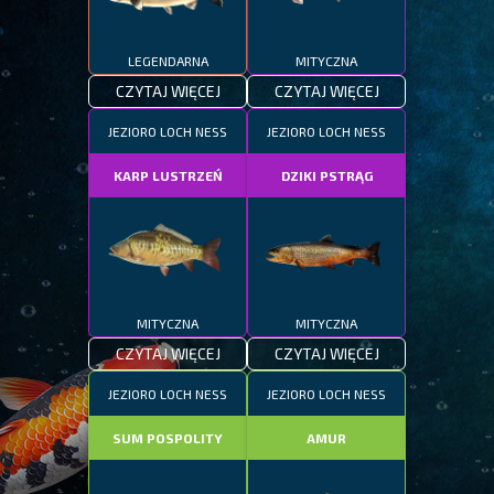
LEGENDARNA
MITYCZNA
CZYTAJ WIĘCEJ
CZYTAJ WIĘCEJ
JEZIORO LOCH NESS
JEZIORO LOCH NESS
KARP LUSTRZEŃ
DZIKI PSTRĄG
MITYCZNA
MITYCZNA
CZYTAJ WIĘCEJ
CZYTAJ WIĘCEJ
JEZIORO LOCH NESS
JEZIORO LOCH NESS
SUM POSPOLITY
AMUR