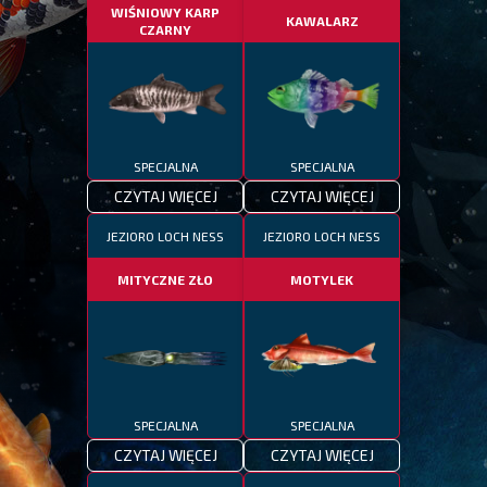
WIŚNIOWY KARP
KAWALARZ
CZARNY
SPECJALNA
SPECJALNA
CZYTAJ WIĘCEJ
CZYTAJ WIĘCEJ
JEZIORO LOCH NESS
JEZIORO LOCH NESS
MITYCZNE ZŁO
MOTYLEK
SPECJALNA
SPECJALNA
CZYTAJ WIĘCEJ
CZYTAJ WIĘCEJ