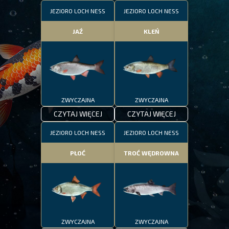
JEZIORO LOCH NESS
JEZIORO LOCH NESS
JAŹ
KLEŃ
ZWYCZAJNA
ZWYCZAJNA
CZYTAJ WIĘCEJ
CZYTAJ WIĘCEJ
JEZIORO LOCH NESS
JEZIORO LOCH NESS
PŁOĆ
TROĆ WĘDROWNA
ZWYCZAJNA
ZWYCZAJNA