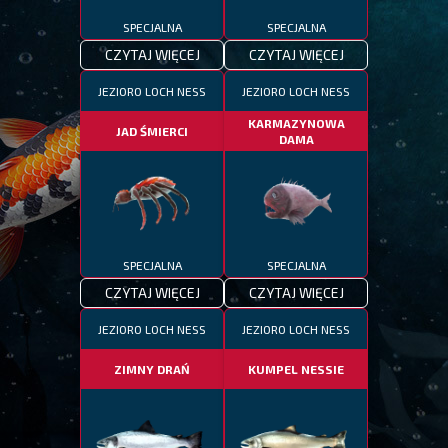
SPECJALNA
SPECJALNA
CZYTAJ WIĘCEJ
CZYTAJ WIĘCEJ
JEZIORO LOCH NESS
JEZIORO LOCH NESS
KARMAZYNOWA
JAD ŚMIERCI
DAMA
SPECJALNA
SPECJALNA
CZYTAJ WIĘCEJ
CZYTAJ WIĘCEJ
JEZIORO LOCH NESS
JEZIORO LOCH NESS
ZIMNY DRAŃ
KUMPEL NESSIE