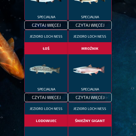
SPECJALNA
SPECJALNA
CZYTAJ WIĘCEJ
CZYTAJ WIĘCEJ
JEZIORO LOCH NESS
JEZIORO LOCH NESS
ŁOŚ
MROŹNIK
SPECJALNA
SPECJALNA
CZYTAJ WIĘCEJ
CZYTAJ WIĘCEJ
JEZIORO LOCH NESS
JEZIORO LOCH NESS
LODOWIJEC
ŚNIEŻNY GIGANT