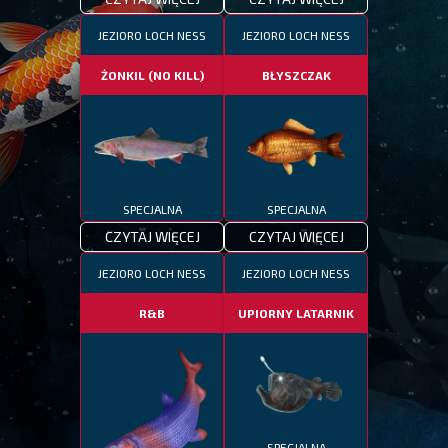
JEZIORO LOCH NESS
JEZIORO LOCH NESS
ŻONKIL (NO KILL)
BŁYSZCZAK
SPECJALNA
SPECJALNA
CZYTAJ WIĘCEJ
CZYTAJ WIĘCEJ
JEZIORO LOCH NESS
JEZIORO LOCH NESS
R&B
UPIORNY LATARNIK
SPECJALNA