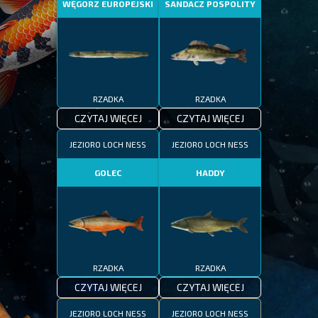
WĘGORZ EUROPEJSKI
SANDACZ POSPOLITY
RZADKA
RZADKA
CZYTAJ WIĘCEJ
CZYTAJ WIĘCEJ
JEZIORO LOCH NESS
JEZIORO LOCH NESS
GOLEC
HADDY
RZADKA
RZADKA
CZYTAJ WIĘCEJ
CZYTAJ WIĘCEJ
JEZIORO LOCH NESS
JEZIORO LOCH NESS