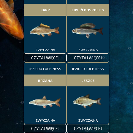
KARP
LIPIEŃ POSPOLITY
ZWYCZAJNA
ZWYCZAJNA
CZYTAJ WIĘCEJ
CZYTAJ WIĘCEJ
JEZIORO LOCH NESS
JEZIORO LOCH NESS
BRZANA
LESZCZ
ZWYCZAJNA
ZWYCZAJNA
CZYTAJ WIĘCEJ
CZYTAJ WIĘCEJ