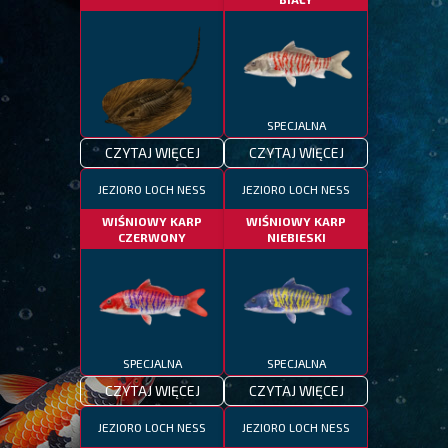
SPECJALNA
CZYTAJ WIĘCEJ
CZYTAJ WIĘCEJ
SPECJALNA
JEZIORO LOCH NESS
JEZIORO LOCH NESS
WIŚNIOWY KARP
WIŚNIOWY KARP
CZERWONY
NIEBIESKI
SPECJALNA
SPECJALNA
CZYTAJ WIĘCEJ
CZYTAJ WIĘCEJ
JEZIORO LOCH NESS
JEZIORO LOCH NESS