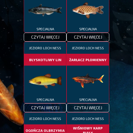
SPECJALNA
SPECJALNA
CZYTAJ WIĘCEJ
CZYTAJ WIĘCEJ
JEZIORO LOCH NESS
JEZIORO LOCH NESS
BŁYSKOTLIWY LIN
ŻARŁACZ PŁOMIENNY
SPECJALNA
SPECJALNA
CZYTAJ WIĘCEJ
CZYTAJ WIĘCEJ
JEZIORO LOCH NESS
JEZIORO LOCH NESS
WIŚNIOWY KARP
OGOŃCZA OLBRZYMIA
BIAŁY