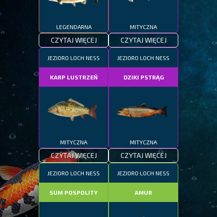
LEGENDARNA
MITYCZNA
CZYTAJ WIĘCEJ
CZYTAJ WIĘCEJ
JEZIORO LOCH NESS
JEZIORO LOCH NESS
KARP LUSTRZEŃ
DZIKI PSTRĄG
MITYCZNA
MITYCZNA
CZYTAJ WIĘCEJ
CZYTAJ WIĘCEJ
JEZIORO LOCH NESS
JEZIORO LOCH NESS
SUM POSPOLITY
AMUR