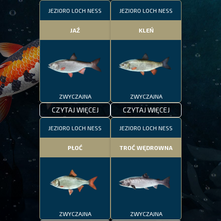
JEZIORO LOCH NESS
JEZIORO LOCH NESS
JAŹ
KLEŃ
ZWYCZAJNA
ZWYCZAJNA
CZYTAJ WIĘCEJ
CZYTAJ WIĘCEJ
JEZIORO LOCH NESS
JEZIORO LOCH NESS
PŁOĆ
TROĆ WĘDROWNA
ZWYCZAJNA
ZWYCZAJNA