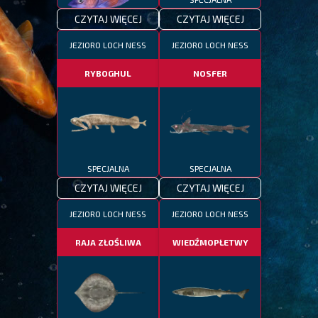
CZYTAJ WIĘCEJ
CZYTAJ WIĘCEJ
SPECJALNA
JEZIORO LOCH NESS
JEZIORO LOCH NESS
RYBOGHUL
NOSFER
SPECJALNA
SPECJALNA
CZYTAJ WIĘCEJ
CZYTAJ WIĘCEJ
JEZIORO LOCH NESS
JEZIORO LOCH NESS
RAJA ZŁOŚLIWA
WIEDŹMOPŁETWY