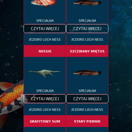
SPECJALNA
SPECJALNA
CZYTAJ WIĘCEJ
CZYTAJ WIĘCEJ
JEZIORO LOCH NESS
JEZIORO LOCH NESS
NESSIE
SZCZWANY MIĘTUS
SPECJALNA
SPECJALNA
CZYTAJ WIĘCEJ
CZYTAJ WIĘCEJ
JEZIORO LOCH NESS
JEZIORO LOCH NESS
GRAFITOWY SUM
STARY PIERNIK