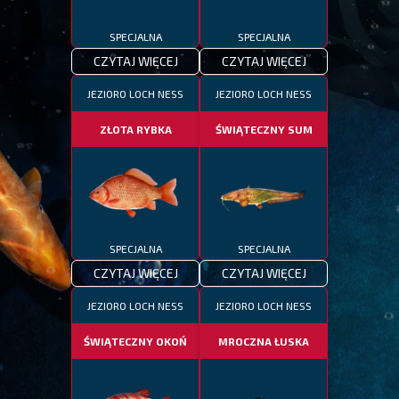
SPECJALNA
SPECJALNA
CZYTAJ WIĘCEJ
CZYTAJ WIĘCEJ
JEZIORO LOCH NESS
JEZIORO LOCH NESS
ZŁOTA RYBKA
ŚWIĄTECZNY SUM
SPECJALNA
SPECJALNA
CZYTAJ WIĘCEJ
CZYTAJ WIĘCEJ
JEZIORO LOCH NESS
JEZIORO LOCH NESS
ŚWIĄTECZNY OKOŃ
MROCZNA ŁUSKA