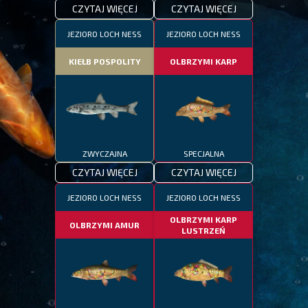
CZYTAJ WIĘCEJ
CZYTAJ WIĘCEJ
JEZIORO LOCH NESS
JEZIORO LOCH NESS
KIEŁB POSPOLITY
OLBRZYMI KARP
ZWYCZAJNA
SPECJALNA
CZYTAJ WIĘCEJ
CZYTAJ WIĘCEJ
JEZIORO LOCH NESS
JEZIORO LOCH NESS
OLBRZYMI KARP
OLBRZYMI AMUR
LUSTRZEŃ