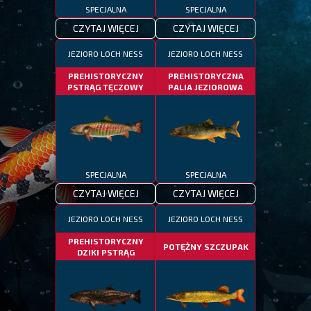
SPECJALNA
SPECJALNA
CZYTAJ WIĘCEJ
CZYTAJ WIĘCEJ
JEZIORO LOCH NESS
JEZIORO LOCH NESS
PREHISTORYCZNY
PREHISTORYCZNA
PSTRĄG TĘCZOWY
PALIA JEZIOROWA
SPECJALNA
SPECJALNA
CZYTAJ WIĘCEJ
CZYTAJ WIĘCEJ
JEZIORO LOCH NESS
JEZIORO LOCH NESS
PREHISTORYCZNY
POTĘŻNY SZCZUPAK
DZIKI PSTRĄG