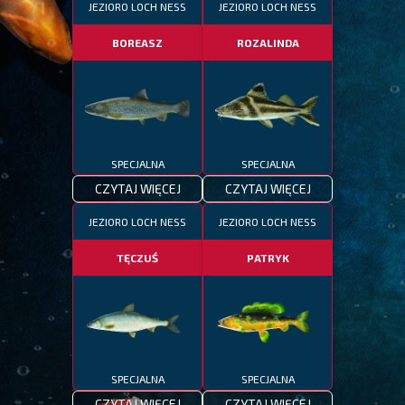
JEZIORO LOCH NESS
JEZIORO LOCH NESS
BOREASZ
ROZALINDA
SPECJALNA
SPECJALNA
CZYTAJ WIĘCEJ
CZYTAJ WIĘCEJ
JEZIORO LOCH NESS
JEZIORO LOCH NESS
TĘCZUŚ
PATRYK
SPECJALNA
SPECJALNA
CZYTAJ WIĘCEJ
CZYTAJ WIĘCEJ