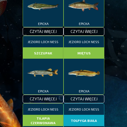
EPICKA
EPICKA
CZYTAJ WIĘCEJ
CZYTAJ WIĘCEJ
JEZIORO LOCH NESS
JEZIORO LOCH NESS
SZCZUPAK
MIĘTUS
EPICKA
EPICKA
CZYTAJ WIĘCEJ
CZYTAJ WIĘCEJ
JEZIORO LOCH NESS
JEZIORO LOCH NESS
TILAPIA
TOŁPYGA BIAŁA
CZERWONAWA