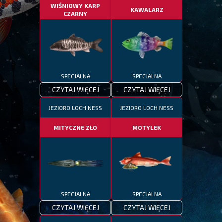
WIŚNIOWY KARP
KAWALARZ
CZARNY
SPECJALNA
SPECJALNA
CZYTAJ WIĘCEJ
CZYTAJ WIĘCEJ
JEZIORO LOCH NESS
JEZIORO LOCH NESS
MITYCZNE ZŁO
MOTYLEK
SPECJALNA
SPECJALNA
CZYTAJ WIĘCEJ
CZYTAJ WIĘCEJ