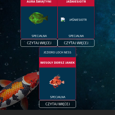
AURA ŚWIĄTYNI
JAŚNIESIOTR
SPECJALNA
SPECJALNA
CZYTAJ WIĘCEJ
CZYTAJ WIĘCEJ
JEZIORO LOCH NESS
WESOŁY DORSZ JANEK
SPECJALNA
CZYTAJ WIĘCEJ