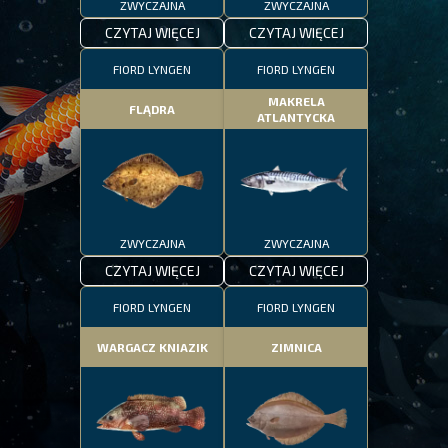
ZWYCZAJNA
ZWYCZAJNA
CZYTAJ WIĘCEJ
CZYTAJ WIĘCEJ
FIORD LYNGEN
FIORD LYNGEN
MAKRELA
FLĄDRA
ATLANTYCKA
ZWYCZAJNA
ZWYCZAJNA
CZYTAJ WIĘCEJ
CZYTAJ WIĘCEJ
FIORD LYNGEN
FIORD LYNGEN
WARGACZ KNIAZIK
ZIMNICA