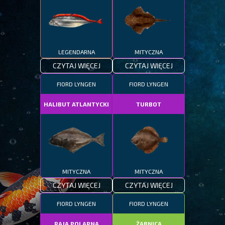
LEGENDARNA
MITYCZNA
CZYTAJ WIĘCEJ
CZYTAJ WIĘCEJ
FIORD LYNGEN
FIORD LYNGEN
HALIBUT ATLANTYCKI
TURBOT
MITYCZNA
MITYCZNA
CZYTAJ WIĘCEJ
CZYTAJ WIĘCEJ
FIORD LYNGEN
FIORD LYNGEN
RAJA POLARNA
ŻABNICA