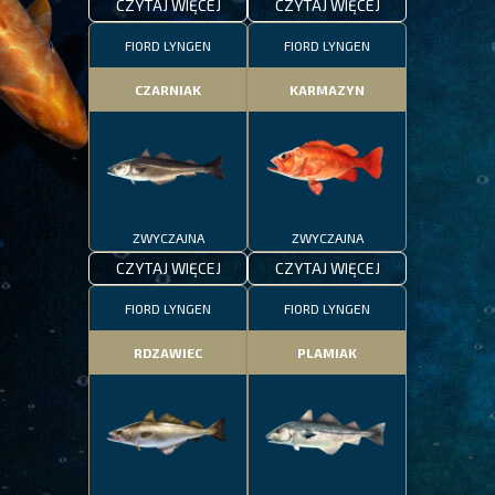
CZYTAJ WIĘCEJ
CZYTAJ WIĘCEJ
FIORD LYNGEN
FIORD LYNGEN
CZARNIAK
KARMAZYN
ZWYCZAJNA
ZWYCZAJNA
CZYTAJ WIĘCEJ
CZYTAJ WIĘCEJ
FIORD LYNGEN
FIORD LYNGEN
RDZAWIEC
PLAMIAK