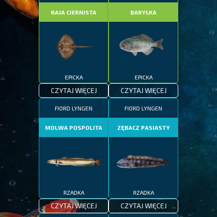
RAJA CIERNISTA
BARYŁKA
EPICKA
EPICKA
CZYTAJ WIĘCEJ
CZYTAJ WIĘCEJ
FIORD LYNGEN
FIORD LYNGEN
MOLWA POSPOLITA
ZĘBACZ PASIASTY
RZADKA
RZADKA
CZYTAJ WIĘCEJ
CZYTAJ WIĘCEJ