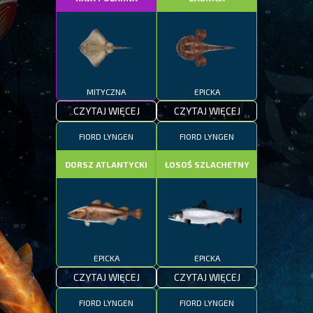
MITYCZNA
EPICKA
CZYTAJ WIĘCEJ
CZYTAJ WIĘCEJ
FIORD LYNGEN
FIORD LYNGEN
DORSZ ATLANTYCKI
ŁOSOŚ SZLACHETNY
EPICKA
EPICKA
CZYTAJ WIĘCEJ
CZYTAJ WIĘCEJ
FIORD LYNGEN
FIORD LYNGEN