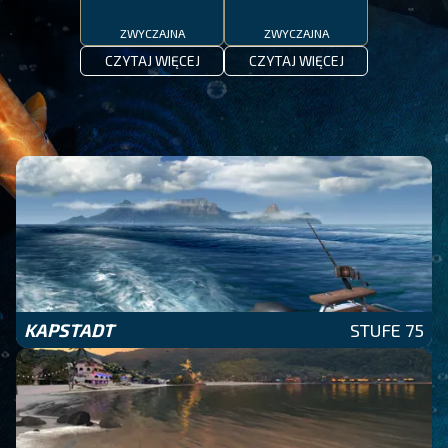
ZWYCZAJNA
ZWYCZAJNA
CZYTAJ WIĘCEJ
CZYTAJ WIĘCEJ
KAPSTADT
STUFE 75