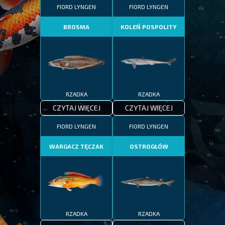
FIORD LYNGEN
FIORD LYNGEN
BROSMA
KOLEŃ POSPOLITY
RZADKA
RZADKA
CZYTAJ WIĘCEJ
CZYTAJ WIĘCEJ
FIORD LYNGEN
FIORD LYNGEN
WARGACZ TĘCZAK
OSTROGŁÓW
RZADKA
RZADKA