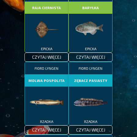
RAJA CIERNISTA
BARYŁKA
EPICKA
EPICKA
CZYTAJ WIĘCEJ
CZYTAJ WIĘCEJ
FIORD LYNGEN
FIORD LYNGEN
MOLWA POSPOLITA
ZĘBACZ PASIASTY
RZADKA
RZADKA
CZYTAJ WIĘCEJ
CZYTAJ WIĘCEJ