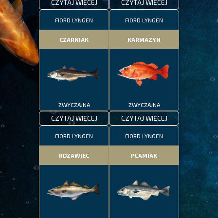
CZYTAJ WIĘCEJ
CZYTAJ WIĘCEJ
FIORD LYNGEN
FIORD LYNGEN
CZARNIAK
KARMAZYN
ZWYCZAJNA
ZWYCZAJNA
CZYTAJ WIĘCEJ
CZYTAJ WIĘCEJ
FIORD LYNGEN
FIORD LYNGEN
RDZAWIEC
PLAMIAK