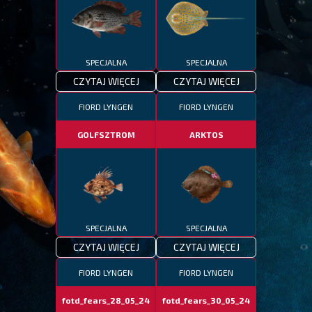
SPECJALNA
SPECJALNA
CZYTAJ WIĘCEJ
CZYTAJ WIĘCEJ
FIORD LYNGEN
FIORD LYNGEN
GOLFSZTROM
ARKTOS
SPECJALNA
SPECJALNA
CZYTAJ WIĘCEJ
CZYTAJ WIĘCEJ
FIORD LYNGEN
FIORD LYNGEN
fotd_fears_28_05_24
fotd_fears_30_05_24