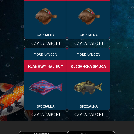
SPECJALNA
SPECJALNA
CZYTAJ WIĘCEJ
CZYTAJ WIĘCEJ
FIORD LYNGEN
FIORD LYNGEN
KLANOWY HALIBUT
ELEGANCKA SMUGA
SPECJALNA
SPECJALNA
CZYTAJ WIĘCEJ
CZYTAJ WIĘCEJ