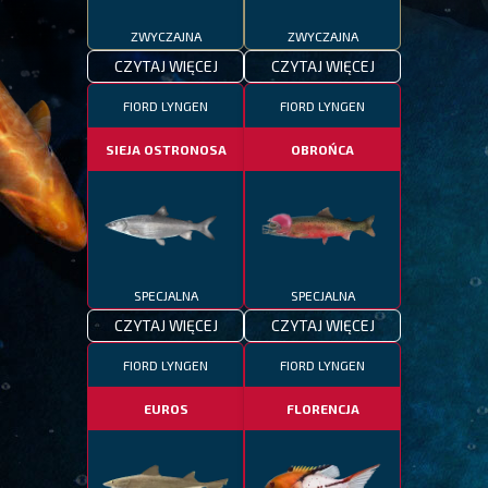
ZWYCZAJNA
ZWYCZAJNA
CZYTAJ WIĘCEJ
CZYTAJ WIĘCEJ
FIORD LYNGEN
FIORD LYNGEN
SIEJA OSTRONOSA
OBROŃCA
SPECJALNA
SPECJALNA
CZYTAJ WIĘCEJ
CZYTAJ WIĘCEJ
FIORD LYNGEN
FIORD LYNGEN
EUROS
FLORENCJA