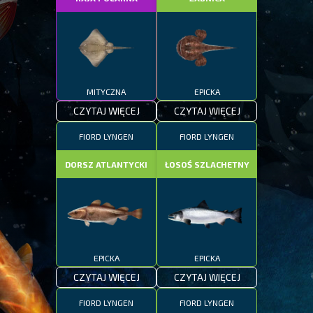
MITYCZNA
EPICKA
CZYTAJ WIĘCEJ
CZYTAJ WIĘCEJ
FIORD LYNGEN
FIORD LYNGEN
DORSZ ATLANTYCKI
ŁOSOŚ SZLACHETNY
EPICKA
EPICKA
CZYTAJ WIĘCEJ
CZYTAJ WIĘCEJ
FIORD LYNGEN
FIORD LYNGEN