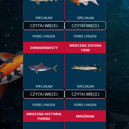
SPECJALNA
SPECJALNA
CZYTAJ WIĘCEJ
CZYTAJ WIĘCEJ
FIORD LYNGEN
FIORD LYNGEN
MROCZNA ZATOKA
ZIMNOKRWISTY
CIENI
SPECJALNA
SPECJALNA
CZYTAJ WIĘCEJ
CZYTAJ WIĘCEJ
FIORD LYNGEN
FIORD LYNGEN
MROCZNA HISTORIA
MROŹNIAK
FIORDU