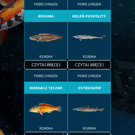
FIORD LYNGEN
FIORD LYNGEN
BROSMA
KOLEŃ POSPOLITY
RZADKA
RZADKA
CZYTAJ WIĘCEJ
CZYTAJ WIĘCEJ
FIORD LYNGEN
FIORD LYNGEN
WARGACZ TĘCZAK
OSTROGŁÓW
RZADKA
RZADKA