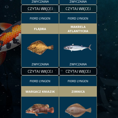
ZWYCZAJNA
ZWYCZAJNA
CZYTAJ WIĘCEJ
CZYTAJ WIĘCEJ
FIORD LYNGEN
FIORD LYNGEN
MAKRELA
FLĄDRA
ATLANTYCKA
ZWYCZAJNA
ZWYCZAJNA
CZYTAJ WIĘCEJ
CZYTAJ WIĘCEJ
FIORD LYNGEN
FIORD LYNGEN
WARGACZ KNIAZIK
ZIMNICA