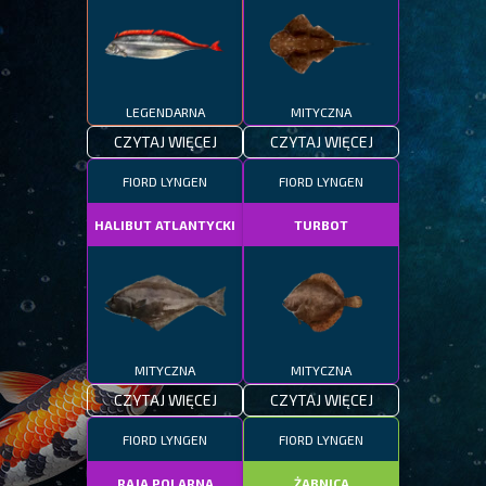
LEGENDARNA
MITYCZNA
CZYTAJ WIĘCEJ
CZYTAJ WIĘCEJ
FIORD LYNGEN
FIORD LYNGEN
HALIBUT ATLANTYCKI
TURBOT
MITYCZNA
MITYCZNA
CZYTAJ WIĘCEJ
CZYTAJ WIĘCEJ
FIORD LYNGEN
FIORD LYNGEN
RAJA POLARNA
ŻABNICA