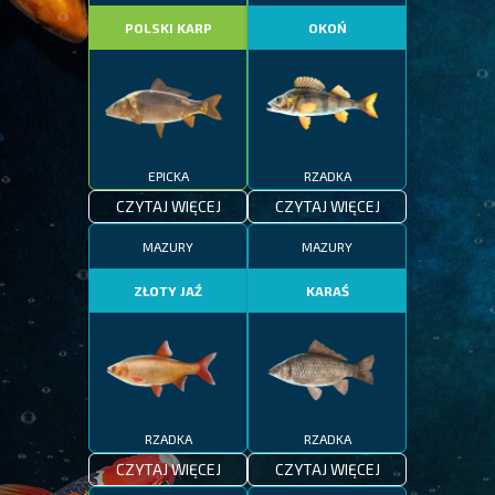
POLSKI KARP
OKOŃ
EPICKA
RZADKA
CZYTAJ WIĘCEJ
CZYTAJ WIĘCEJ
MAZURY
MAZURY
ZŁOTY JAŹ
KARAŚ
RZADKA
RZADKA
CZYTAJ WIĘCEJ
CZYTAJ WIĘCEJ