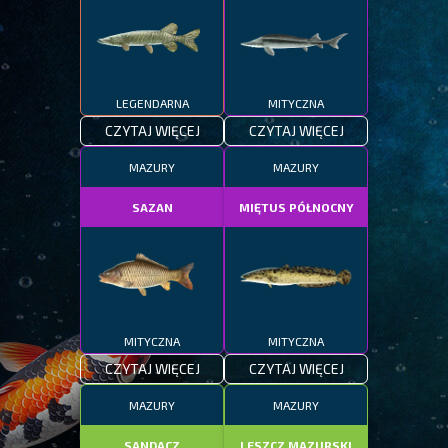
LEGENDARNA
MITYCZNA
CZYTAJ WIĘCEJ
CZYTAJ WIĘCEJ
MAZURY
MAZURY
SAZAN
MIĘTUS PÓŁNOCNY
MITYCZNA
MITYCZNA
CZYTAJ WIĘCEJ
CZYTAJ WIĘCEJ
MAZURY
MAZURY
SANDACZ
LESZCZ MAZURSKI