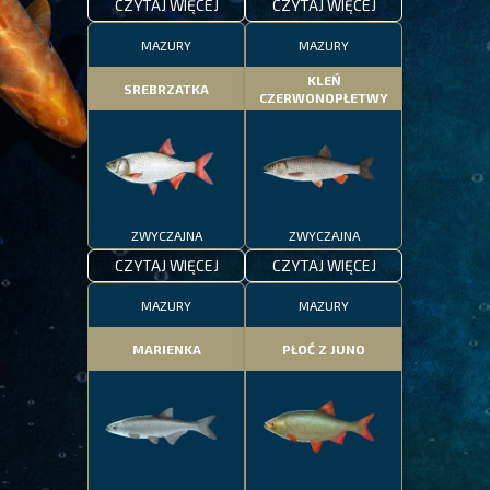
CZYTAJ WIĘCEJ
CZYTAJ WIĘCEJ
MAZURY
MAZURY
KLEŃ
SREBRZATKA
CZERWONOPŁETWY
ZWYCZAJNA
ZWYCZAJNA
CZYTAJ WIĘCEJ
CZYTAJ WIĘCEJ
MAZURY
MAZURY
MARIENKA
PŁOĆ Z JUNO