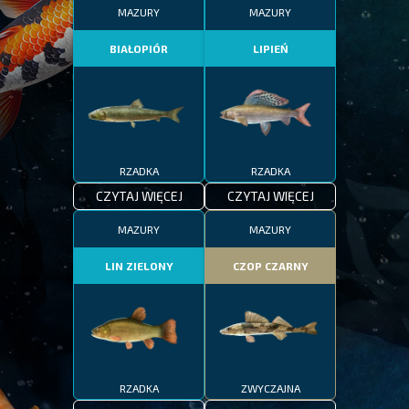
MAZURY
MAZURY
BIAŁOPIÓR
LIPIEŃ
RZADKA
RZADKA
CZYTAJ WIĘCEJ
CZYTAJ WIĘCEJ
MAZURY
MAZURY
LIN ZIELONY
CZOP CZARNY
RZADKA
ZWYCZAJNA