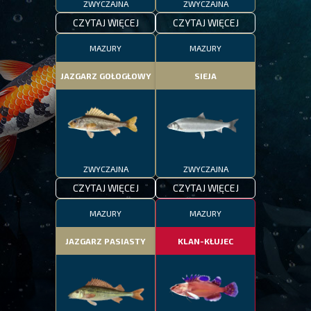
ZWYCZAJNA
ZWYCZAJNA
CZYTAJ WIĘCEJ
CZYTAJ WIĘCEJ
MAZURY
MAZURY
JAZGARZ GOŁOGŁOWY
SIEJA
ZWYCZAJNA
ZWYCZAJNA
CZYTAJ WIĘCEJ
CZYTAJ WIĘCEJ
MAZURY
MAZURY
JAZGARZ PASIASTY
KLAN-KŁUJEC