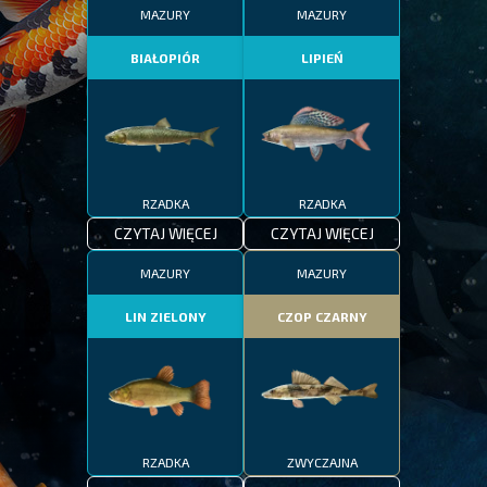
MAZURY
MAZURY
BIAŁOPIÓR
LIPIEŃ
RZADKA
RZADKA
CZYTAJ WIĘCEJ
CZYTAJ WIĘCEJ
MAZURY
MAZURY
LIN ZIELONY
CZOP CZARNY
RZADKA
ZWYCZAJNA