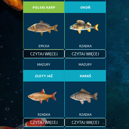
POLSKI KARP
OKOŃ
EPICKA
RZADKA
CZYTAJ WIĘCEJ
CZYTAJ WIĘCEJ
MAZURY
MAZURY
ZŁOTY JAŹ
KARAŚ
RZADKA
RZADKA
CZYTAJ WIĘCEJ
CZYTAJ WIĘCEJ