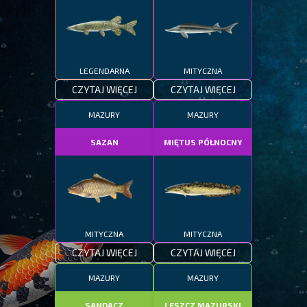
LEGENDARNA
MITYCZNA
CZYTAJ WIĘCEJ
CZYTAJ WIĘCEJ
MAZURY
MAZURY
SAZAN
MIĘTUS PÓŁNOCNY
MITYCZNA
MITYCZNA
CZYTAJ WIĘCEJ
CZYTAJ WIĘCEJ
MAZURY
MAZURY
SANDACZ
LESZCZ MAZURSKI