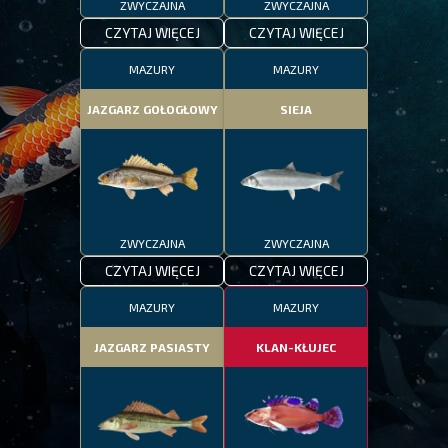
ZWYCZAJNA
ZWYCZAJNA
CZYTAJ WIĘCEJ
CZYTAJ WIĘCEJ
MAZURY
MAZURY
JAZGARZ GOŁOGŁOWY
SIEJA
ZWYCZAJNA
ZWYCZAJNA
CZYTAJ WIĘCEJ
CZYTAJ WIĘCEJ
MAZURY
MAZURY
JAZGARZ PASIASTY
KLAN-KŁUJEC