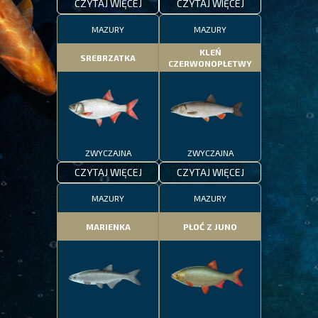
CZYTAJ WIĘCEJ
CZYTAJ WIĘCEJ
MAZURY
MAZURY
KLEŃ
SREBRZATKA
CZERWONOPŁETWY
ZWYCZAJNA
ZWYCZAJNA
CZYTAJ WIĘCEJ
CZYTAJ WIĘCEJ
MAZURY
MAZURY
MARIENKA
PŁOĆ Z JUNO