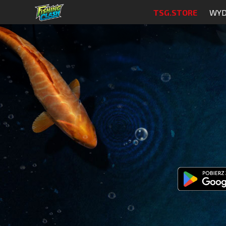
TSG.STORE
WYD