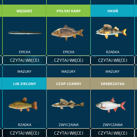
WĘGORZ
POLSKI KARP
OKOŃ
EPICKA
EPICKA
RZADKA
CZYTAJ WIĘCEJ
CZYTAJ WIĘCEJ
CZYTAJ WIĘCEJ
MAZURY
MAZURY
MAZURY
LIN ZIELONY
CZOP CZARNY
SREBRZATKA
RZADKA
ZWYCZAJNA
ZWYCZAJNA
CZYTAJ WIĘCEJ
CZYTAJ WIĘCEJ
CZYTAJ WIĘCEJ