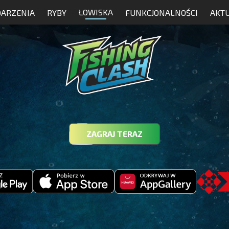
ŁOWISKA
ARZENIA
RYBY
FUNKCJONALNOŚCI
AKT
ZAGRAJ TERAZ