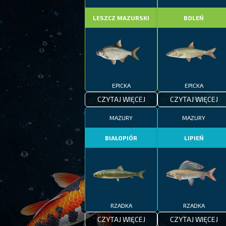
LESZCZ MAZURSKI
BOLEŃ
EPICKA
EPICKA
CZYTAJ WIĘCEJ
CZYTAJ WIĘCEJ
MAZURY
MAZURY
BIAŁOPIÓR
LIPIEŃ
RZADKA
RZADKA
CZYTAJ WIĘCEJ
CZYTAJ WIĘCEJ