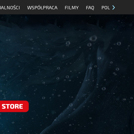
UALNOŚCI
WSPÓŁPRACA
FILMY
FAQ
POL