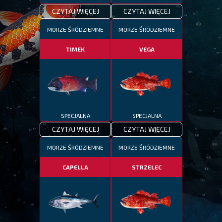
CZYTAJ WIĘCEJ
CZYTAJ WIĘCEJ
MORZE ŚRÓDZIEMNE
MORZE ŚRÓDZIEMNE
TIMEK
VEGA
SPECJALNA
SPECJALNA
CZYTAJ WIĘCEJ
CZYTAJ WIĘCEJ
MORZE ŚRÓDZIEMNE
MORZE ŚRÓDZIEMNE
CAPELLA
STRZELEC