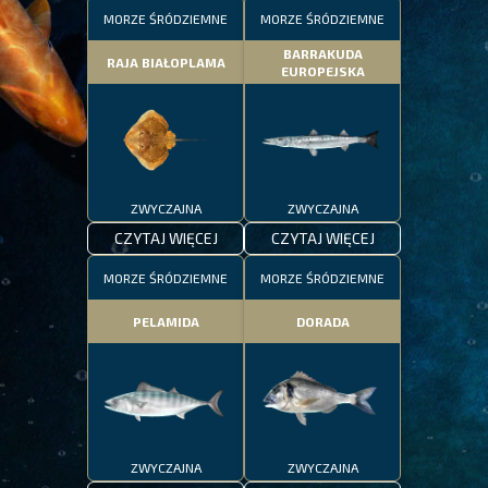
MORZE ŚRÓDZIEMNE
MORZE ŚRÓDZIEMNE
BARRAKUDA
RAJA BIAŁOPLAMA
EUROPEJSKA
ZWYCZAJNA
ZWYCZAJNA
CZYTAJ WIĘCEJ
CZYTAJ WIĘCEJ
MORZE ŚRÓDZIEMNE
MORZE ŚRÓDZIEMNE
PELAMIDA
DORADA
ZWYCZAJNA
ZWYCZAJNA