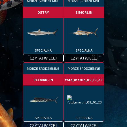
MORZE ŚRÓDZIEMNE
MORZE ŚRÓDZIEMNE
OSTRY
ZIMORLIN
SPECJALNA
SPECJALNA
CZYTAJ WIĘCEJ
CZYTAJ WIĘCEJ
MORZE ŚRÓDZIEMNE
MORZE ŚRÓDZIEMNE
PLEMARLIN
fotd_marlin_09_10_23
SPECJALNA
SPECJALNA
CZYTAJ WIĘCEJ
CZYTAJ WIĘCEJ