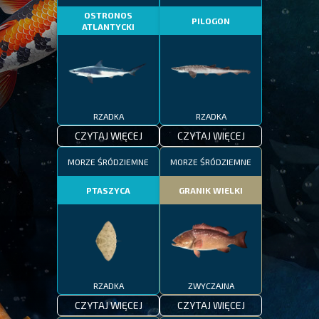
OSTRONOS
PILOGON
ATLANTYCKI
RZADKA
RZADKA
CZYTAJ WIĘCEJ
CZYTAJ WIĘCEJ
MORZE ŚRÓDZIEMNE
MORZE ŚRÓDZIEMNE
PTASZYCA
GRANIK WIELKI
RZADKA
ZWYCZAJNA
CZYTAJ WIĘCEJ
CZYTAJ WIĘCEJ