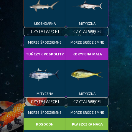
LEGENDARNA
MITYCZNA
CZYTAJ WIĘCEJ
CZYTAJ WIĘCEJ
MORZE ŚRÓDZIEMNE
MORZE ŚRÓDZIEMNE
TUŃCZYK POSPOLITY
KORYFENA MAŁA
MITYCZNA
MITYCZNA
CZYTAJ WIĘCEJ
CZYTAJ WIĘCEJ
MORZE ŚRÓDZIEMNE
MORZE ŚRÓDZIEMNE
KOSOGON
PŁASZCZKA NAGA