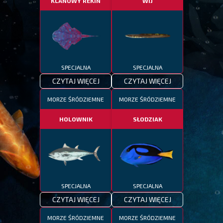
KLANOWY REKIN
WIJ
SPECJALNA
SPECJALNA
CZYTAJ WIĘCEJ
CZYTAJ WIĘCEJ
MORZE ŚRÓDZIEMNE
MORZE ŚRÓDZIEMNE
HOLOWNIK
SŁODZIAK
SPECJALNA
SPECJALNA
CZYTAJ WIĘCEJ
CZYTAJ WIĘCEJ
MORZE ŚRÓDZIEMNE
MORZE ŚRÓDZIEMNE