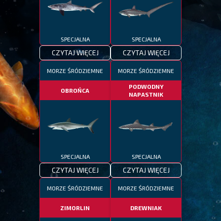
SPECJALNA
SPECJALNA
CZYTAJ WIĘCEJ
CZYTAJ WIĘCEJ
MORZE ŚRÓDZIEMNE
MORZE ŚRÓDZIEMNE
PODWODNY
OBROŃCA
NAPASTNIK
SPECJALNA
SPECJALNA
CZYTAJ WIĘCEJ
CZYTAJ WIĘCEJ
MORZE ŚRÓDZIEMNE
MORZE ŚRÓDZIEMNE
ZIMORLIN
DREWNIAK