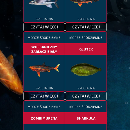
SPECJALNA
SPECJALNA
CZYTAJ WIĘCEJ
CZYTAJ WIĘCEJ
MORZE ŚRÓDZIEMNE
MORZE ŚRÓDZIEMNE
WULKANICZNY
GLUTEK
ŻARŁACZ BIAŁY
SPECJALNA
SPECJALNA
CZYTAJ WIĘCEJ
CZYTAJ WIĘCEJ
MORZE ŚRÓDZIEMNE
MORZE ŚRÓDZIEMNE
ZOMBIMURENA
SHARKULA