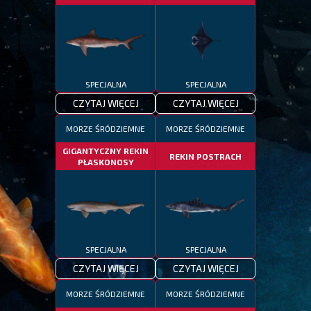
SPECJALNA
SPECJALNA
CZYTAJ WIĘCEJ
CZYTAJ WIĘCEJ
MORZE ŚRÓDZIEMNE
MORZE ŚRÓDZIEMNE
GIGANTYCZNY REKIN
REKIN POSTRACH
PŁASKONOSY
SPECJALNA
SPECJALNA
CZYTAJ WIĘCEJ
CZYTAJ WIĘCEJ
MORZE ŚRÓDZIEMNE
MORZE ŚRÓDZIEMNE