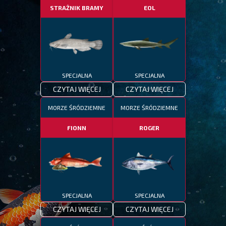
STRAŻNIK BRAMY
EOL
SPECJALNA
SPECJALNA
CZYTAJ WIĘCEJ
CZYTAJ WIĘCEJ
MORZE ŚRÓDZIEMNE
MORZE ŚRÓDZIEMNE
FIONN
ROGER
SPECJALNA
SPECJALNA
CZYTAJ WIĘCEJ
CZYTAJ WIĘCEJ