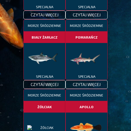
SPECJALNA
SPECJALNA
CZYTAJ WIĘCEJ
CZYTAJ WIĘCEJ
MORZE ŚRÓDZIEMNE
MORZE ŚRÓDZIEMNE
BIAŁY ŻARŁACZ
POMARAŃCZ
SPECJALNA
SPECJALNA
CZYTAJ WIĘCEJ
CZYTAJ WIĘCEJ
MORZE ŚRÓDZIEMNE
MORZE ŚRÓDZIEMNE
ŻÓŁCIAK
APOLLO