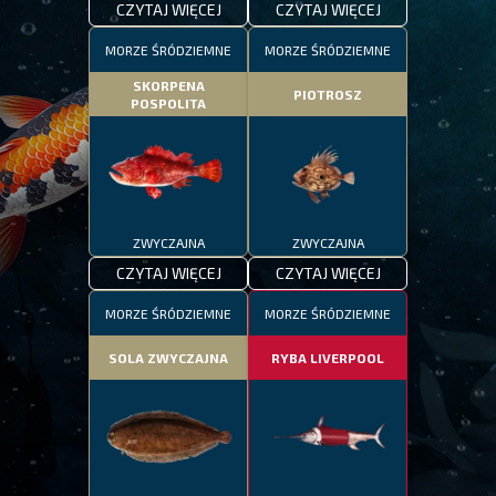
CZYTAJ WIĘCEJ
CZYTAJ WIĘCEJ
MORZE ŚRÓDZIEMNE
MORZE ŚRÓDZIEMNE
SKORPENA
PIOTROSZ
POSPOLITA
ZWYCZAJNA
ZWYCZAJNA
CZYTAJ WIĘCEJ
CZYTAJ WIĘCEJ
MORZE ŚRÓDZIEMNE
MORZE ŚRÓDZIEMNE
SOLA ZWYCZAJNA
RYBA LIVERPOOL