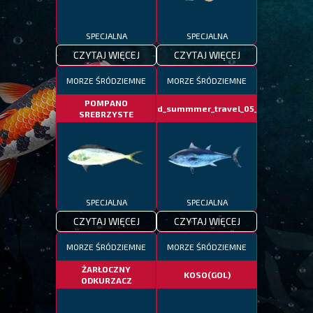
SPECJALNA
SPECJALNA
CZYTAJ WIĘCEJ
CZYTAJ WIĘCEJ
MORZE ŚRÓDZIEMNE
MORZE ŚRÓDZIEMNE
POMPANO
fotd_summmer_travel_05_06
SREBRZYSTE
SPECJALNA
SPECJALNA
CZYTAJ WIĘCEJ
CZYTAJ WIĘCEJ
MORZE ŚRÓDZIEMNE
MORZE ŚRÓDZIEMNE
ŻARŁOCZNY
KOSO(GOL)
ODKURZACZ