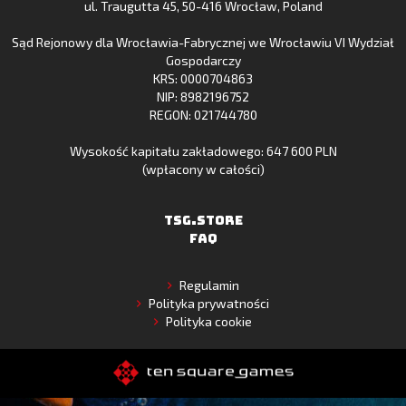
ul. Traugutta 45
,
50-416 Wrocław
, Poland
App
Sąd Rejonowy dla Wrocławia-Fabrycznej we Wrocławiu VI Wydział
Gallery
Gospodarczy
KRS: 0000704863
NIP: 8982196752
REGON: 021744780
Wysokość kapitału zakładowego: 647 600 PLN
(wpłacony w całości)
TSG.STORE
FAQ
Regulamin
Polityka prywatności
Polityka cookie