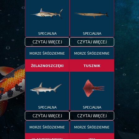
SPECJALNA
SPECJALNA
CZYTAJ WIĘCEJ
CZYTAJ WIĘCEJ
MORZE ŚRÓDZIEMNE
MORZE ŚRÓDZIEMNE
ŻELAZNOSZCZĘKI
TUSZNIK
SPECJALNA
SPECJALNA
CZYTAJ WIĘCEJ
CZYTAJ WIĘCEJ
MORZE ŚRÓDZIEMNE
MORZE ŚRÓDZIEMNE