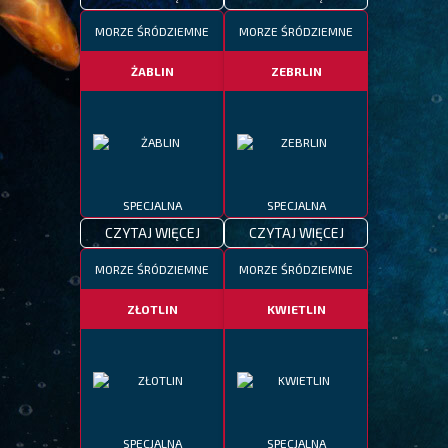
MORZE ŚRÓDZIEMNE
MORZE ŚRÓDZIEMNE
ŻABLIN
ZEBRLIN
SPECJALNA
SPECJALNA
CZYTAJ WIĘCEJ
CZYTAJ WIĘCEJ
MORZE ŚRÓDZIEMNE
MORZE ŚRÓDZIEMNE
ZŁOTLIN
KWIETLIN
SPECJALNA
SPECJALNA