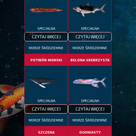
SPECJALNA
SPECJALNA
CZYTAJ WIĘCEJ
CZYTAJ WIĘCEJ
MORZE ŚRÓDZIEMNE
MORZE ŚRÓDZIEMNE
POTWÓR MORSKI
BELONA SREBRZYSTA
SPECJALNA
SPECJALNA
CZYTAJ WIĘCEJ
CZYTAJ WIĘCEJ
MORZE ŚRÓDZIEMNE
MORZE ŚRÓDZIEMNE
SZCZENA
OGONIASTY