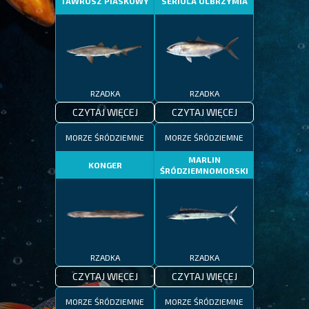
TAWROSZ PIASKOWY
SERIOLA OLBRZYMIA
RZADKA
RZADKA
CZYTAJ WIĘCEJ
CZYTAJ WIĘCEJ
MORZE ŚRÓDZIEMNE
MORZE ŚRÓDZIEMNE
MARLIN
KONGER
ŚRÓDZIEMNOMORSKI
RZADKA
RZADKA
CZYTAJ WIĘCEJ
CZYTAJ WIĘCEJ
MORZE ŚRÓDZIEMNE
MORZE ŚRÓDZIEMNE