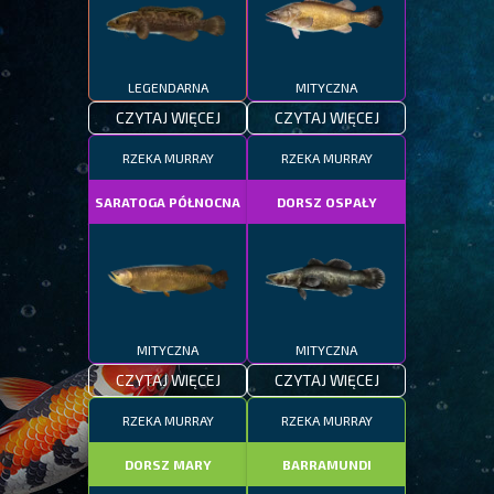
LEGENDARNA
MITYCZNA
CZYTAJ WIĘCEJ
CZYTAJ WIĘCEJ
RZEKA MURRAY
RZEKA MURRAY
SARATOGA PÓŁNOCNA
DORSZ OSPAŁY
MITYCZNA
MITYCZNA
CZYTAJ WIĘCEJ
CZYTAJ WIĘCEJ
RZEKA MURRAY
RZEKA MURRAY
DORSZ MARY
BARRAMUNDI