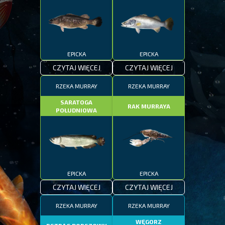
EPICKA
EPICKA
CZYTAJ WIĘCEJ
CZYTAJ WIĘCEJ
RZEKA MURRAY
RZEKA MURRAY
SARATOGA
RAK MURRAYA
POŁUDNIOWA
EPICKA
EPICKA
CZYTAJ WIĘCEJ
CZYTAJ WIĘCEJ
RZEKA MURRAY
RZEKA MURRAY
WĘGORZ