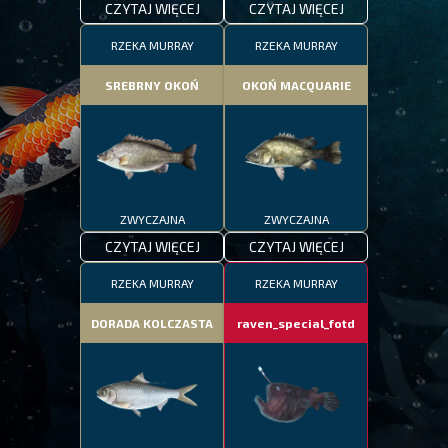
CZYTAJ WIĘCEJ
CZYTAJ WIĘCEJ
RZEKA MURRAY
RZEKA MURRAY
SREBRNY OKOŃ
OKOŃ MACQUARIE
ZWYCZAJNA
ZWYCZAJNA
CZYTAJ WIĘCEJ
CZYTAJ WIĘCEJ
RZEKA MURRAY
RZEKA MURRAY
DORADA KOLCZASTA
raven_special_fotd