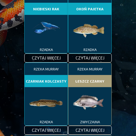
NIEBIESKI RAK
OKOŃ PAJETKA
RZADKA
RZADKA
CZYTAJ WIĘCEJ
CZYTAJ WIĘCEJ
RZEKA MURRAY
RZEKA MURRAY
CZARNIAK KOLCZASTY
LESZCZ CZARNY
RZADKA
ZWYCZAJNA
CZYTAJ WIĘCEJ
CZYTAJ WIĘCEJ