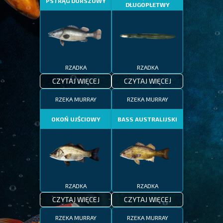
PSTRĄG DORSZOWY
DŁUGOPŁETWY
RZADKA
RZADKA
CZYTAJ WIĘCEJ
CZYTAJ WIĘCEJ
RZEKA MURRAY
RZEKA MURRAY
OKOŃ UJŚCIOWY
BASS AUSTRALIJSKI
RZADKA
RZADKA
CZYTAJ WIĘCEJ
CZYTAJ WIĘCEJ
RZEKA MURRAY
RZEKA MURRAY