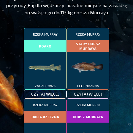
przyrody. Raj dla wędkarzy i idealne miejsce na zasiadkę
po ważącego do 113 kg dorsza Murraya.
RZEKA MURRAY
RZEKA MURRAY
STARY DORSZ
KOARO
MURRAYA
ZAGADKOWA
LEGENDARNA
CZYTAJ WIĘCEJ
CZYTAJ WIĘCEJ
RZEKA MURRAY
RZEKA MURRAY
DALIA RZECZNA
DORSZ MURRAYA