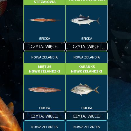
STRZAŁOWA
EPICKA
EPICKA
CZYTAJ WIĘCEJ
CZYTAJ WIĘCEJ
NOWA ZELANDIA
NOWA ZELANDIA
MIĘTUS
KARANKS
NOWOZELANDZKI
NOWOZELANDZKI
EPICKA
EPICKA
CZYTAJ WIĘCEJ
CZYTAJ WIĘCEJ
NOWA ZELANDIA
NOWA ZELANDIA