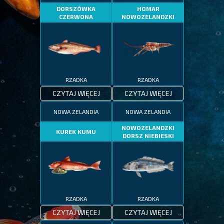
DORSZÓWKA
HOMAR
CZERWONA
NOWOZELANDZKI
RZADKA
RZADKA
CZYTAJ WIĘCEJ
CZYTAJ WIĘCEJ
NOWA ZELANDIA
NOWA ZELANDIA
NOWOZELANDZKI
KUREK KUMU
DORSZ NIEBIESKI
RZADKA
RZADKA
CZYTAJ WIĘCEJ
CZYTAJ WIĘCEJ