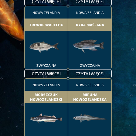
CZYTAJ WIĘCEJ
CZYTAJ WIĘCEJ
NOWA ZELANDIA
NOWA ZELANDIA
TREWAL WARECHO
RYBA MAŚLANA
ZWYCZAJNA
ZWYCZAJNA
CZYTAJ WIĘCEJ
CZYTAJ WIĘCEJ
NOWA ZELANDIA
NOWA ZELANDIA
MORSZCZUK
MIRUNA
NOWOZELANDZKI
NOWOZELANDZKA