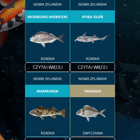
NOWA ZELANDIA
NOWA ZELANDIA
MORWONG NIEBIESKI
RYBA SŁOŃ
RZADKA
RZADKA
CZYTAJ WIĘCEJ
CZYTAJ WIĘCEJ
NOWA ZELANDIA
NOWA ZELANDIA
MARMUREK
TARAKIHI
RZADKA
ZWYCZAJNA