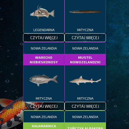
LEGENDARNA
MITYCZNA
CZYTAJ WIĘCEJ
CZYTAJ WIĘCEJ
NOWA ZELANDIA
NOWA ZELANDIA
WARECHO
MUSTEL
NIEBIESKONOSY
NOWOZELANDZKI
MITYCZNA
MITYCZNA
CZYTAJ WIĘCEJ
CZYTAJ WIĘCEJ
NOWA ZELANDIA
NOWA ZELANDIA
KAŁAMARNICA
TUŃCZYK ALBAKORA