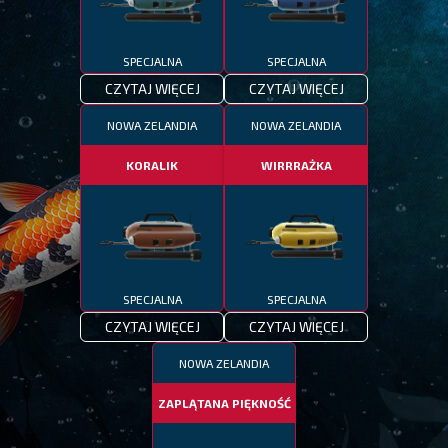
SPECJALNA
SPECJALNA
CZYTAJ WIĘCEJ
CZYTAJ WIĘCEJ
NOWA ZELANDIA
NOWA ZELANDIA
KORALIK
WIRRRAŻKA
SPECJALNA
SPECJALNA
CZYTAJ WIĘCEJ
CZYTAJ WIĘCEJ
NOWA ZELANDIA
ZAPLĄTANA PIĘKNOŚĆ