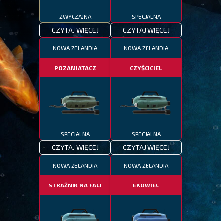
ZWYCZAJNA
SPECJALNA
CZYTAJ WIĘCEJ
CZYTAJ WIĘCEJ
NOWA ZELANDIA
NOWA ZELANDIA
POZAMIATACZ
CZYŚCICIEL
SPECJALNA
SPECJALNA
CZYTAJ WIĘCEJ
CZYTAJ WIĘCEJ
NOWA ZELANDIA
NOWA ZELANDIA
STRAŻNIK NA FALI
EKOWIEC