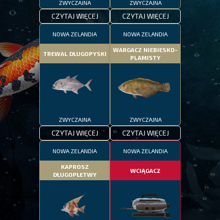
ZWYCZAJNA
ZWYCZAJNA
CZYTAJ WIĘCEJ
CZYTAJ WIĘCEJ
NOWA ZELANDIA
NOWA ZELANDIA
WARGACZ NIEBIESKO-
TREWAL DŁUGOPYSKI
PLAMISTY
ZWYCZAJNA
ZWYCZAJNA
CZYTAJ WIĘCEJ
CZYTAJ WIĘCEJ
NOWA ZELANDIA
NOWA ZELANDIA
KAPROSZ
WCIĄGACZ
DŁUGOPŁETWY