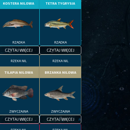
KOSTERA NILOWA
TETRA TYGRYSIA
RZADKA
RZADKA
CZYTAJ WIĘCEJ
CZYTAJ WIĘCEJ
RZEKA NIL
RZEKA NIL
TILAPIA NILOWA
BRZANKA NILOWA
ZWYCZAJNA
ZWYCZAJNA
CZYTAJ WIĘCEJ
CZYTAJ WIĘCEJ
RZEKA NIL
RZEKA NIL