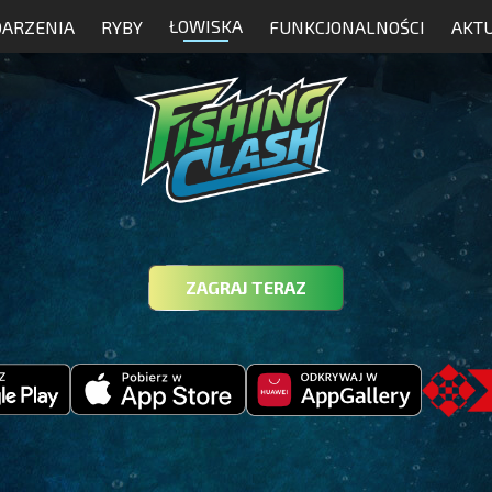
ŁOWISKA
ARZENIA
RYBY
FUNKCJONALNOŚCI
AKT
ZAGRAJ TERAZ