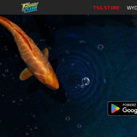
TSG.STORE
WYD