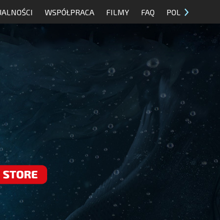
UALNOŚCI
WSPÓŁPRACA
FILMY
FAQ
POL