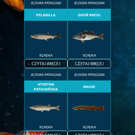
JEZIORA PATAGONII
JEZIORA PATAGONII
PELADILLA
OKOŃ KREOL
RZADKA
RZADKA
CZYTAJ WIĘCEJ
CZYTAJ WIĘCEJ
JEZIORA PATAGONII
JEZIORA PATAGONII
ATERYNA
MAURI
PATAGOŃSKA
RZADKA
RZADKA