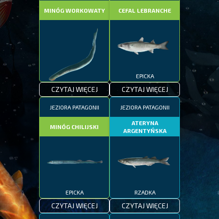
MINÓG WORKOWATY
CEFAL LEBRANCHE
EPICKA
CZYTAJ WIĘCEJ
CZYTAJ WIĘCEJ
EPICKA
JEZIORA PATAGONII
JEZIORA PATAGONII
ATERYNA
MINÓG CHILIJSKI
ARGENTYŃSKA
EPICKA
RZADKA
CZYTAJ WIĘCEJ
CZYTAJ WIĘCEJ