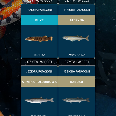
CZYTAJ WIĘCEJ
CZYTAJ WIĘCEJ
JEZIORA PATAGONII
JEZIORA PATAGONII
PUYE
ATERYNA
RZADKA
ZWYCZAJNA
CZYTAJ WIĘCEJ
CZYTAJ WIĘCEJ
JEZIORA PATAGONII
JEZIORA PATAGONII
STYNKA POŁUDNIOWA
BABOSO