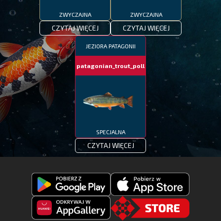
ZWYCZAJNA
ZWYCZAJNA
CZYTAJ WIĘCEJ
CZYTAJ WIĘCEJ
JEZIORA PATAGONII
patagonian_trout_poll
SPECJALNA
CZYTAJ WIĘCEJ
Pobierz
Pobierz
Fishing
Fishing