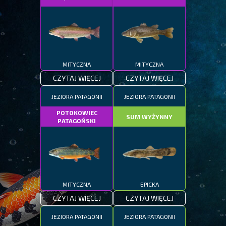
MITYCZNA
MITYCZNA
CZYTAJ WIĘCEJ
CZYTAJ WIĘCEJ
JEZIORA PATAGONII
JEZIORA PATAGONII
POTOKOWIEC
SUM WYŻYNNY
PATAGOŃSKI
MITYCZNA
EPICKA
CZYTAJ WIĘCEJ
CZYTAJ WIĘCEJ
JEZIORA PATAGONII
JEZIORA PATAGONII