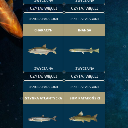
ZWYCZAJNA
ZWYCZAJNA
CZYTAJ WIĘCEJ
CZYTAJ WIĘCEJ
JEZIORA PATAGONII
JEZIORA PATAGONII
CHARACYN
INANGA
ZWYCZAJNA
ZWYCZAJNA
CZYTAJ WIĘCEJ
CZYTAJ WIĘCEJ
JEZIORA PATAGONII
JEZIORA PATAGONII
STYNKA ATLANTYCKA
SUM PATAGOŃSKI