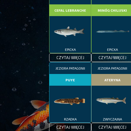
CEFAL LEBRANCHE
MINÓG CHILIJSKI
EPICKA
EPICKA
CZYTAJ WIĘCEJ
CZYTAJ WIĘCEJ
JEZIORA PATAGONII
JEZIORA PATAGONII
PUYE
ATERYNA
RZADKA
ZWYCZAJNA
CZYTAJ WIĘCEJ
CZYTAJ WIĘCEJ