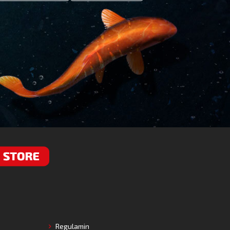
RE
Regulamin