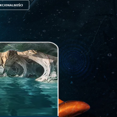
KCJONALNOŚCI