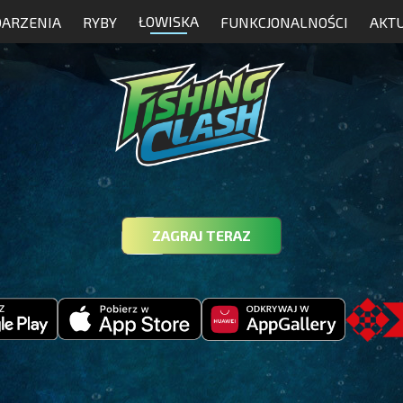
ŁOWISKA
ARZENIA
RYBY
FUNKCJONALNOŚCI
AKT
ZAGRAJ TERAZ