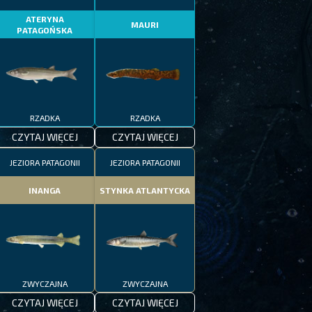
ATERYNA
MAURI
PATAGOŃSKA
RZADKA
RZADKA
CZYTAJ WIĘCEJ
CZYTAJ WIĘCEJ
JEZIORA PATAGONII
JEZIORA PATAGONII
INANGA
STYNKA ATLANTYCKA
ZWYCZAJNA
ZWYCZAJNA
CZYTAJ WIĘCEJ
CZYTAJ WIĘCEJ