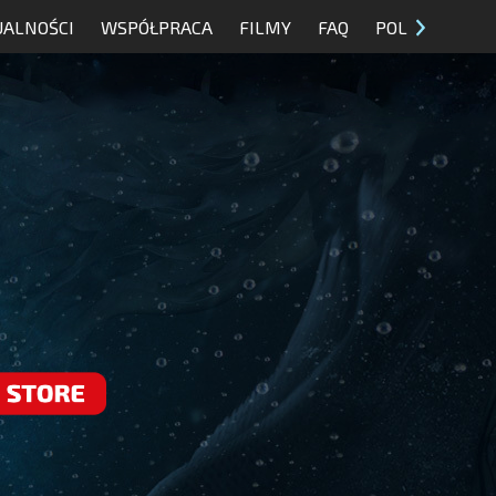
UALNOŚCI
WSPÓŁPRACA
FILMY
FAQ
POL