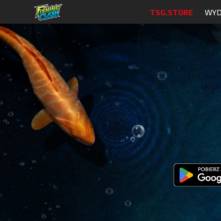
TSG.STORE
WYD