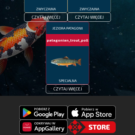
ZWYCZAJNA
ZWYCZAJNA
CZYTAJ WIĘCEJ
CZYTAJ WIĘCEJ
JEZIORA PATAGONII
patagonian_trout_poll
SPECJALNA
CZYTAJ WIĘCEJ
Pobierz
Pobierz
Fishing
Fishing