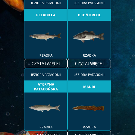
JEZIORA PATAGONII
JEZIORA PATAGONII
PELADILLA
OKOŃ KREOL
RZADKA
RZADKA
CZYTAJ WIĘCEJ
CZYTAJ WIĘCEJ
JEZIORA PATAGONII
JEZIORA PATAGONII
ATERYNA
MAURI
PATAGOŃSKA
RZADKA
RZADKA