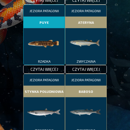
CZYTAJ WIĘCEJ
CZYTAJ WIĘCEJ
JEZIORA PATAGONII
JEZIORA PATAGONII
PUYE
ATERYNA
RZADKA
ZWYCZAJNA
CZYTAJ WIĘCEJ
CZYTAJ WIĘCEJ
JEZIORA PATAGONII
JEZIORA PATAGONII
STYNKA POŁUDNIOWA
BABOSO