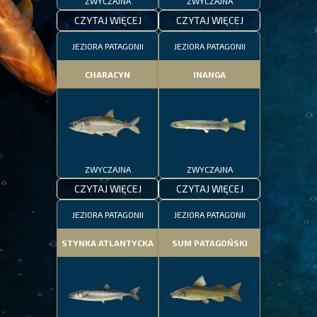
ZWYCZAJNA
ZWYCZAJNA
CZYTAJ WIĘCEJ
CZYTAJ WIĘCEJ
JEZIORA PATAGONII
JEZIORA PATAGONII
CHARACYN
INANGA
ZWYCZAJNA
ZWYCZAJNA
CZYTAJ WIĘCEJ
CZYTAJ WIĘCEJ
JEZIORA PATAGONII
JEZIORA PATAGONII
STYNKA ATLANTYCKA
SUM PATAGOŃSKI