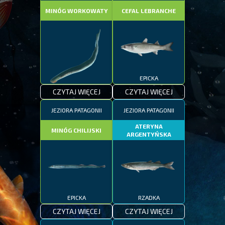
MINÓG WORKOWATY
CEFAL LEBRANCHE
EPICKA
CZYTAJ WIĘCEJ
CZYTAJ WIĘCEJ
EPICKA
JEZIORA PATAGONII
JEZIORA PATAGONII
ATERYNA
MINÓG CHILIJSKI
ARGENTYŃSKA
EPICKA
RZADKA
CZYTAJ WIĘCEJ
CZYTAJ WIĘCEJ