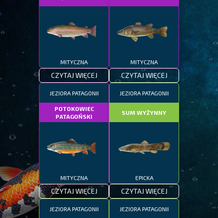
MITYCZNA
MITYCZNA
CZYTAJ WIĘCEJ
CZYTAJ WIĘCEJ
JEZIORA PATAGONII
JEZIORA PATAGONII
POTOKOWIEC
SUM WYŻYNNY
PATAGOŃSKI
MITYCZNA
EPICKA
CZYTAJ WIĘCEJ
CZYTAJ WIĘCEJ
JEZIORA PATAGONII
JEZIORA PATAGONII