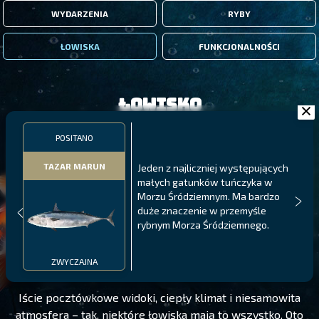
WYDARZENIA
RYBY
ŁOWISKA
FUNKCJONALNOŚCI
Łowisko
POSITANO
TAZAR MARUN
Jeden z najliczniej występujących
małych gatunków tuńczyka w
Morzu Śródziemnym. Ma bardzo
duże znaczenie w przemyśle
rybnym Morza Śródziemnego.
POSITANO
POZIOM 180
ZWYCZAJNA
Iście pocztówkowe widoki, ciepły klimat i niesamowita
atmosfera – tak, niektóre łowiska mają to wszystko. Oto