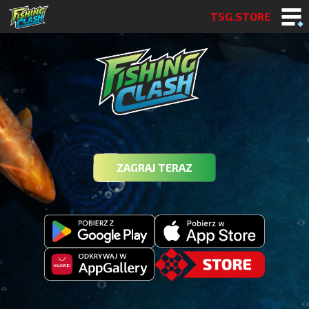
TSG.STORE
ZAGRAJ TERAZ