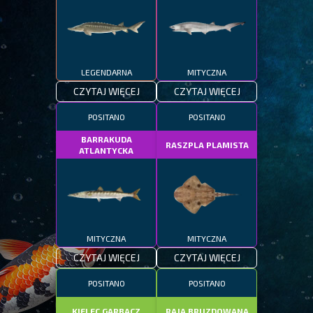
LEGENDARNA
MITYCZNA
CZYTAJ WIĘCEJ
CZYTAJ WIĘCEJ
POSITANO
POSITANO
BARRAKUDA
RASZPLA PLAMISTA
ATLANTYCKA
MITYCZNA
MITYCZNA
CZYTAJ WIĘCEJ
CZYTAJ WIĘCEJ
POSITANO
POSITANO
KIELEC GARBACZ
RAJA BRUZDOWANA