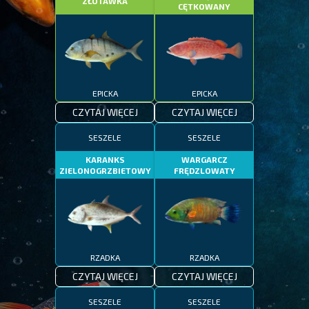
ZŁOTAWKA
CĘTKOWANY
EPICKA
EPICKA
CZYTAJ WIĘCEJ
CZYTAJ WIĘCEJ
SESZELE
SESZELE
KARANKS
WARGARCZ
ZIELONOGRZBIETOWY
FRĘDZLOWATY
RZADKA
RZADKA
CZYTAJ WIĘCEJ
CZYTAJ WIĘCEJ
SESZELE
SESZELE