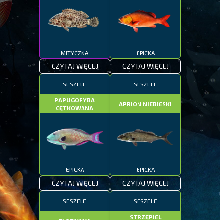
MITYCZNA
EPICKA
CZYTAJ WIĘCEJ
CZYTAJ WIĘCEJ
SESZELE
SESZELE
PAPUGORYBA
APRION NIEBIESKI
CĘTKOWANA
EPICKA
EPICKA
CZYTAJ WIĘCEJ
CZYTAJ WIĘCEJ
SESZELE
SESZELE
STRZĘPIEL