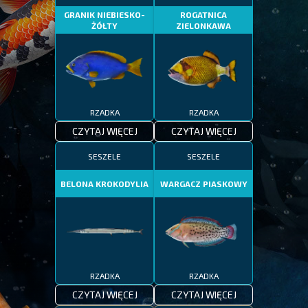
GRANIK NIEBIESKO-
ROGATNICA
ŻÓŁTY
ZIELONKAWA
RZADKA
RZADKA
CZYTAJ WIĘCEJ
CZYTAJ WIĘCEJ
SESZELE
SESZELE
BELONA KROKODYLIA
WARGACZ PIASKOWY
RZADKA
RZADKA
CZYTAJ WIĘCEJ
CZYTAJ WIĘCEJ