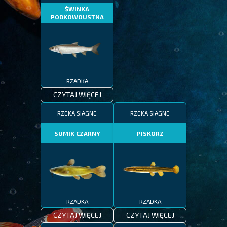
ŚWINKA
PODKOWOUSTNA
RZADKA
CZYTAJ WIĘCEJ
RZEKA SIAGNE
RZEKA SIAGNE
SUMIK CZARNY
PISKORZ
RZADKA
RZADKA
CZYTAJ WIĘCEJ
CZYTAJ WIĘCEJ