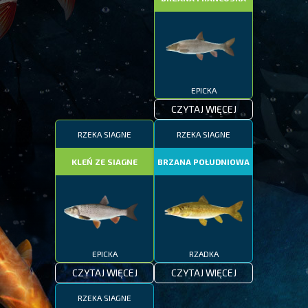
EPICKA
CZYTAJ WIĘCEJ
RZEKA SIAGNE
RZEKA SIAGNE
KLEŃ ZE SIAGNE
BRZANA POŁUDNIOWA
EPICKA
RZADKA
CZYTAJ WIĘCEJ
CZYTAJ WIĘCEJ
RZEKA SIAGNE