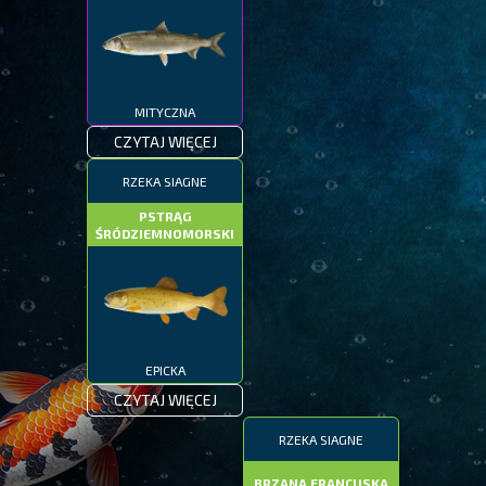
MITYCZNA
CZYTAJ WIĘCEJ
RZEKA SIAGNE
PSTRĄG
ŚRÓDZIEMNOMORSKI
EPICKA
CZYTAJ WIĘCEJ
RZEKA SIAGNE
BRZANA FRANCUSKA