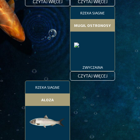
CZYTAJ WIĘCEJ
CZYTAJ WIĘCEJ
RZEKA SIAGNE
MUGIL OSTRONOSY
ZWYCZAJNA
CZYTAJ WIĘCEJ
RZEKA SIAGNE
ALOZA