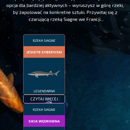
opcja dla bardziej aktywnych – wyruszysz w górę rzeki,
by zapolować na konkretne sztuki. Przywitaj się z
czarującą rzeką Siagne we Francji.
RZEKA SIAGNE
JESIOTR SYBERYJSKI
LEGENDARNA
CZYTAJ WIĘCEJ
RZEKA SIAGNE
SIEJA WĘDROWNA