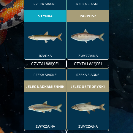
RZEKA SIAGNE
RZEKA SIAGNE
STYNKA
PARPOSZ
RZADKA
ZWYCZAJNA
CZYTAJ WIĘCEJ
CZYTAJ WIĘCEJ
RZEKA SIAGNE
RZEKA SIAGNE
JELEC NADKAMIENNIK
JELEC OSTROPYSKI
ZWYCZAJNA
ZWYCZAJNA