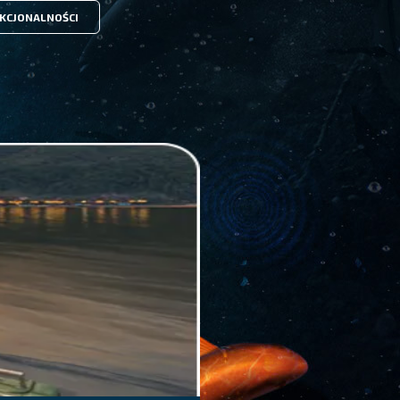
KCJONALNOŚCI