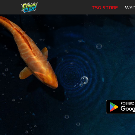
TSG.STORE
WYD