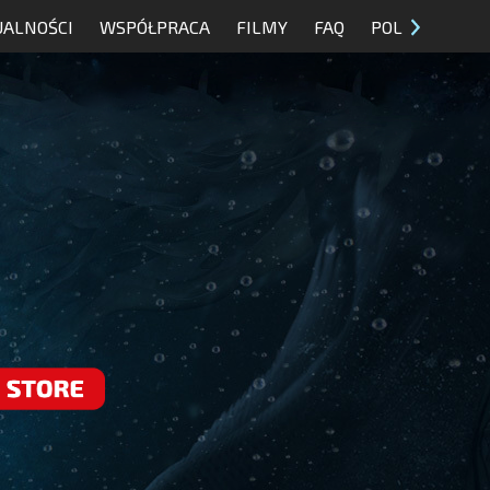
UALNOŚCI
WSPÓŁPRACA
FILMY
FAQ
POL