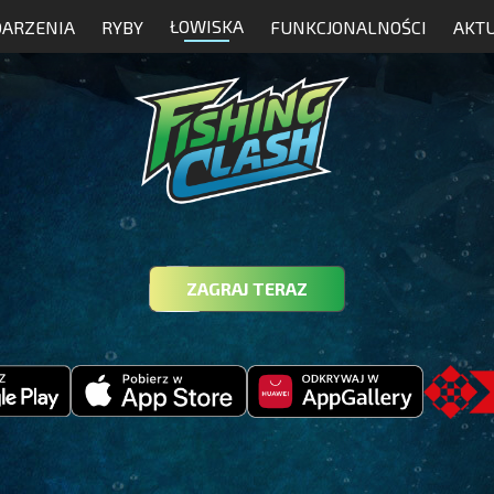
ŁOWISKA
ARZENIA
RYBY
FUNKCJONALNOŚCI
AKT
ZAGRAJ TERAZ