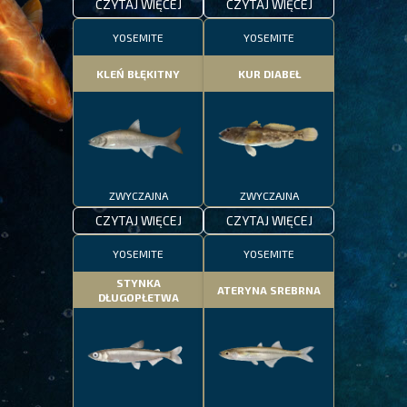
CZYTAJ WIĘCEJ
CZYTAJ WIĘCEJ
YOSEMITE
YOSEMITE
KLEŃ BŁĘKITNY
KUR DIABEŁ
ZWYCZAJNA
ZWYCZAJNA
CZYTAJ WIĘCEJ
CZYTAJ WIĘCEJ
YOSEMITE
YOSEMITE
STYNKA
ATERYNA SREBRNA
DŁUGOPŁETWA