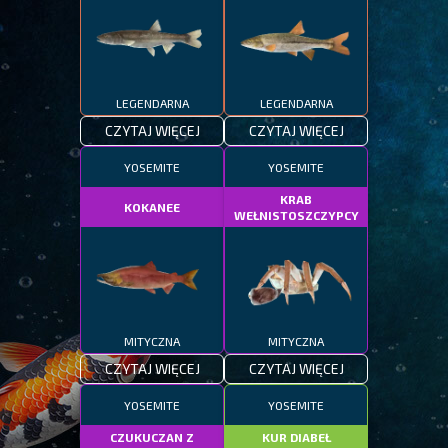
LEGENDARNA
LEGENDARNA
CZYTAJ WIĘCEJ
CZYTAJ WIĘCEJ
YOSEMITE
YOSEMITE
KRAB
KOKANEE
WEŁNISTOSZCZYPCY
MITYCZNA
MITYCZNA
CZYTAJ WIĘCEJ
CZYTAJ WIĘCEJ
YOSEMITE
YOSEMITE
CZUKUCZAN Z
KUR DIABEŁ