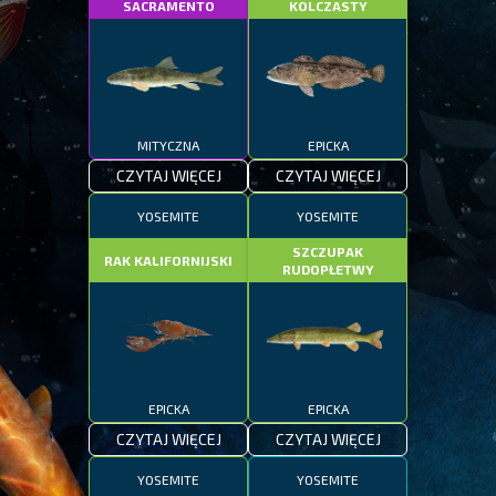
SACRAMENTO
KOLCZASTY
MITYCZNA
EPICKA
CZYTAJ WIĘCEJ
CZYTAJ WIĘCEJ
YOSEMITE
YOSEMITE
SZCZUPAK
RAK KALIFORNIJSKI
RUDOPŁETWY
EPICKA
EPICKA
CZYTAJ WIĘCEJ
CZYTAJ WIĘCEJ
YOSEMITE
YOSEMITE