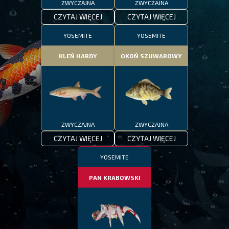
ZWYCZAJNA
ZWYCZAJNA
CZYTAJ WIĘCEJ
CZYTAJ WIĘCEJ
YOSEMITE
YOSEMITE
KLEŃ HARDY
OKOŃ SZUWAROWY
ZWYCZAJNA
ZWYCZAJNA
CZYTAJ WIĘCEJ
CZYTAJ WIĘCEJ
YOSEMITE
PAN KRABOWSKI