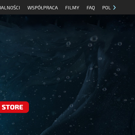
UALNOŚCI
WSPÓŁPRACA
FILMY
FAQ
POL