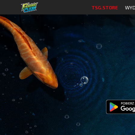
TSG.STORE
WYD