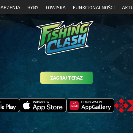
RYBY
ARZENIA
ŁOWISKA
FUNKCJONALNOŚCI
AKT
ZAGRAJ TERAZ