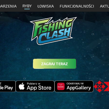
RYBY
ARZENIA
ŁOWISKA
FUNKCJONALNOŚCI
AKT
ZAGRAJ TERAZ