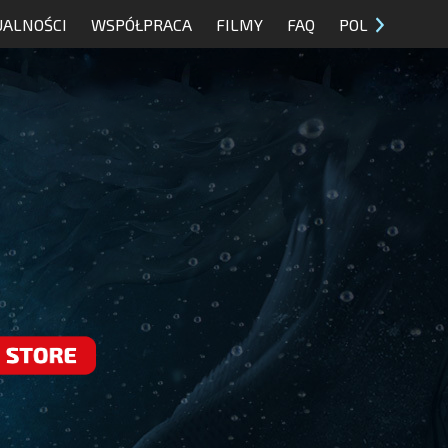
UALNOŚCI
WSPÓŁPRACA
FILMY
FAQ
POL