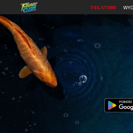
TSG.STORE
WYD