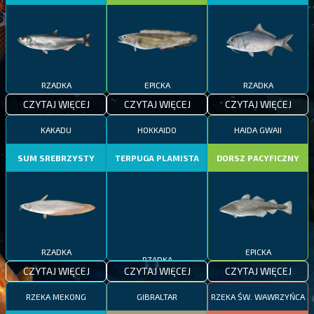
RZADKA
EPICKA
RZADKA
CZYTAJ WIĘCEJ
CZYTAJ WIĘCEJ
CZYTAJ WIĘCEJ
KAKADU
HOKKAIDO
HAIDA GWAII
SUM SREBRZYSTY
TERPUGA PLAMISTA
DORSZ PACYFICZNY
RZADKA
EPICKA
RZADKA
CZYTAJ WIĘCEJ
CZYTAJ WIĘCEJ
CZYTAJ WIĘCEJ
RZEKA MEKONG
GIBRALTAR
RZEKA ŚW. WAWRZYŃCA