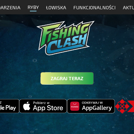
RYBY
ARZENIA
ŁOWISKA
FUNKCJONALNOŚCI
AKT
ZAGRAJ TERAZ