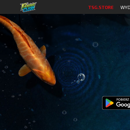
TSG.STORE
WYD