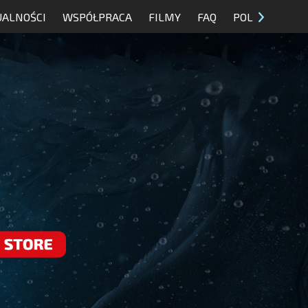
UALNOŚCI
WSPÓŁPRACA
FILMY
FAQ
POL