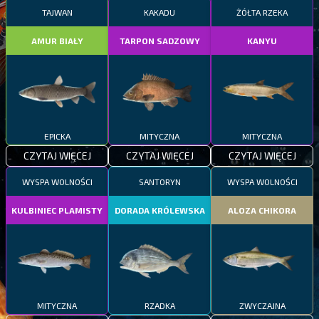
TAJWAN
KAKADU
ŻÓŁTA RZEKA
AMUR BIAŁY
TARPON SADZOWY
KANYU
EPICKA
MITYCZNA
MITYCZNA
CZYTAJ WIĘCEJ
CZYTAJ WIĘCEJ
CZYTAJ WIĘCEJ
WYSPA WOLNOŚCI
SANTORYN
WYSPA WOLNOŚCI
KULBINIEC PLAMISTY
DORADA KRÓLEWSKA
ALOZA CHIKORA
MITYCZNA
RZADKA
ZWYCZAJNA