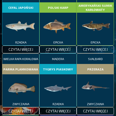
AMERYKAŃSKI SUMIK
CEFAL JAPOŃSKI
POLSKI KARP
KARŁOWATY
RZADKA
EPICKA
EPICKA
CZYTAJ WIĘCEJ
CZYTAJ WIĘCEJ
CZYTAJ WIĘCEJ
WIELKA RAFA KORALOWA
MADERA
SVALBARD
PARMA PLAMKOWANA
TYGRYS PIASKOWY
PRZERAZA
ZWYCZAJNA
RZADKA
ZWYCZAJNA
CZYTAJ WIĘCEJ
CZYTAJ WIĘCEJ
CZYTAJ WIĘCEJ