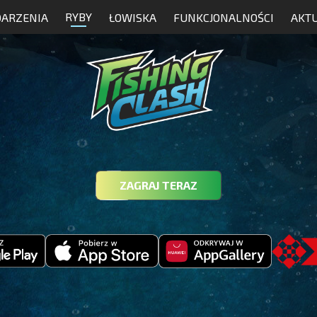
RYBY
ARZENIA
ŁOWISKA
FUNKCJONALNOŚCI
AKT
ZAGRAJ TERAZ