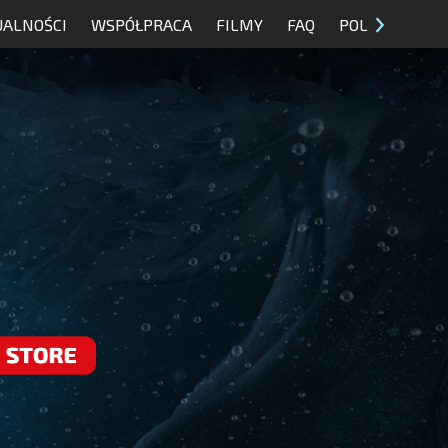
UALNOŚCI
WSPÓŁPRACA
FILMY
FAQ
POL