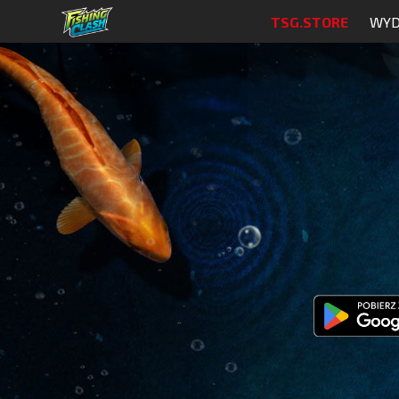
TSG.STORE
WYD