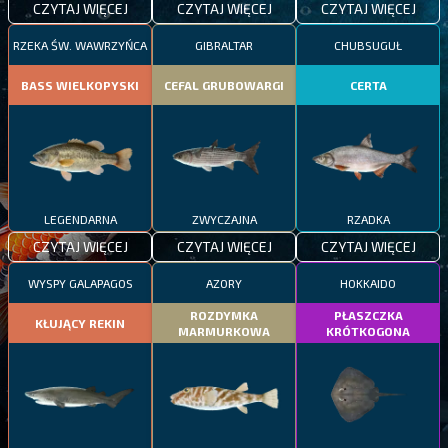
CZYTAJ WIĘCEJ
CZYTAJ WIĘCEJ
CZYTAJ WIĘCEJ
RZEKA ŚW. WAWRZYŃCA
GIBRALTAR
CHUBSUGUŁ
BASS WIELKOPYSKI
CEFAL GRUBOWARGI
CERTA
LEGENDARNA
ZWYCZAJNA
RZADKA
CZYTAJ WIĘCEJ
CZYTAJ WIĘCEJ
CZYTAJ WIĘCEJ
WYSPY GALAPAGOS
AZORY
HOKKAIDO
ROZDYMKA
PŁASZCZKA
KŁUJĄCY REKIN
MARMURKOWA
KRÓTKOGONA