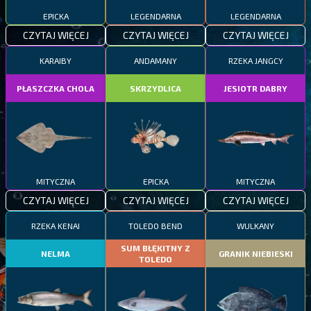
EPICKA
LEGENDARNA
LEGENDARNA
CZYTAJ WIĘCEJ
CZYTAJ WIĘCEJ
CZYTAJ WIĘCEJ
KARAIBY
ANDAMANY
RZEKA JANGCY
PŁASZCZKA CHOLA
SKRZYDLICA
JESIOTR DABRY
MITYCZNA
EPICKA
MITYCZNA
CZYTAJ WIĘCEJ
CZYTAJ WIĘCEJ
CZYTAJ WIĘCEJ
RZEKA KENAI
TOLEDO BEND
WULKANY
SUM BŁĘKITNY Z
NELMA
GRANIK NIEBIESKI
TOLEDO